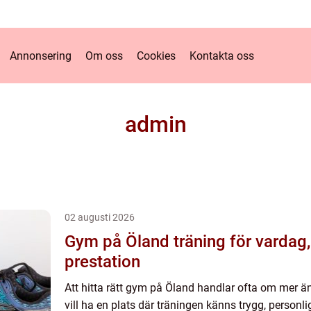
Annonsering
Om oss
Cookies
Kontakta oss
admin
02 augusti 2026
Gym på Öland träning för vardag, hälsa och
prestation
Att hitta rätt gym på Öland handlar ofta om mer ä
vill ha en plats där träningen känns trygg, personlig