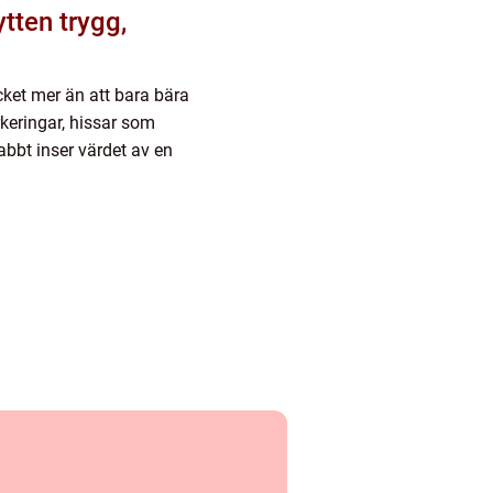
ycket mer än att bara bära
keringar, hissar som
bbt inser värdet av en