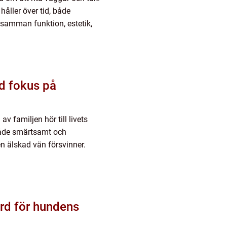
åller över tid, både
 samman funktion, estetik,
 av familjen hör till livets
både smärtsamt och
 älskad vän försvinner.