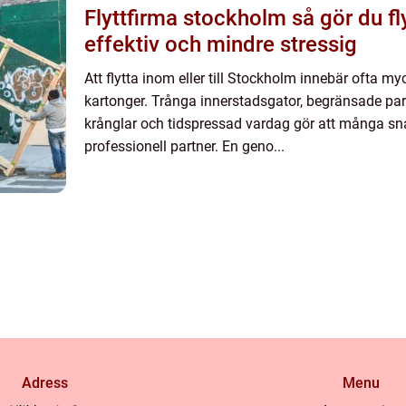
Flyttfirma stockholm så gör du flytten trygg,
effektiv och mindre stressig
Att flytta inom eller till Stockholm innebär ofta m
kartonger. Trånga innerstadsgator, begränsade par
krånglar och tidspressad vardag gör att många sna
professionell partner. En geno...
Adress
Menu