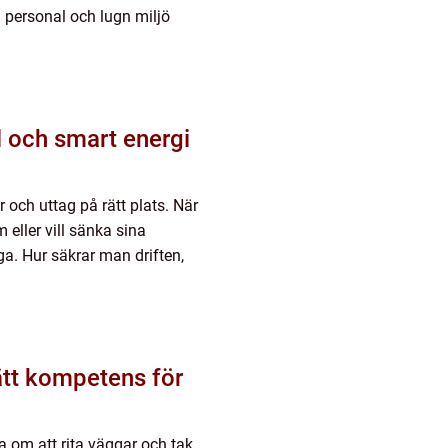
personal och lugn miljö
 och uttag på rätt plats. När
 eller vill sänka sina
ga. Hur säkrar man driften,
a om att rita väggar och tak.