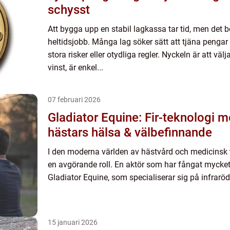
schysst
Att bygga upp en stabil lagkassa tar tid, men det 
heltidsjobb. Många lag söker sätt att tjäna pengar
stora risker eller otydliga regler. Nyckeln är att vä
vinst, är enkel...
07 februari 2026
Gladiator Equine: Fir-teknologi 
hästars hälsa & välbefinnande
I den moderna världen av hästvård och medicinsk t
en avgörande roll. En aktör som har fångat myck
Gladiator Equine, som specialiserar sig på infraröd 
15 januari 2026