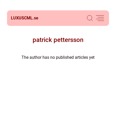
LUXUSCML.
se
patrick pettersson
The author has no published articles yet