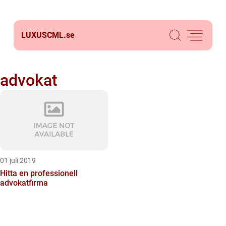
LUXUSCML.
se
advokat
01 juli 2019
Hitta en professionell
advokatfirma