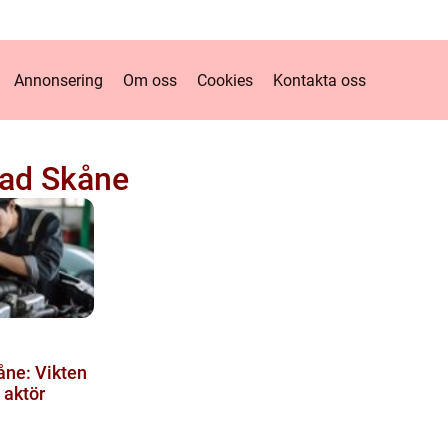
Annonsering
Om oss
Cookies
Kontakta oss
tad Skåne
åne: Vikten
t aktör