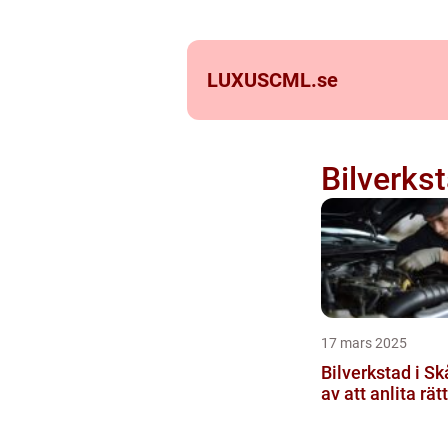
LUXUSCML.
se
Bilverks
17 mars 2025
Bilverkstad i Sk
av att anlita rät