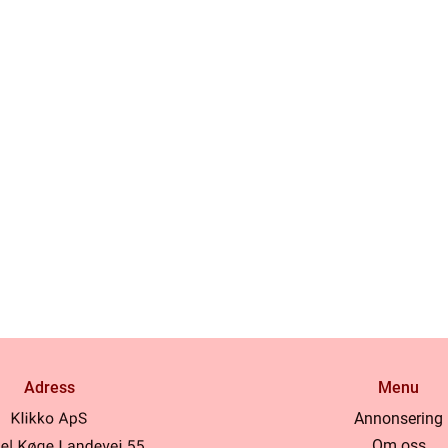
Adress
Menu
Annonsering
Om oss