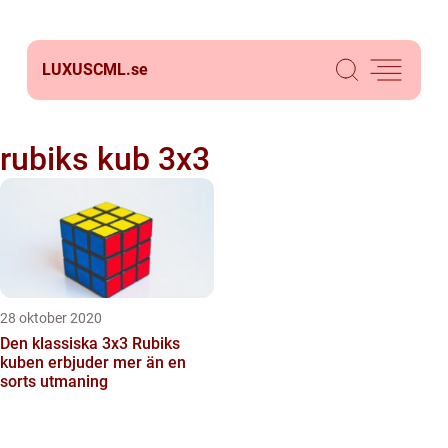
LUXUSCML.
se
rubiks kub 3x3
28 oktober 2020
Den klassiska 3x3 Rubiks
kuben erbjuder mer än en
sorts utmaning