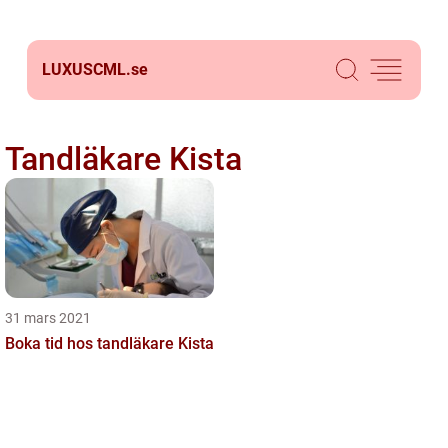
LUXUSCML.
se
Tandläkare Kista
31 mars 2021
Boka tid hos tandläkare Kista