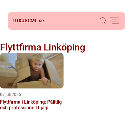
LUXUSCML.
se
Flyttfirma Linköping
07 juli 2025
Flyttfirma i Linköping: Pålitlig
och professionell hjälp