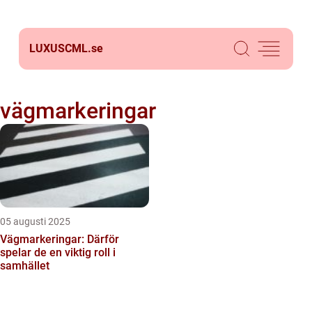
LUXUSCML.
se
vägmarkeringar
05 augusti 2025
Vägmarkeringar: Därför
spelar de en viktig roll i
samhället