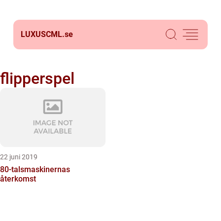
LUXUSCML.
se
flipperspel
22 juni 2019
80-talsmaskinernas
återkomst