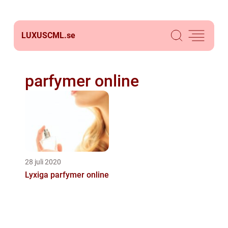
LUXUSCML.
se
parfymer online
28 juli 2020
Lyxiga parfymer online