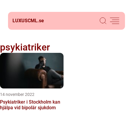
LUXUSCML.
se
psykiatriker
14 november 2022
Psykiatriker i Stockholm kan
hjälpa vid bipolär sjukdom