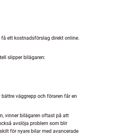
 få ett kostnadsförslag direkt online.
ll slipper bilägaren:
 bättre väggrepp och föraren får en
, vinner bilägaren oftast på att
 också avslöja problem som blir
skilt för nyare bilar med avancerade