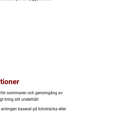
tioner
ice inför sommaren och genomgång av
 kring sitt underhåll.
, antingen baserat på körsträcka eller