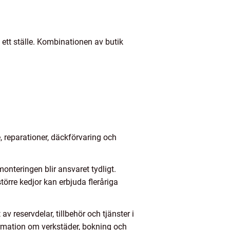
 ett ställe. Kombinationen av butik
, reparationer, däckförvaring och
nteringen blir ansvaret tydligt.
örre kedjor kan erbjuda fleråriga
v reservdelar, tillbehör och tjänster i
ormation om verkstäder, bokning och