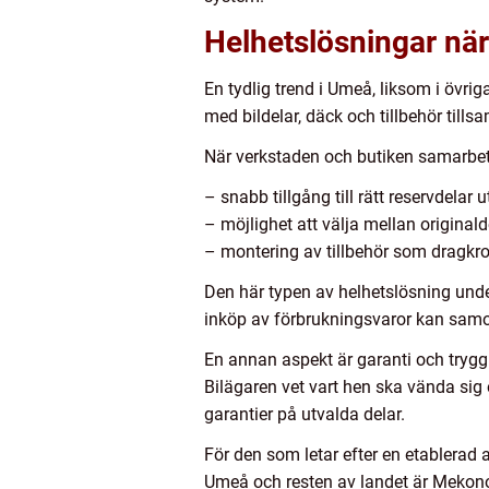
Helhetslösningar när
En tydlig trend i Umeå, liksom i övri
med bildelar, däck och tillbehör til
När verkstaden och butiken samarbeta
– snabb tillgång till rätt reservdelar
– möjlighet att välja mellan originald
– montering av tillbehör som dragkrok,
Den här typen av helhetslösning under
inköp av förbrukningsvaror kan samor
En annan aspekt är garanti och trygg
Bilägaren vet vart hen ska vända sig 
garantier på utvalda delar.
För den som letar efter en etablerad a
Umeå och resten av landet är Mekonom