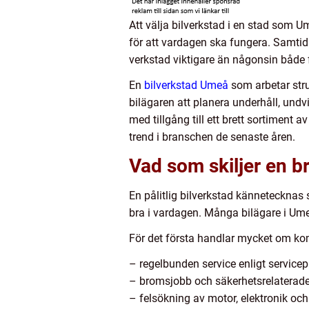
Att välja bilverkstad i en stad som U
för att vardagen ska fungera. Samtidig
verkstad viktigare än någonsin både f
En
bilverkstad Umeå
som arbetar stru
bilägaren att planera underhåll, und
med tillgång till ett brett sortiment 
trend i branschen de senaste åren.
Vad som skiljer en br
En pålitlig bilverkstad kännetecknas 
bra i vardagen. Många bilägare i Umeå
För det första handlar mycket om k
– regelbunden service enligt servicep
– bromsjobb och säkerhetsrelaterade 
– felsökning av motor, elektronik oc