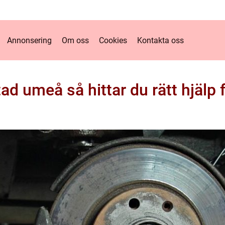
Annonsering
Om oss
Cookies
Kontakta oss
ad umeå så hittar du rätt hjälp f