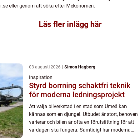
n.se eller genom att söka efter Mekonomen.
Läs fler inlägg här
03 augusti 2026
Simon Hagberg
inspiration
Styrd borrning schaktfri teknik
för moderna ledningsprojekt
Att välja bilverkstad i en stad som Umeå kan
kännas som en djungel. Utbudet är stort, behoven
varierar och bilen är ofta en förutsättning för att
vardagen ska fungera. Samtidigt har moderna
bilar avancerad teknik, särskilt när det gäller el-