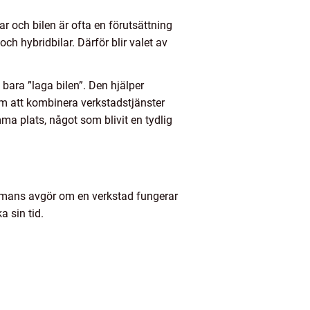
r och bilen är ofta en förutsättning
ch hybridbilar. Därför blir valet av
bara ”laga bilen”. Den hjälper
m att kombinera verkstadstjänster
mma plats, något som blivit en tydlig
sammans avgör om en verkstad fungerar
a sin tid.