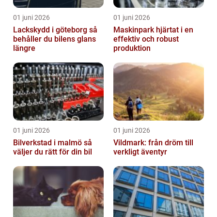
01 juni 2026
01 juni 2026
Lackskydd i göteborg så
Maskinpark hjärtat i en
behåller du bilens glans
effektiv och robust
längre
produktion
01 juni 2026
01 juni 2026
Bilverkstad i malmö så
Vildmark: från dröm till
väljer du rätt för din bil
verkligt äventyr