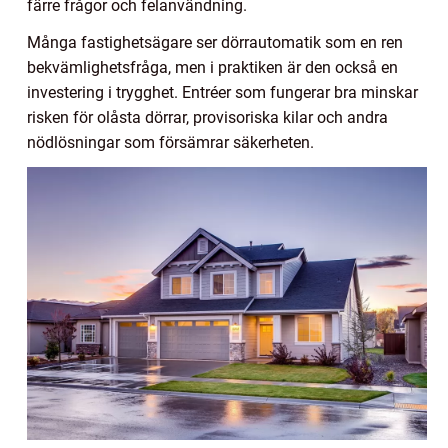
färre frågor och felanvändning.
Många fastighetsägare ser dörrautomatik som en ren
bekvämlighetsfråga, men i praktiken är den också en
investering i trygghet. Entréer som fungerar bra minskar
risken för olåsta dörrar, provisoriska kilar och andra
nödlösningar som försämrar säkerheten.