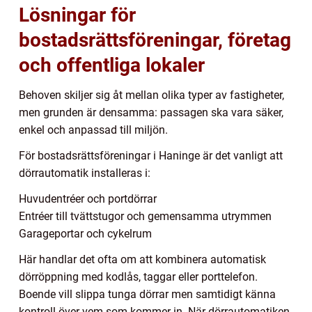
Lösningar för
bostadsrättsföreningar, företag
och offentliga lokaler
Behoven skiljer sig åt mellan olika typer av fastigheter,
men grunden är densamma: passagen ska vara säker,
enkel och anpassad till miljön.
För bostadsrättsföreningar i Haninge är det vanligt att
dörrautomatik installeras i:
Huvudentréer och portdörrar
Entréer till tvättstugor och gemensamma utrymmen
Garageportar och cykelrum
Här handlar det ofta om att kombinera automatisk
dörröppning med kodlås, taggar eller porttelefon.
Boende vill slippa tunga dörrar men samtidigt känna
kontroll över vem som kommer in. När dörrautomatiken