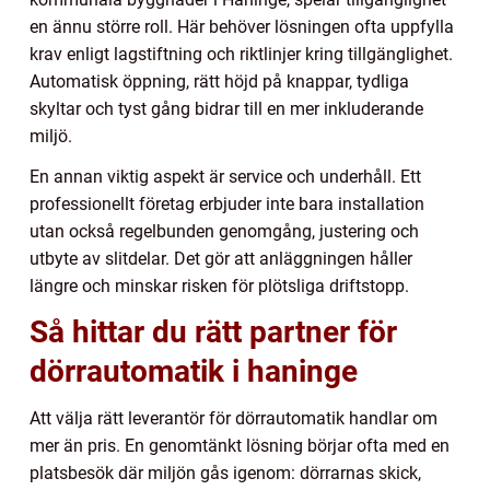
en ännu större roll. Här behöver lösningen ofta uppfylla
krav enligt lagstiftning och riktlinjer kring tillgänglighet.
Automatisk öppning, rätt höjd på knappar, tydliga
skyltar och tyst gång bidrar till en mer inkluderande
miljö.
En annan viktig aspekt är service och underhåll. Ett
professionellt företag erbjuder inte bara installation
utan också regelbunden genomgång, justering och
utbyte av slitdelar. Det gör att anläggningen håller
längre och minskar risken för plötsliga driftstopp.
Så hittar du rätt partner för
dörrautomatik i haninge
Att välja rätt leverantör för dörrautomatik handlar om
mer än pris. En genomtänkt lösning börjar ofta med en
platsbesök där miljön gås igenom: dörrarnas skick,