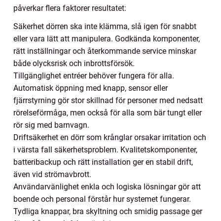
påverkar flera faktorer resultatet:
Säkerhet dörren ska inte klämma, slå igen för snabbt
eller vara lätt att manipulera. Godkända komponenter,
rätt inställningar och återkommande service minskar
både olycksrisk och inbrottsförsök.
Tillgänglighet entréer behöver fungera för alla.
Automatisk öppning med knapp, sensor eller
fjärrstyrning gör stor skillnad för personer med nedsatt
rörelseförmåga, men också för alla som bär tungt eller
rör sig med barnvagn.
Driftsäkerhet en dörr som krånglar orsakar irritation och
i värsta fall säkerhetsproblem. Kvalitetskomponenter,
batteribackup och rätt installation ger en stabil drift,
även vid strömavbrott.
Användarvänlighet enkla och logiska lösningar gör att
boende och personal förstår hur systemet fungerar.
Tydliga knappar, bra skyltning och smidig passage ger