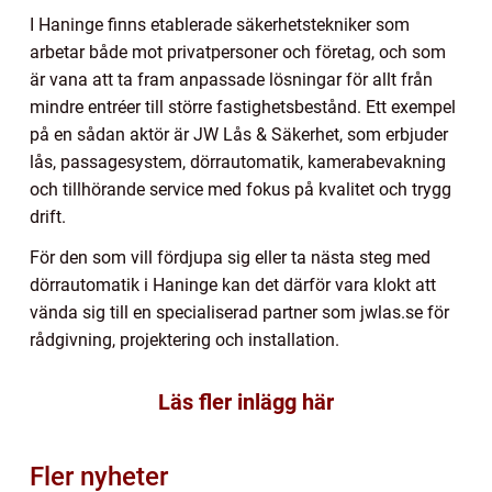
I Haninge finns etablerade säkerhetstekniker som
arbetar både mot privatpersoner och företag, och som
är vana att ta fram anpassade lösningar för allt från
mindre entréer till större fastighetsbestånd. Ett exempel
på en sådan aktör är JW Lås & Säkerhet, som erbjuder
lås, passagesystem, dörrautomatik, kamerabevakning
och tillhörande service med fokus på kvalitet och trygg
drift.
För den som vill fördjupa sig eller ta nästa steg med
dörrautomatik i Haninge kan det därför vara klokt att
vända sig till en specialiserad partner som jwlas.se för
rådgivning, projektering och installation.
Läs fler inlägg här
Fler nyheter