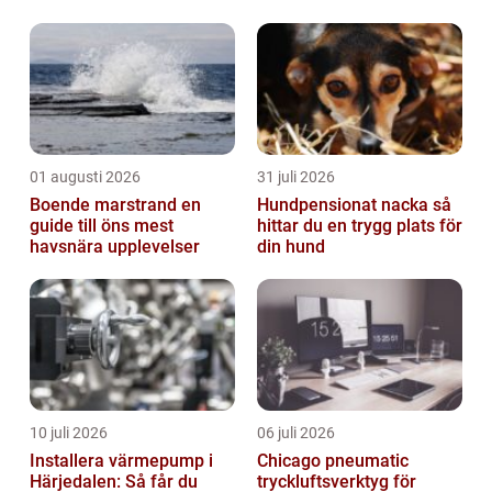
01 augusti 2026
31 juli 2026
Boende marstrand en
Hundpensionat nacka så
guide till öns mest
hittar du en trygg plats för
havsnära upplevelser
din hund
10 juli 2026
06 juli 2026
Installera värmepump i
Chicago pneumatic
Härjedalen: Så får du
tryckluftsverktyg för