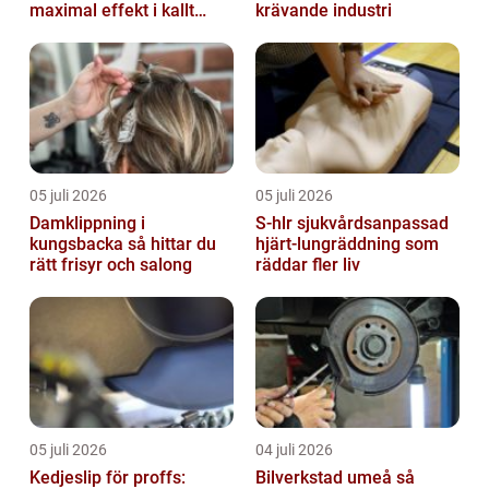
maximal effekt i kallt
krävande industri
klimat
05 juli 2026
05 juli 2026
Damklippning i
S-hlr sjukvårdsanpassad
kungsbacka så hittar du
hjärt-lungräddning som
rätt frisyr och salong
räddar fler liv
05 juli 2026
04 juli 2026
Kedjeslip för proffs:
Bilverkstad umeå så