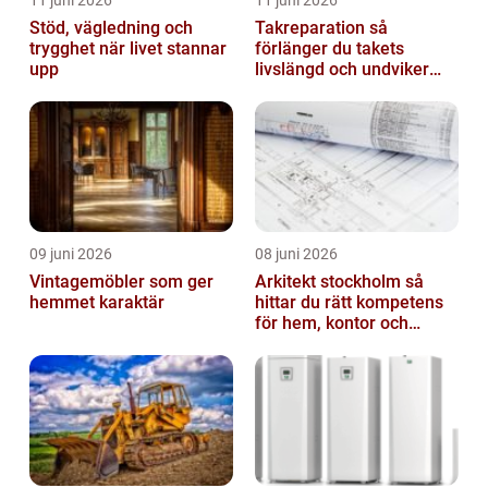
Stöd, vägledning och
Takreparation så
trygghet när livet stannar
förlänger du takets
upp
livslängd och undviker
fuktskador
09 juni 2026
08 juni 2026
Vintagemöbler som ger
Arkitekt stockholm så
hemmet karaktär
hittar du rätt kompetens
för hem, kontor och
offentlig miljö