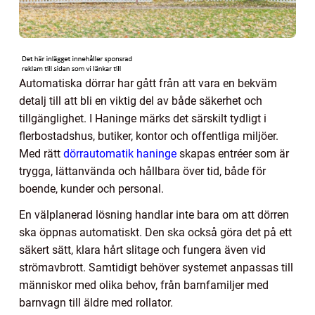
Automatiska dörrar har gått från att vara en bekväm
detalj till att bli en viktig del av både säkerhet och
tillgänglighet. I Haninge märks det särskilt tydligt i
flerbostadshus, butiker, kontor och offentliga miljöer.
Med rätt
dörrautomatik haninge
skapas entréer som är
trygga, lättanvända och hållbara över tid, både för
boende, kunder och personal.
En välplanerad lösning handlar inte bara om att dörren
ska öppnas automatiskt. Den ska också göra det på ett
säkert sätt, klara hårt slitage och fungera även vid
strömavbrott. Samtidigt behöver systemet anpassas till
människor med olika behov, från barnfamiljer med
barnvagn till äldre med rollator.