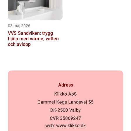
03 maj 2026
VVS Sandviken: trygg
hjälp med värme, vatten
och avlopp
Adress
web:
www.klikko.dk