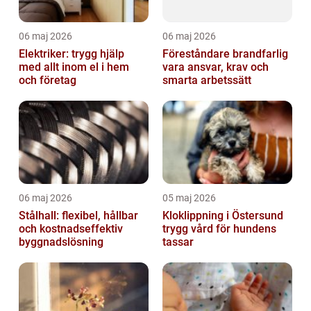
06 maj 2026
06 maj 2026
Elektriker: trygg hjälp
Föreståndare brandfarlig
med allt inom el i hem
vara ansvar, krav och
och företag
smarta arbetssätt
06 maj 2026
05 maj 2026
Stålhall: flexibel, hållbar
Kloklippning i Östersund
och kostnadseffektiv
trygg vård för hundens
byggnadslösning
tassar