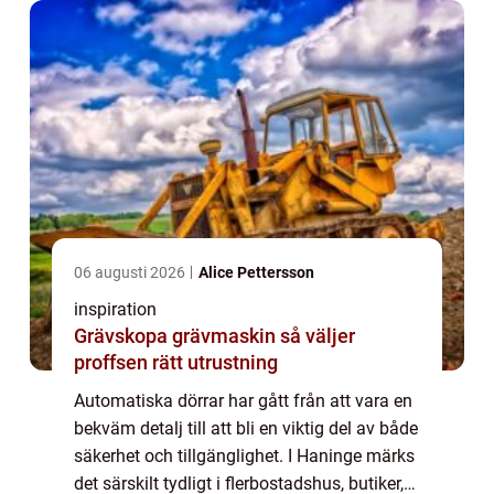
06 augusti 2026
Alice Pettersson
inspiration
Grävskopa grävmaskin så väljer
proffsen rätt utrustning
Automatiska dörrar har gått från att vara en
bekväm detalj till att bli en viktig del av både
säkerhet och tillgänglighet. I Haninge märks
det särskilt tydligt i flerbostadshus, butiker,