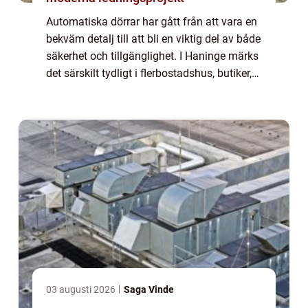
Automatiska dörrar har gått från att vara en
bekväm detalj till att bli en viktig del av både
säkerhet och tillgänglighet. I Haninge märks
det särskilt tydligt i flerbostadshus, butiker,
kontor och offentliga miljöer. Med rätt
dörrautomatik haninge s...
03 augusti 2026
Saga Vinde