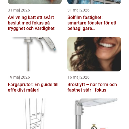
31 maj 2026
31 maj 2026
Avlivning katt ett svårt
Solfilm fastighet:
beslut med fokus på
smartare fönster för ett
trygghet och värdighet
behagligare
inomhusklimat
19 maj 2026
16 maj 2026
Färgsprutor: En guide till
Bröstlyft – när form och
effektivt måleri
fasthet står i fokus