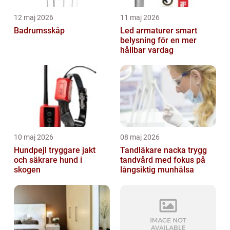
12 maj 2026
11 maj 2026
Badrumsskåp
Led armaturer smart
belysning för en mer
hållbar vardag
10 maj 2026
08 maj 2026
Hundpejl tryggare jakt
Tandläkare nacka trygg
och säkrare hund i
tandvård med fokus på
skogen
långsiktig munhälsa