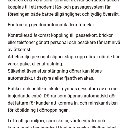
kopplas till ett modernt lås- och passagesystem får
föreningen både bättre tillgänglighet och tydlig översikt.
För företag ger dörrautomatik flera fördelar:
Kontrollerad åtkomst koppling till passerkort, brickor
eller telefoner gör att personal och besökare får rätt nivå
av åtkomst.
Arbetsmiljö personal slipper släpa upp dörrar när de bär
varor, paket eller utrustning.
Säkerhet även efter stängning dörrar kan låsas
automatiskt, tidsstyras eller fjärrövervakas.
Butiker och publika lokaler gynnas dessutom av en mer
inbjudande entré. Dörrar som öppnas automatiskt gör
det lättare för kunder att komma in, och minskar risken
för köbildning i dörröppningen.
I offentliga miljöer, som skolor, vårdcentraler och
kommunala byggnader i Haninge, spelar tillgänglighet