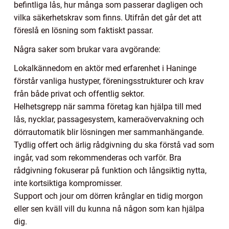
befintliga lås, hur många som passerar dagligen och
vilka säkerhetskrav som finns. Utifrån det går det att
föreslå en lösning som faktiskt passar.
Några saker som brukar vara avgörande:
Lokalkännedom en aktör med erfarenhet i Haninge
förstår vanliga hustyper, föreningsstrukturer och krav
från både privat och offentlig sektor.
Helhetsgrepp när samma företag kan hjälpa till med
lås, nycklar, passagesystem, kameraövervakning och
dörrautomatik blir lösningen mer sammanhängande.
Tydlig offert och ärlig rådgivning du ska förstå vad som
ingår, vad som rekommenderas och varför. Bra
rådgivning fokuserar på funktion och långsiktig nytta,
inte kortsiktiga kompromisser.
Support och jour om dörren krånglar en tidig morgon
eller sen kväll vill du kunna nå någon som kan hjälpa
dig.