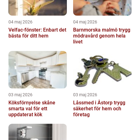
04 maj 2026
04 maj 2026
Velfac-fönster: Enbart det
Barnmorska malmö trygg
bästa för ditt hem
mödravård genom hela
livet
03 maj 2026
03 maj 2026
Köksförnyelse skåne
Låssmed i Åstorp trygg
smarta val för ett
säkerhet för hem och
uppdaterat kök
företag