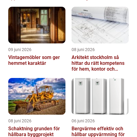
fuktskador
09 juni 2026
08 juni 2026
Vintagemöbler som ger
Arkitekt stockholm så
hemmet karaktär
hittar du rätt kompetens
för hem, kontor och
offentlig miljö
08 juni 2026
06 juni 2026
Schaktning grunden för
Bergvärme effektiv och
hållbara byggprojekt
hållbar uppvärmning för