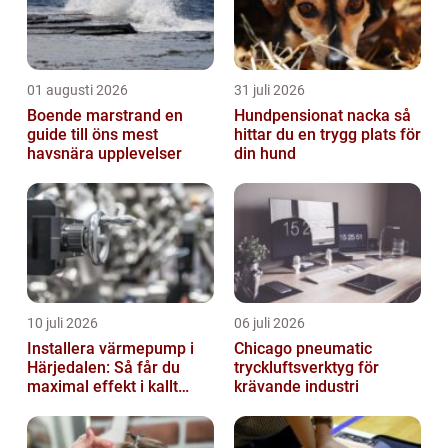
01 augusti 2026
31 juli 2026
Boende marstrand en
Hundpensionat nacka så
guide till öns mest
hittar du en trygg plats för
havsnära upplevelser
din hund
10 juli 2026
06 juli 2026
Installera värmepump i
Chicago pneumatic
Härjedalen: Så får du
tryckluftsverktyg för
maximal effekt i kallt
krävande industri
klimat