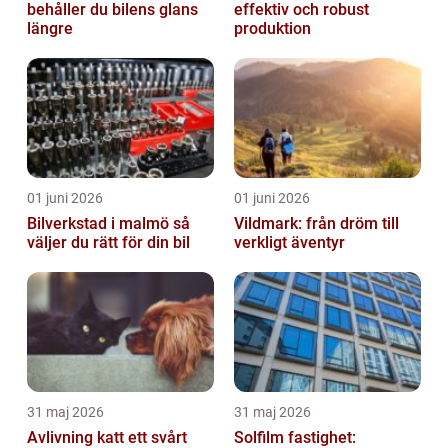
behåller du bilens glans
effektiv och robust
längre
produktion
01 juni 2026
01 juni 2026
Bilverkstad i malmö så
Vildmark: från dröm till
väljer du rätt för din bil
verkligt äventyr
31 maj 2026
31 maj 2026
Avlivning katt ett svårt
Solfilm fastighet: