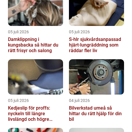
05 juli 2026
05 juli 2026
Damklippning i
S-hlr sjukvårdsanpassad
kungsbacka så hittar du
hjärt-lungräddning som
rätt frisyr och salong
räddar fler liv
05 juli 2026
04 juli 2026
Kedjeslip för proffs:
Bilverkstad umeå så
nyckeln till längre
hittar du rätt hjälp för din
livslängd och högre
bil
kapacitet