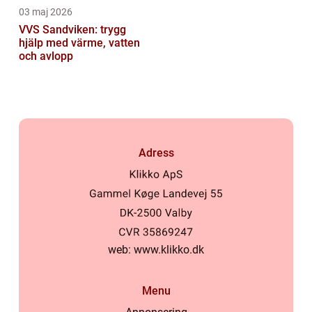
03 maj 2026
VVS Sandviken: trygg
hjälp med värme, vatten
och avlopp
Adress
web:
www.klikko.dk
Menu