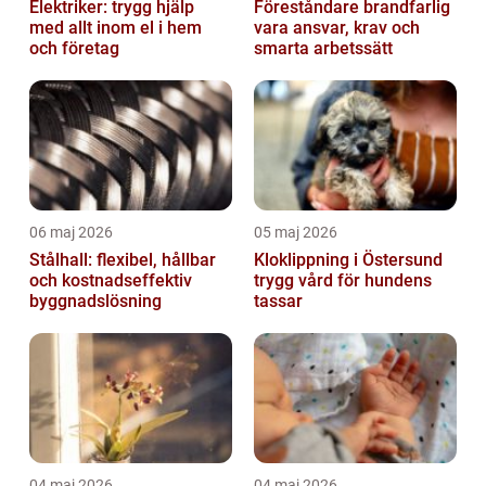
Elektriker: trygg hjälp
Föreståndare brandfarlig
med allt inom el i hem
vara ansvar, krav och
och företag
smarta arbetssätt
06 maj 2026
05 maj 2026
Stålhall: flexibel, hållbar
Kloklippning i Östersund
och kostnadseffektiv
trygg vård för hundens
byggnadslösning
tassar
04 maj 2026
04 maj 2026