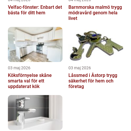
Velfac-fönster: Enbart det
Barnmorska malmö trygg
bästa för ditt hem
mödravård genom hela
livet
03 maj 2026
03 maj 2026
Köksförnyelse skåne
Låssmed i Åstorp trygg
smarta val för ett
säkerhet för hem och
uppdaterat kök
företag