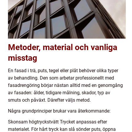
Metoder, material och vanliga
misstag
En fasad i trä, puts, tegel eller plåt behöver olika typer
av behandling. Den som arbetar professionellt med
fasadrengöring börjar nästan alltid med en genomgång
av fasaden: ålder, tidigare målning, skador, typ av
smuts och påväxt. Därefter väljs metod.
Några grundprinciper brukar vara återkommande:
Skonsam högtryckstvätt Trycket anpassas efter
materialet. För hårt tryck kan slå sönder puts, öppna