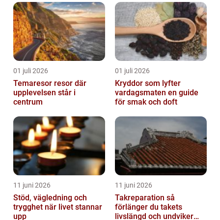
01 juli 2026
01 juli 2026
Temaresor resor där
Kryddor som lyfter
upplevelsen står i
vardagsmaten en guide
centrum
för smak och doft
11 juni 2026
11 juni 2026
Stöd, vägledning och
Takreparation så
trygghet när livet stannar
förlänger du takets
upp
livslängd och undviker