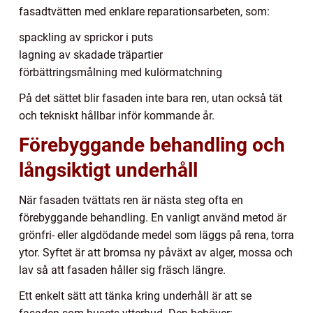
fasadtvätten med enklare reparationsarbeten, som:
spackling av sprickor i puts
lagning av skadade träpartier
förbättringsmålning med kulörmatchning
På det sättet blir fasaden inte bara ren, utan också tät
och tekniskt hållbar inför kommande år.
Förebyggande behandling och
långsiktigt underhåll
När fasaden tvättats ren är nästa steg ofta en
förebyggande behandling. En vanligt använd metod är
grönfri- eller algdödande medel som läggs på rena, torra
ytor. Syftet är att bromsa ny påväxt av alger, mossa och
lav så att fasaden håller sig fräsch längre.
Ett enkelt sätt att tänka kring underhåll är att se