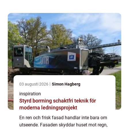
tränger fukten in, färgen släpper och
underlaget skadas. Med regelbunden
fasadren...
03 augusti 2026
Simon Hagberg
inspiration
Styrd borrning schaktfri teknik för
moderna ledningsprojekt
En ren och frisk fasad handlar inte bara om
utseende. Fasaden skyddar huset mot regn,