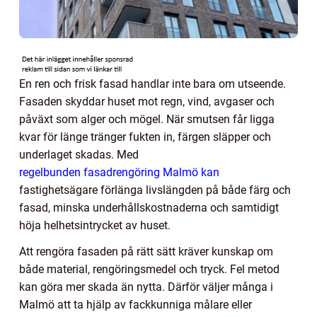
En ren och frisk fasad handlar inte bara om utseende.
Fasaden skyddar huset mot regn, vind, avgaser och
påväxt som alger och mögel. När smutsen får ligga
kvar för länge tränger fukten in, färgen släpper och
underlaget skadas. Med
regelbunden fasadrengöring Malmö kan
fastighetsägare förlänga livslängden på både färg och
fasad, minska underhållskostnaderna och samtidigt
höja helhetsintrycket av huset.
Att rengöra fasaden på rätt sätt kräver kunskap om
både material, rengöringsmedel och tryck. Fel metod
kan göra mer skada än nytta. Därför väljer många i
Malmö att ta hjälp av fackkunniga målare eller