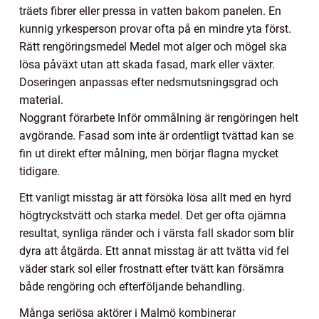
träets fibrer eller pressa in vatten bakom panelen. En
kunnig yrkesperson provar ofta på en mindre yta först.
Rätt rengöringsmedel Medel mot alger och mögel ska
lösa påväxt utan att skada fasad, mark eller växter.
Doseringen anpassas efter nedsmutsningsgrad och
material.
Noggrant förarbete Inför ommålning är rengöringen helt
avgörande. Fasad som inte är ordentligt tvättad kan se
fin ut direkt efter målning, men börjar flagna mycket
tidigare.
Ett vanligt misstag är att försöka lösa allt med en hyrd
högtryckstvätt och starka medel. Det ger ofta ojämna
resultat, synliga ränder och i värsta fall skador som blir
dyra att åtgärda. Ett annat misstag är att tvätta vid fel
väder stark sol eller frostnatt efter tvätt kan försämra
både rengöring och efterföljande behandling.
Många seriösa aktörer i Malmö kombinerar