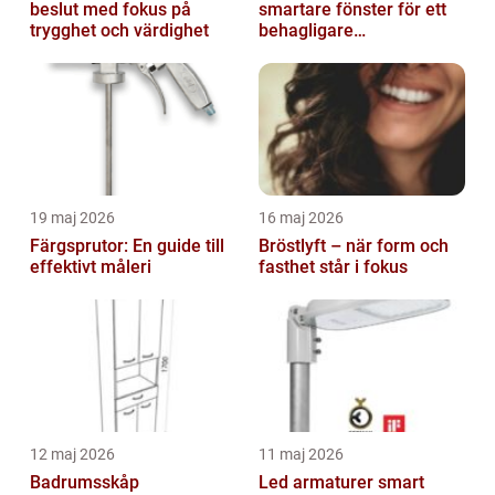
beslut med fokus på
smartare fönster för ett
trygghet och värdighet
behagligare
inomhusklimat
19 maj 2026
16 maj 2026
Färgsprutor: En guide till
Bröstlyft – när form och
effektivt måleri
fasthet står i fokus
12 maj 2026
11 maj 2026
Badrumsskåp
Led armaturer smart