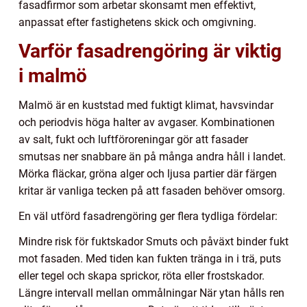
fasadfirmor som arbetar skonsamt men effektivt,
anpassat efter fastighetens skick och omgivning.
Varför fasadrengöring är viktig
i malmö
Malmö är en kuststad med fuktigt klimat, havsvindar
och periodvis höga halter av avgaser. Kombinationen
av salt, fukt och luftföroreningar gör att fasader
smutsas ner snabbare än på många andra håll i landet.
Mörka fläckar, gröna alger och ljusa partier där färgen
kritar är vanliga tecken på att fasaden behöver omsorg.
En väl utförd fasadrengöring ger flera tydliga fördelar:
Mindre risk för fuktskador Smuts och påväxt binder fukt
mot fasaden. Med tiden kan fukten tränga in i trä, puts
eller tegel och skapa sprickor, röta eller frostskador.
Längre intervall mellan ommålningar När ytan hålls ren