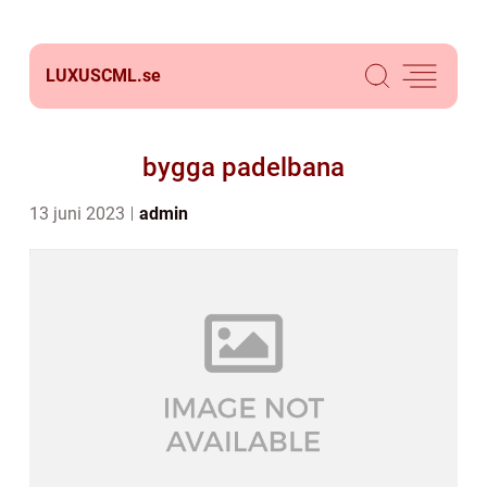
LUXUSCML.
se
bygga padelbana
13 juni 2023
admin