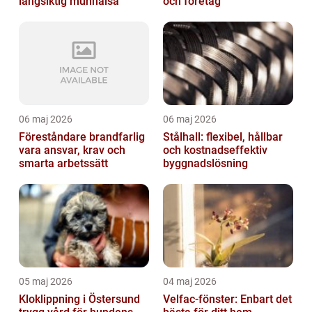
långsiktig munhälsa
och företag
06 maj 2026
06 maj 2026
Föreståndare brandfarlig
Stålhall: flexibel, hållbar
vara ansvar, krav och
och kostnadseffektiv
smarta arbetssätt
byggnadslösning
05 maj 2026
04 maj 2026
Kloklippning i Östersund
Velfac-fönster: Enbart det