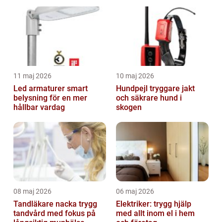
11 maj 2026
10 maj 2026
Led armaturer smart
Hundpejl tryggare jakt
belysning för en mer
och säkrare hund i
hållbar vardag
skogen
08 maj 2026
06 maj 2026
Tandläkare nacka trygg
Elektriker: trygg hjälp
tandvård med fokus på
med allt inom el i hem