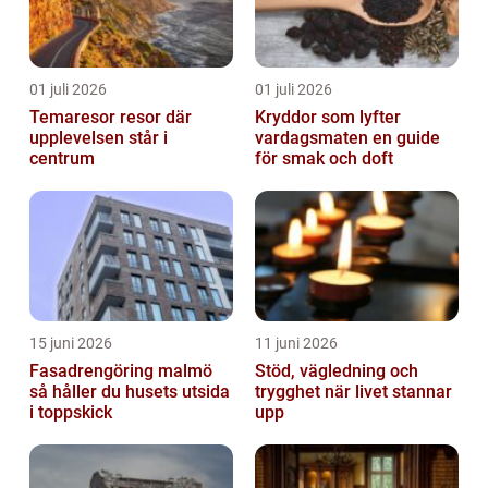
01 juli 2026
01 juli 2026
Temaresor resor där
Kryddor som lyfter
upplevelsen står i
vardagsmaten en guide
centrum
för smak och doft
15 juni 2026
11 juni 2026
Fasadrengöring malmö
Stöd, vägledning och
så håller du husets utsida
trygghet när livet stannar
i toppskick
upp