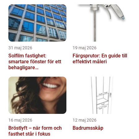
31 maj 2026
19 maj 2026
Solfilm fastighet:
Färgsprutor: En guide till
smartare fönster för ett
effektivt måleri
behagligare
inomhusklimat
16 maj 2026
12 maj 2026
Bröstlyft – när form och
Badrumsskåp
fasthet står i fokus