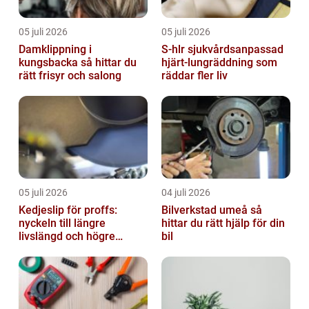
05 juli 2026
05 juli 2026
Damklippning i
S-hlr sjukvårdsanpassad
kungsbacka så hittar du
hjärt-lungräddning som
rätt frisyr och salong
räddar fler liv
05 juli 2026
04 juli 2026
Kedjeslip för proffs:
Bilverkstad umeå så
nyckeln till längre
hittar du rätt hjälp för din
livslängd och högre
bil
kapacitet