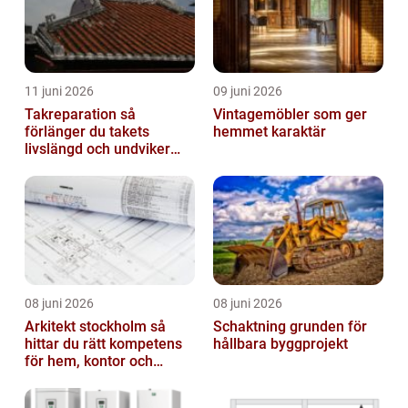
11 juni 2026
09 juni 2026
Takreparation så
Vintagemöbler som ger
förlänger du takets
hemmet karaktär
livslängd och undviker
fuktskador
08 juni 2026
08 juni 2026
Arkitekt stockholm så
Schaktning grunden för
hittar du rätt kompetens
hållbara byggprojekt
för hem, kontor och
offentlig miljö