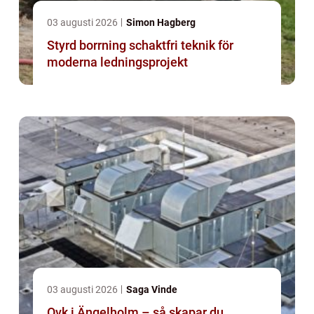
03 augusti 2026
Simon Hagberg
Styrd borrning schaktfri teknik för
moderna ledningsprojekt
03 augusti 2026
Saga Vinde
Ovk i Ängelholm – så skapar du