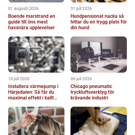
01 augusti 2026
31 juli 2026
Boende marstrand en
Hundpensionat nacka så
guide till öns mest
hittar du en trygg plats för
havsnära upplevelser
din hund
10 juli 2026
06 juli 2026
Installera värmepump i
Chicago pneumatic
Härjedalen: Så får du
tryckluftsverktyg för
maximal effekt i kallt
krävande industri
klimat