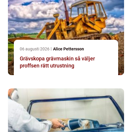
06 augusti 2026
Alice Pettersson
Grävskopa grävmaskin så väljer
proffsen rätt utrustning