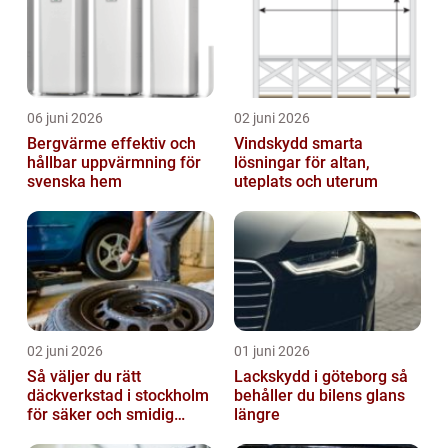
06 juni 2026
02 juni 2026
Bergvärme effektiv och
Vindskydd smarta
hållbar uppvärmning för
lösningar för altan,
svenska hem
uteplats och uterum
02 juni 2026
01 juni 2026
Så väljer du rätt
Lackskydd i göteborg så
däckverkstad i stockholm
behåller du bilens glans
för säker och smidig
längre
körning