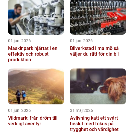
01 juni 2026
01 juni 2026
Maskinpark hjärtat i en
Bilverkstad i malmö så
effektiv och robust
väljer du rätt för din bil
produktion
01 juni 2026
31 maj 2026
Vildmark: från dröm till
Avlivning katt ett svårt
verkligt äventyr
beslut med fokus på
trygghet och värdighet