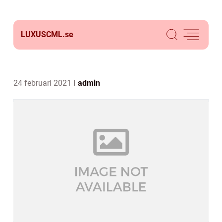
LUXUSCML.
se
24 februari 2021
admin