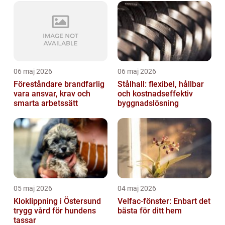
06 maj 2026
06 maj 2026
Föreståndare brandfarlig
Stålhall: flexibel, hållbar
vara ansvar, krav och
och kostnadseffektiv
smarta arbetssätt
byggnadslösning
05 maj 2026
04 maj 2026
Kloklippning i Östersund
Velfac-fönster: Enbart det
trygg vård för hundens
bästa för ditt hem
tassar