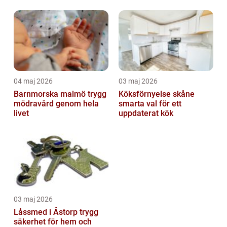
04 maj 2026
03 maj 2026
Barnmorska malmö trygg
Köksförnyelse skåne
mödravård genom hela
smarta val för ett
livet
uppdaterat kök
03 maj 2026
Låssmed i Åstorp trygg
säkerhet för hem och