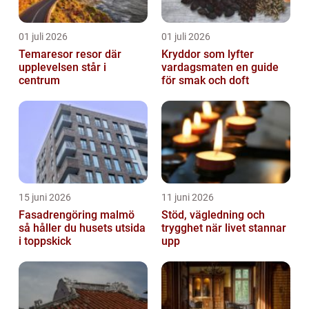
01 juli 2026
01 juli 2026
Temaresor resor där
Kryddor som lyfter
upplevelsen står i
vardagsmaten en guide
centrum
för smak och doft
15 juni 2026
11 juni 2026
Fasadrengöring malmö
Stöd, vägledning och
så håller du husets utsida
trygghet när livet stannar
i toppskick
upp