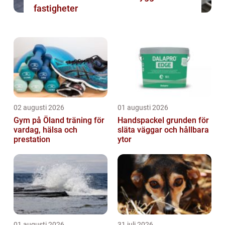
fastigheter
02 augusti 2026
01 augusti 2026
Gym på Öland träning för
Handspackel grunden för
vardag, hälsa och
släta väggar och hållbara
prestation
ytor
01 augusti 2026
31 juli 2026