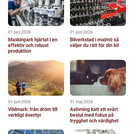
01 juni 2026
01 juni 2026
Maskinpark hjärtat i en
Bilverkstad i malmö så
effektiv och robust
väljer du rätt för din bil
produktion
01 juni 2026
31 maj 2026
Vildmark: från dröm till
Avlivning katt ett svårt
verkligt äventyr
beslut med fokus på
trygghet och värdighet