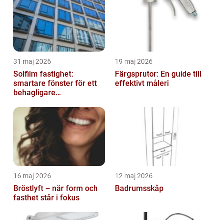
31 maj 2026
19 maj 2026
Solfilm fastighet:
Färgsprutor: En guide till
smartare fönster för ett
effektivt måleri
behagligare
inomhusklimat
16 maj 2026
12 maj 2026
Bröstlyft – när form och
Badrumsskåp
fasthet står i fokus