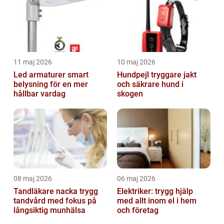
11 maj 2026
10 maj 2026
Led armaturer smart
Hundpejl tryggare jakt
belysning för en mer
och säkrare hund i
hållbar vardag
skogen
08 maj 2026
06 maj 2026
Tandläkare nacka trygg
Elektriker: trygg hjälp
tandvård med fokus på
med allt inom el i hem
långsiktig munhälsa
och företag