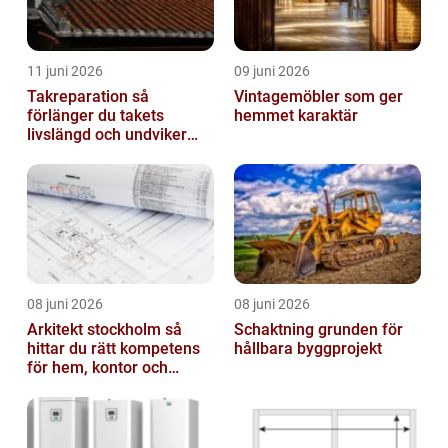
11 juni 2026
09 juni 2026
Takreparation så
Vintagemöbler som ger
förlänger du takets
hemmet karaktär
livslängd och undviker
fuktskador
08 juni 2026
08 juni 2026
Arkitekt stockholm så
Schaktning grunden för
hittar du rätt kompetens
hållbara byggprojekt
för hem, kontor och
offentlig miljö