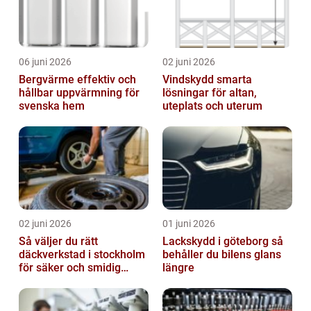
06 juni 2026
02 juni 2026
Bergvärme effektiv och
Vindskydd smarta
hållbar uppvärmning för
lösningar för altan,
svenska hem
uteplats och uterum
02 juni 2026
01 juni 2026
Så väljer du rätt
Lackskydd i göteborg så
däckverkstad i stockholm
behåller du bilens glans
för säker och smidig
längre
körning