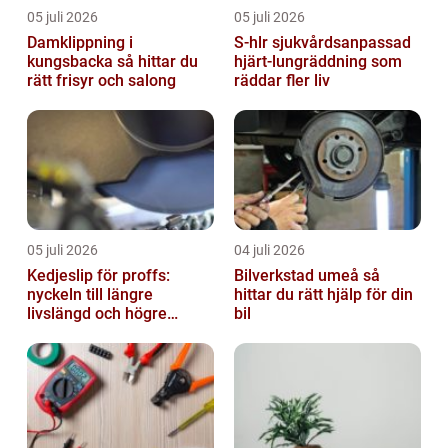
05 juli 2026
05 juli 2026
Damklippning i
S-hlr sjukvårdsanpassad
kungsbacka så hittar du
hjärt-lungräddning som
rätt frisyr och salong
räddar fler liv
05 juli 2026
04 juli 2026
Kedjeslip för proffs:
Bilverkstad umeå så
nyckeln till längre
hittar du rätt hjälp för din
livslängd och högre
bil
kapacitet