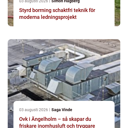
03 augusti 2026
Simon Hagberg
Styrd borrning schaktfri teknik för
moderna ledningsprojekt
03 augusti 2026
Saga Vinde
Ovk i Ängelholm – så skapar du
friskare inomhusluft och tryggare