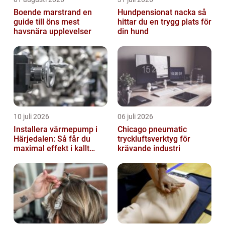
Boende marstrand en
Hundpensionat nacka så
guide till öns mest
hittar du en trygg plats för
havsnära upplevelser
din hund
10 juli 2026
06 juli 2026
Installera värmepump i
Chicago pneumatic
Härjedalen: Så får du
tryckluftsverktyg för
maximal effekt i kallt
krävande industri
klimat