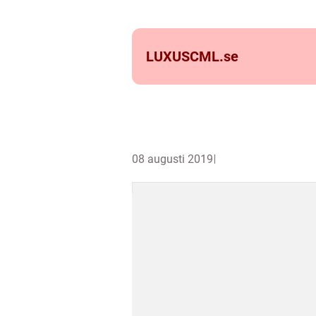
LUXUSCML.
se
08 augusti 2019