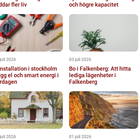
ddar fler liv
och högre kapacitet
juli 2026
03 juli 2026
installation i stockholm
Bo i Falkenberg: Att hitta
ygg el och smart energi i
lediga lägenheter i
rdagen
Falkenberg
juli 2026
01 juli 2026