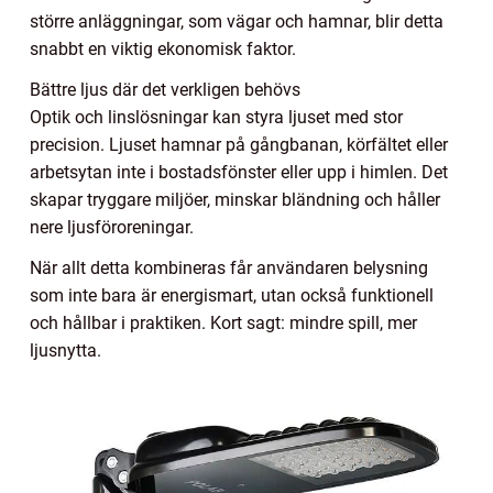
större anläggningar, som vägar och hamnar, blir detta
snabbt en viktig ekonomisk faktor.
Bättre ljus där det verkligen behövs
Optik och linslösningar kan styra ljuset med stor
precision. Ljuset hamnar på gångbanan, körfältet eller
arbetsytan inte i bostadsfönster eller upp i himlen. Det
skapar tryggare miljöer, minskar bländning och håller
nere ljusföroreningar.
När allt detta kombineras får användaren belysning
som inte bara är energismart, utan också funktionell
och hållbar i praktiken. Kort sagt: mindre spill, mer
ljusnytta.