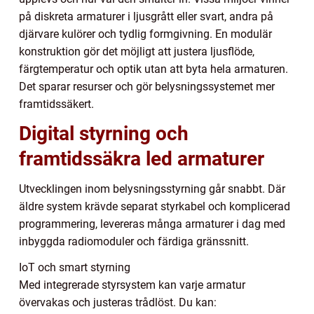
på diskreta armaturer i ljusgrått eller svart, andra på
djärvare kulörer och tydlig formgivning. En modulär
konstruktion gör det möjligt att justera ljusflöde,
färgtemperatur och optik utan att byta hela armaturen.
Det sparar resurser och gör belysningssystemet mer
framtidssäkert.
Digital styrning och
framtidssäkra led armaturer
Utvecklingen inom belysningsstyrning går snabbt. Där
äldre system krävde separat styrkabel och komplicerad
programmering, levereras många armaturer i dag med
inbyggda radiomoduler och färdiga gränssnitt.
IoT och smart styrning
Med integrerade styrsystem kan varje armatur
övervakas och justeras trådlöst. Du kan: