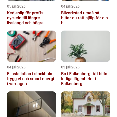
05 juli 2026
04 juli 2026
Kedjeslip för proffs:
Bilverkstad umeå så
nyckeln till längre
hittar du rätt hjälp för din
livslängd och högre
bil
kapacitet
04 juli 2026
03 juli 2026
Elinstallation i stockholm
Bo i Falkenberg: Att hitta
trygg el och smart energi
lediga lägenheter i
i vardagen
Falkenberg