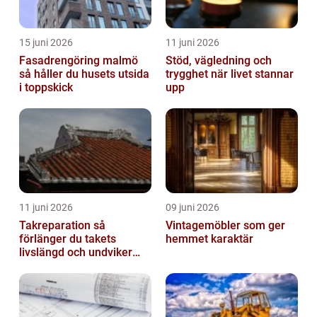
15 juni 2026
11 juni 2026
Fasadrengöring malmö
Stöd, vägledning och
så håller du husets utsida
trygghet när livet stannar
i toppskick
upp
11 juni 2026
09 juni 2026
Takreparation så
Vintagemöbler som ger
förlänger du takets
hemmet karaktär
livslängd och undviker
fuktskador