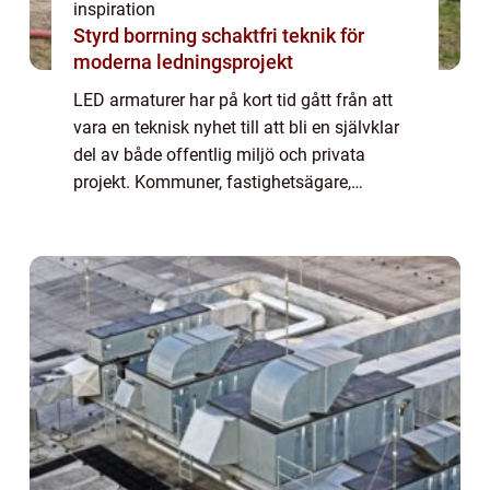
inspiration
Styrd borrning schaktfri teknik för
moderna ledningsprojekt
LED armaturer har på kort tid gått från att
vara en teknisk nyhet till att bli en självklar
del av både offentlig miljö och privata
projekt. Kommuner, fastighetsägare,
industrier och bostadsrättsföreningar väljer i
dag LED i allt från gångstråk och p...