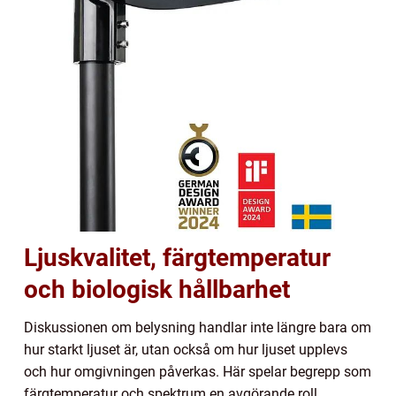
Ljuskvalitet, färgtemperatur
och biologisk hållbarhet
Diskussionen om belysning handlar inte längre bara om
hur starkt ljuset är, utan också om hur ljuset upplevs
och hur omgivningen påverkas. Här spelar begrepp som
färgtemperatur och spektrum en avgörande roll.