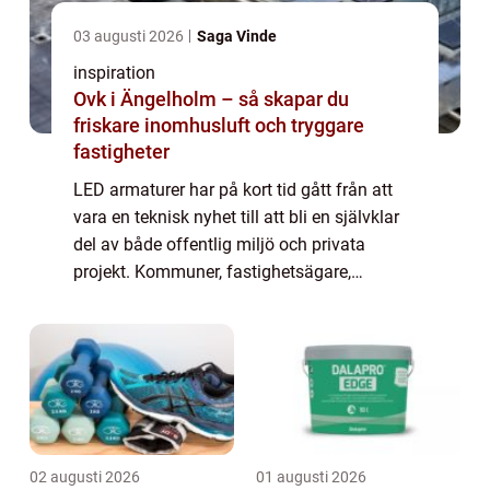
03 augusti 2026
Saga Vinde
inspiration
Ovk i Ängelholm – så skapar du
friskare inomhusluft och tryggare
fastigheter
LED armaturer har på kort tid gått från att
vara en teknisk nyhet till att bli en självklar
del av både offentlig miljö och privata
projekt. Kommuner, fastighetsägare,
industrier och bostadsrättsföreningar väljer i
dag LED i allt från gångstråk och p...
02 augusti 2026
01 augusti 2026