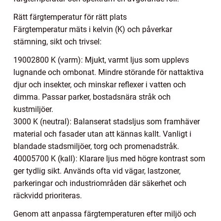
Rätt färgtemperatur för rätt plats
Färgtemperatur mäts i kelvin (K) och påverkar
stämning, sikt och trivsel:
19002800 K (varm): Mjukt, varmt ljus som upplevs
lugnande och ombonat. Mindre störande för nattaktiva
djur och insekter, och minskar reflexer i vatten och
dimma. Passar parker, bostadsnära stråk och
kustmiljöer.
3000 K (neutral): Balanserat stadsljus som framhäver
material och fasader utan att kännas kallt. Vanligt i
blandade stadsmiljöer, torg och promenadstråk.
40005700 K (kall): Klarare ljus med högre kontrast som
ger tydlig sikt. Används ofta vid vägar, lastzoner,
parkeringar och industriområden där säkerhet och
räckvidd prioriteras.
Genom att anpassa färgtemperaturen efter miljö och