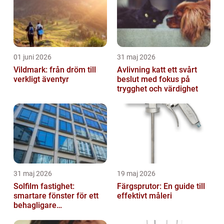
01 juni 2026
31 maj 2026
Vildmark: från dröm till
Avlivning katt ett svårt
verkligt äventyr
beslut med fokus på
trygghet och värdighet
31 maj 2026
19 maj 2026
Solfilm fastighet:
Färgsprutor: En guide till
smartare fönster för ett
effektivt måleri
behagligare
inomhusklimat