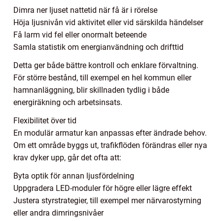
Dimra ner ljuset nattetid när få är i rörelse
Höja ljusnivån vid aktivitet eller vid särskilda händelser
Få larm vid fel eller onormalt beteende
Samla statistik om energianvändning och drifttid
Detta ger både bättre kontroll och enklare förvaltning.
För större bestånd, till exempel en hel kommun eller
hamnanläggning, blir skillnaden tydlig i både
energiräkning och arbetsinsats.
Flexibilitet över tid
En modulär armatur kan anpassas efter ändrade behov.
Om ett område byggs ut, trafikflöden förändras eller nya
krav dyker upp, går det ofta att:
Byta optik för annan ljusfördelning
Uppgradera LED-moduler för högre eller lägre effekt
Justera styrstrategier, till exempel mer närvarostyrning
eller andra dimringsnivåer