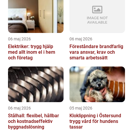
06 maj 2026
06 maj 2026
Elektriker: trygg hjälp
Föreståndare brandfarlig
med allt inom el i hem
vara ansvar, krav och
och företag
smarta arbetssätt
06 maj 2026
05 maj 2026
Stålhall: flexibel, hållbar
Kloklippning i Östersund
och kostnadseffektiv
trygg vård för hundens
byggnadslösning
tassar