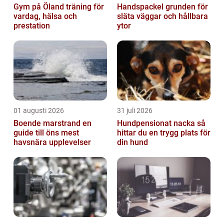
Gym på Öland träning för
Handspackel grunden för
vardag, hälsa och
släta väggar och hållbara
prestation
ytor
01 augusti 2026
31 juli 2026
Boende marstrand en
Hundpensionat nacka så
guide till öns mest
hittar du en trygg plats för
havsnära upplevelser
din hund