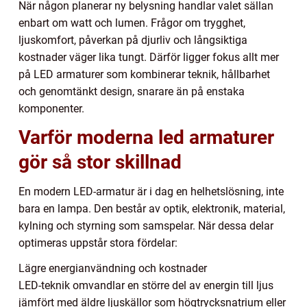
När någon planerar ny belysning handlar valet sällan
enbart om watt och lumen. Frågor om trygghet,
ljuskomfort, påverkan på djurliv och långsiktiga
kostnader väger lika tungt. Därför ligger fokus allt mer
på LED armaturer som kombinerar teknik, hållbarhet
och genomtänkt design, snarare än på enstaka
komponenter.
Varför moderna led armaturer
gör så stor skillnad
En modern LED-armatur är i dag en helhetslösning, inte
bara en lampa. Den består av optik, elektronik, material,
kylning och styrning som samspelar. När dessa delar
optimeras uppstår stora fördelar:
Lägre energianvändning och kostnader
LED-teknik omvandlar en större del av energin till ljus
jämfört med äldre ljuskällor som högtrycksnatrium eller