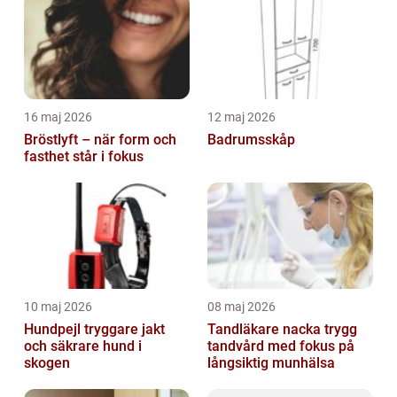
16 maj 2026
12 maj 2026
Bröstlyft – när form och
Badrumsskåp
fasthet står i fokus
10 maj 2026
08 maj 2026
Hundpejl tryggare jakt
Tandläkare nacka trygg
och säkrare hund i
tandvård med fokus på
skogen
långsiktig munhälsa