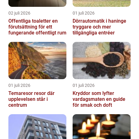
02 juli 2026
01 juli 2026
Offentliga toaletter en
Dörrautomatik i haninge
förutsättning för ett
tryggare och mer
fungerande offentligt rum
tillgängliga entréer
01 juli 2026
01 juli 2026
Temaresor resor där
Kryddor som lyfter
upplevelsen står i
vardagsmaten en guide
centrum
för smak och doft