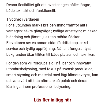
Denna flexibilitet gör att investeringen håller längre,
både tekniskt och funktionellt.
Trygghet i vardagen
För slutkunden märks bra belysning framför allt i
vardagen: säkra gångvägar, tydliga arbetsytor, minskad
bländning och jämnt ljus utan mörka fläckar.
Förvaltaren ser en annan sida: få driftstopp, enkel
service och tydlig uppföljning. När allt fungerar tyst i
bakgrunden ökar tilliten till både platsen och tekniken.
För den som vill fördjupa sig i hållbar och innovativ
utomhusbelysning, med fokus på svensk produktion,
smart styrning och material med lågt klimatavtryck, kan
det vara värt att titta närmare på polab och deras
lösningar inom professionell belysning.
Läs fler inlägg här