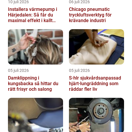
10 juli 2026
06 juli 2026
Installera värmepump i
Chicago pneumatic
Härjedalen: Så får du
tryckluftsverktyg för
maximal effekt i kallt
krävande industri
klimat
05 juli 2026
05 juli 2026
Damklippning i
S-hlr sjukvårdsanpassad
kungsbacka så hittar du
hjärt-lungräddning som
rätt frisyr och salong
räddar fler liv