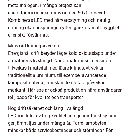
metallhalogen. I många projekt kan
energiförbrukningen minska med 5070 procent.
Kombineras LED med närvarostyrning och nattlig
dimring ökar besparingen ytterligare, utan att trygghet
eller sikt försämras.
Minskad klimatpåverkan
Energisnål drift betyder lägre koldioxidutsläpp under
armaturens livslängd. När armaturhuset dessutom
tillverkas i material med lägre klimatavtryck än
traditionellt aluminium, till exempel avancerade
kompositmaterial, minskar den totala påverkan
markant. Här spelar också produktion nära användaren
roll, både för kvalitet och transporter.
Hög driftsäkerhet och lång livslängd
LED-moduler av hög kvalitet och genomtänkt kylning
ger jämnt ljus under många år. Färre lampbyten
minskar både servicekostnader och störningar. För