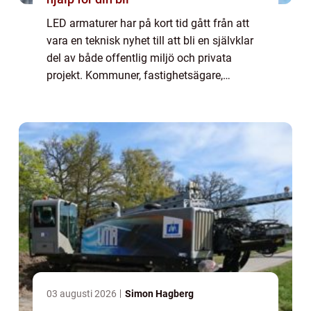
LED armaturer har på kort tid gått från att
vara en teknisk nyhet till att bli en självklar
del av både offentlig miljö och privata
projekt. Kommuner, fastighetsägare,
industrier och bostadsrättsföreningar väljer i
dag LED i allt från gångstråk och p...
03 augusti 2026
Simon Hagberg