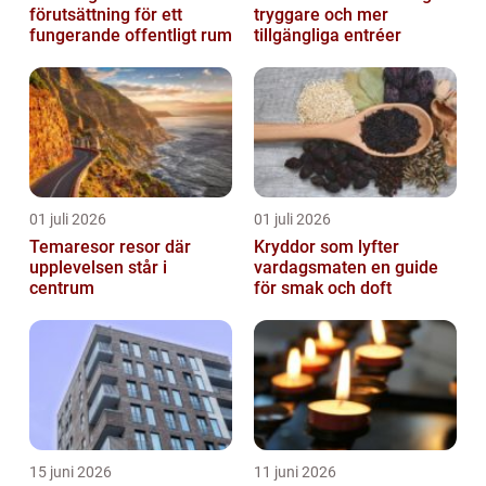
förutsättning för ett
tryggare och mer
fungerande offentligt rum
tillgängliga entréer
01 juli 2026
01 juli 2026
Temaresor resor där
Kryddor som lyfter
upplevelsen står i
vardagsmaten en guide
centrum
för smak och doft
15 juni 2026
11 juni 2026