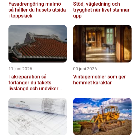
Fasadrengöring malmö
Stöd, vägledning och
så håller du husets utsida
trygghet när livet stannar
i toppskick
upp
11 juni 2026
09 juni 2026
Takreparation så
Vintagemöbler som ger
förlänger du takets
hemmet karaktär
livslängd och undviker
fuktskador