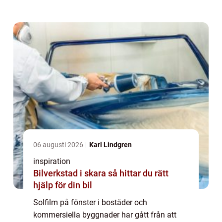
nya generationens filmer är diskreta, e...
06 augusti 2026
Karl Lindgren
inspiration
Bilverkstad i skara så hittar du rätt
hjälp för din bil
Solfilm på fönster i bostäder och
kommersiella byggnader har gått från att