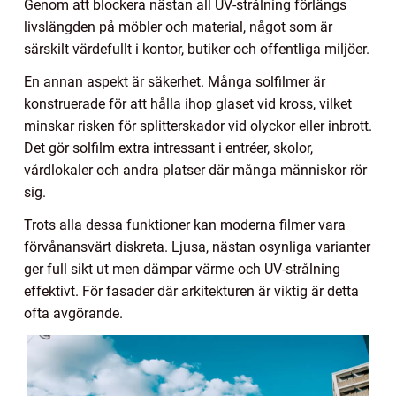
Genom att blockera nästan all UV-strålning förlängs
livslängden på möbler och material, något som är
särskilt värdefullt i kontor, butiker och offentliga miljöer.
En annan aspekt är säkerhet. Många solfilmer är
konstruerade för att hålla ihop glaset vid kross, vilket
minskar risken för splitterskador vid olyckor eller inbrott.
Det gör solfilm extra intressant i entréer, skolor,
vårdlokaler och andra platser där många människor rör
sig.
Trots alla dessa funktioner kan moderna filmer vara
förvånansvärt diskreta. Ljusa, nästan osynliga varianter
ger full sikt ut men dämpar värme och UV-strålning
effektivt. För fasader där arkitekturen är viktig är detta
ofta avgörande.