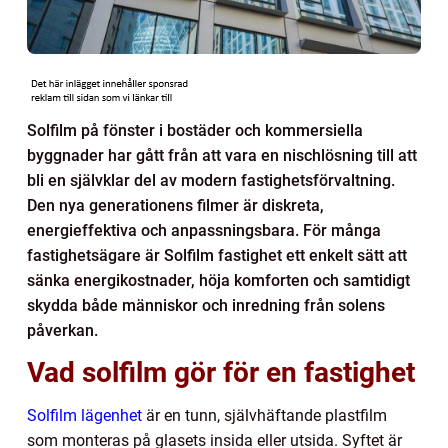
Solfilm på fönster i bostäder och kommersiella
byggnader har gått från att vara en nischlösning till att
bli en självklar del av modern fastighetsförvaltning.
Den nya generationens filmer är diskreta,
energieffektiva och anpassningsbara. För många
fastighetsägare är Solfilm fastighet ett enkelt sätt att
sänka energikostnader, höja komforten och samtidigt
skydda både människor och inredning från solens
påverkan.
Vad solfilm gör för en fastighet
Solfilm lägenhet
är en tunn, självhäftande plastfilm
som monteras på glasets insida eller utsida. Syftet är