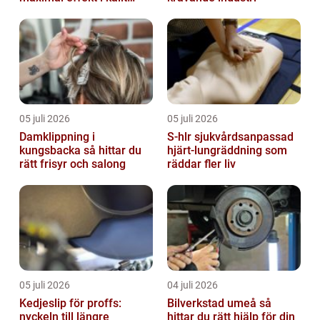
klimat
05 juli 2026
05 juli 2026
Damklippning i
S-hlr sjukvårdsanpassad
kungsbacka så hittar du
hjärt-lungräddning som
rätt frisyr och salong
räddar fler liv
05 juli 2026
04 juli 2026
Kedjeslip för proffs:
Bilverkstad umeå så
nyckeln till längre
hittar du rätt hjälp för din