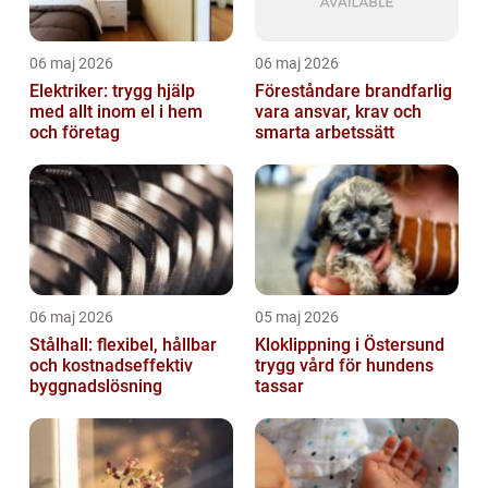
06 maj 2026
06 maj 2026
Elektriker: trygg hjälp
Föreståndare brandfarlig
med allt inom el i hem
vara ansvar, krav och
och företag
smarta arbetssätt
06 maj 2026
05 maj 2026
Stålhall: flexibel, hållbar
Kloklippning i Östersund
och kostnadseffektiv
trygg vård för hundens
byggnadslösning
tassar