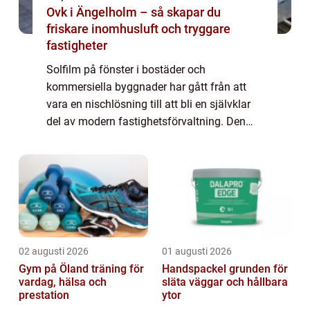
Ovk i Ängelholm – så skapar du
friskare inomhusluft och tryggare
fastigheter
Solfilm på fönster i bostäder och
kommersiella byggnader har gått från att
vara en nischlösning till att bli en självklar
del av modern fastighetsförvaltning. Den
nya generationens filmer är diskreta, e...
02 augusti 2026
01 augusti 2026
Gym på Öland träning för
Handspackel grunden för
vardag, hälsa och
släta väggar och hållbara
prestation
ytor