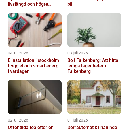
livslängd och högre
bil
kapacitet
04 juli 2026
03 juli 2026
Elinstallation i stockholm
Bo i Falkenberg: Att hitta
trygg el och smart energi
lediga lägenheter i
i vardagen
Falkenberg
02 juli 2026
01 juli 2026
Offentliga toaletter en
Dörrautomatik i haninge