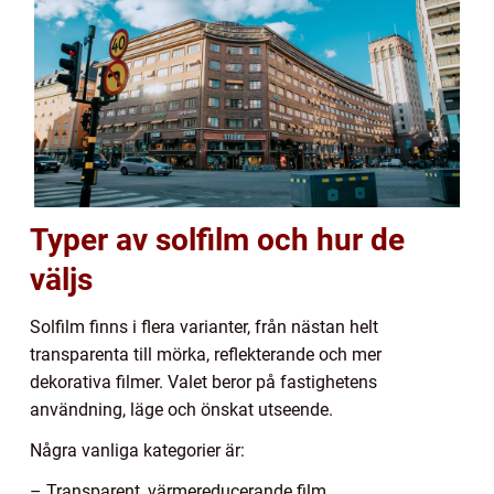
Typer av solfilm och hur de
väljs
Solfilm finns i flera varianter, från nästan helt
transparenta till mörka, reflekterande och mer
dekorativa filmer. Valet beror på fastighetens
användning, läge och önskat utseende.
Några vanliga kategorier är:
– Transparent, värmereducerande film