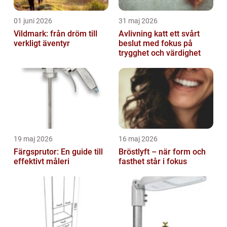
01 juni 2026
31 maj 2026
Vildmark: från dröm till
Avlivning katt ett svårt
verkligt äventyr
beslut med fokus på
trygghet och värdighet
19 maj 2026
16 maj 2026
Färgsprutor: En guide till
Bröstlyft – när form och
effektivt måleri
fasthet står i fokus