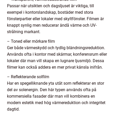
Passar när utsikten och dagsljuset är viktiga, till
exempel i kontorslandskap, bostäder med stora
fönsterpartier eller lokaler med skyltfönster. Filmen är
knappt synlig men reducerar ändå värme och UV-
strålning markant.
– Toned eller mörkare film
Ger både värmeskydd och tydlig bländningsreduktion.
Används ofta i kontor med skärmar, konferensrum eller
lokaler där man vill skapa en lugnare ljusmiljö. Dessa
filmer kan också addera en mer privat känsla inifrån.
– Reflekterande solfilm
Har en spegelliknande yta utåt som reflekterar en stor
del av solenergin. Den här typen används ofta på
kommersiella fasader där man vill kombinera en
modern estetik med hög värmereduktion och integritet
dagtid.