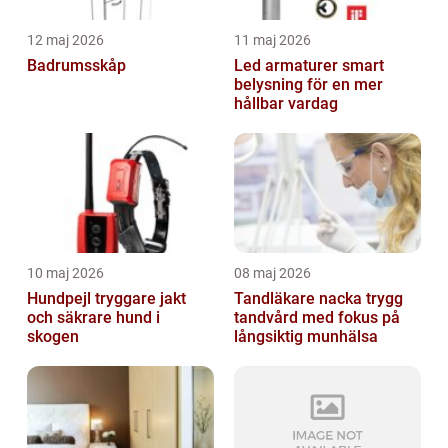
12 maj 2026
11 maj 2026
Badrumsskåp
Led armaturer smart
belysning för en mer
hållbar vardag
10 maj 2026
08 maj 2026
Hundpejl tryggare jakt
Tandläkare nacka trygg
och säkrare hund i
tandvård med fokus på
skogen
långsiktig munhälsa