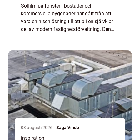
Solfilm på fönster i bostäder och
kommersiella byggnader har gått från att
vara en nischlösning till att bli en självklar
del av modern fastighetsförvaltning. Den
nya generationens filmer är diskreta, e...
03 augusti 2026
Saga Vinde
inspiration