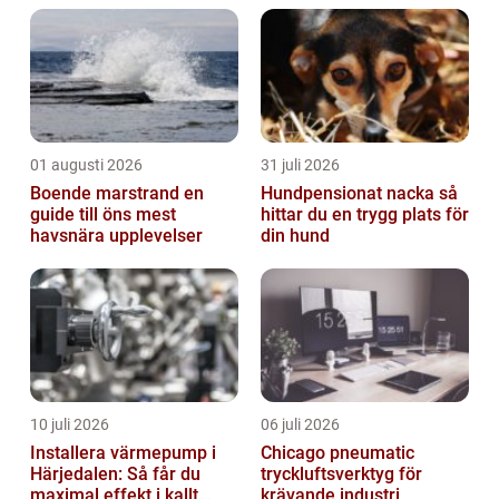
01 augusti 2026
31 juli 2026
Boende marstrand en
Hundpensionat nacka så
guide till öns mest
hittar du en trygg plats för
havsnära upplevelser
din hund
10 juli 2026
06 juli 2026
Installera värmepump i
Chicago pneumatic
Härjedalen: Så får du
tryckluftsverktyg för
maximal effekt i kallt
krävande industri