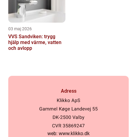
03 maj 2026
VVS Sandviken: trygg
hjälp med värme, vatten
och avlopp
Adress
web:
www.klikko.dk