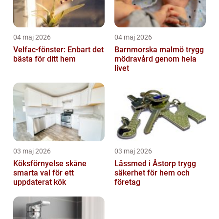
04 maj 2026
04 maj 2026
Velfac-fönster: Enbart det
Barnmorska malmö trygg
bästa för ditt hem
mödravård genom hela
livet
03 maj 2026
03 maj 2026
Köksförnyelse skåne
Låssmed i Åstorp trygg
smarta val för ett
säkerhet för hem och
uppdaterat kök
företag