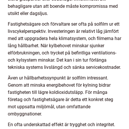
behagligare utan att boende måste kompromissa med
utsikt eller dagsljus.
Fastighetsägare och förvaltare ser ofta på solfilm ur ett
livscykelperspektiv. Investeringen är relativt låg jämfört
med att uppgradera hela klimatsystem, och filmerna har
lång hållbarhet. När kylbehovet minskar sjunker
elförbrukningen, och trycket på befintliga ventilations-
och kylsystem minskar. Det kan i sin tur förlänga
tekniska systems livslängd och sänka servicekostnader.
Även ur hållbarhetssynpunkt är solfilm intressant.
Genom att minska energibehovet för kylning bidrar
fastigheten till lägre koldioxidutsläpp. För många
företag och fastighetsägare är detta ett konkret steg
mot uppsatta miljömål, utan omfattande
ombyggnationer.
En ofta underskattad effekt är trygghet och integritet.