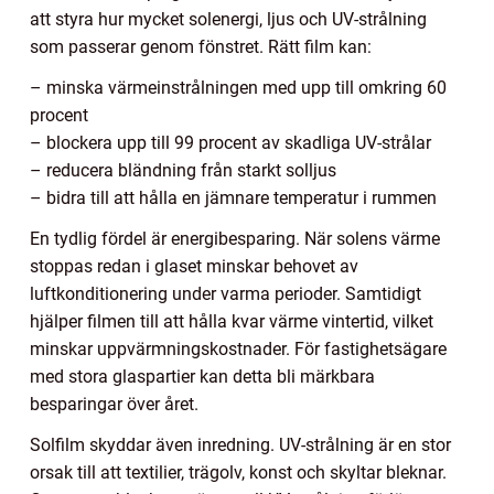
att styra hur mycket solenergi, ljus och UV-strålning
som passerar genom fönstret. Rätt film kan:
– minska värmeinstrålningen med upp till omkring 60
procent
– blockera upp till 99 procent av skadliga UV-strålar
– reducera bländning från starkt solljus
– bidra till att hålla en jämnare temperatur i rummen
En tydlig fördel är energibesparing. När solens värme
stoppas redan i glaset minskar behovet av
luftkonditionering under varma perioder. Samtidigt
hjälper filmen till att hålla kvar värme vintertid, vilket
minskar uppvärmningskostnader. För fastighetsägare
med stora glaspartier kan detta bli märkbara
besparingar över året.
Solfilm skyddar även inredning. UV-strålning är en stor
orsak till att textilier, trägolv, konst och skyltar bleknar.