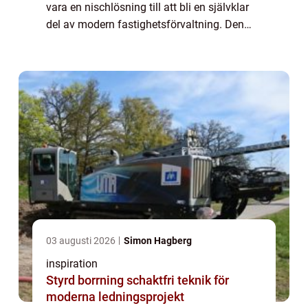
vara en nischlösning till att bli en självklar
del av modern fastighetsförvaltning. Den
nya generationens filmer är diskreta, e...
03 augusti 2026
Simon Hagberg
inspiration
Styrd borrning schaktfri teknik för
moderna ledningsprojekt