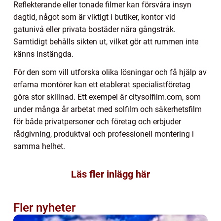
Reflekterande eller tonade filmer kan försvåra insyn
dagtid, något som är viktigt i butiker, kontor vid
gatunivå eller privata bostäder nära gångstråk.
Samtidigt behålls sikten ut, vilket gör att rummen inte
känns instängda.
För den som vill utforska olika lösningar och få hjälp av
erfarna montörer kan ett etablerat specialistföretag
göra stor skillnad. Ett exempel är citysolfilm.com, som
under många år arbetat med solfilm och säkerhetsfilm
för både privatpersoner och företag och erbjuder
rådgivning, produktval och professionell montering i
samma helhet.
Läs fler inlägg här
Fler nyheter