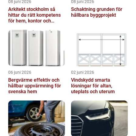
08 juni 2026
08 juni 2026
Arkitekt stockholm så
Schaktning grunden för
hittar du rätt kompetens
hållbara byggprojekt
för hem, kontor och
offentlig miljö
06 juni 2026
02 juni 2026
Bergvärme effektiv och
Vindskydd smarta
hållbar uppvärmning för
lösningar för altan,
svenska hem
uteplats och uterum