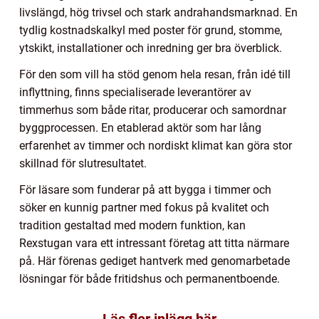
livslängd, hög trivsel och stark andrahandsmarknad. En
tydlig kostnadskalkyl med poster för grund, stomme,
ytskikt, installationer och inredning ger bra överblick.
För den som vill ha stöd genom hela resan, från idé till
inflyttning, finns specialiserade leverantörer av
timmerhus som både ritar, producerar och samordnar
byggprocessen. En etablerad aktör som har lång
erfarenhet av timmer och nordiskt klimat kan göra stor
skillnad för slutresultatet.
För läsare som funderar på att bygga i timmer och
söker en kunnig partner med fokus på kvalitet och
tradition gestaltad med modern funktion, kan
Rexstugan vara ett intressant företag att titta närmare
på. Här förenas gediget hantverk med genomarbetade
lösningar för både fritidshus och permanentboende.
Läs fler inlägg här