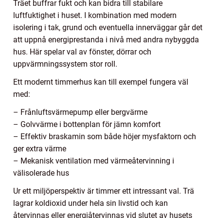
Träet buffrar fukt och kan bidra till stabilare
luftfuktighet i huset. I kombination med modern
isolering i tak, grund och eventuella innerväggar går det
att uppnå energiprestanda i nivå med andra nybyggda
hus. Här spelar val av fönster, dörrar och
uppvärmningssystem stor roll.
Ett modernt timmerhus kan till exempel fungera väl
med:
– Frånluftsvärmepump eller bergvärme
– Golvvärme i bottenplan för jämn komfort
– Effektiv braskamin som både höjer mysfaktorn och
ger extra värme
– Mekanisk ventilation med värmeåtervinning i
välisolerade hus
Ur ett miljöperspektiv är timmer ett intressant val. Trä
lagrar koldioxid under hela sin livstid och kan
återvinnas eller energiåtervinnas vid slutet av husets