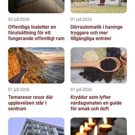
02 juli 2026
01 juli 2026
Offentliga toaletter en
Dörrautomatik i haninge
förutsättning för ett
tryggare och mer
fungerande offentligt rum
tillgängliga entréer
01 juli 2026
01 juli 2026
Temaresor resor där
Kryddor som lyfter
upplevelsen står i
vardagsmaten en guide
centrum
för smak och doft