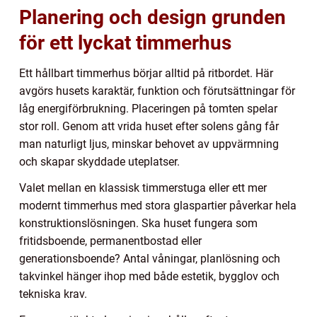
Planering och design grunden
för ett lyckat timmerhus
Ett hållbart timmerhus börjar alltid på ritbordet. Här
avgörs husets karaktär, funktion och förutsättningar för
låg energiförbrukning. Placeringen på tomten spelar
stor roll. Genom att vrida huset efter solens gång får
man naturligt ljus, minskar behovet av uppvärmning
och skapar skyddade uteplatser.
Valet mellan en klassisk timmerstuga eller ett mer
modernt timmerhus med stora glaspartier påverkar hela
konstruktionslösningen. Ska huset fungera som
fritidsboende, permanentbostad eller
generationsboende? Antal våningar, planlösning och
takvinkel hänger ihop med både estetik, bygglov och
tekniska krav.