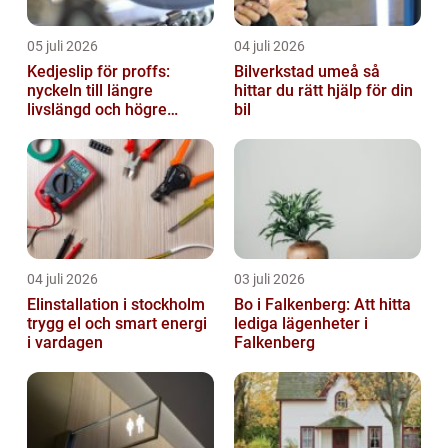
05 juli 2026
04 juli 2026
Kedjeslip för proffs:
Bilverkstad umeå så
nyckeln till längre
hittar du rätt hjälp för din
livslängd och högre
bil
kapacitet
04 juli 2026
03 juli 2026
Elinstallation i stockholm
Bo i Falkenberg: Att hitta
trygg el och smart energi
lediga lägenheter i
i vardagen
Falkenberg