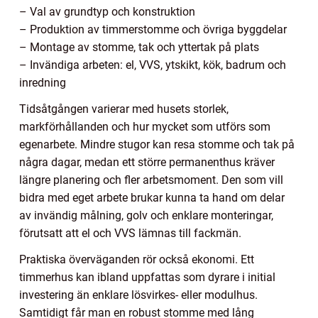
– Val av grundtyp och konstruktion
– Produktion av timmerstomme och övriga byggdelar
– Montage av stomme, tak och yttertak på plats
– Invändiga arbeten: el, VVS, ytskikt, kök, badrum och
inredning
Tidsåtgången varierar med husets storlek,
markförhållanden och hur mycket som utförs som
egenarbete. Mindre stugor kan resa stomme och tak på
några dagar, medan ett större permanenthus kräver
längre planering och fler arbetsmoment. Den som vill
bidra med eget arbete brukar kunna ta hand om delar
av invändig målning, golv och enklare monteringar,
förutsatt att el och VVS lämnas till fackmän.
Praktiska överväganden rör också ekonomi. Ett
timmerhus kan ibland uppfattas som dyrare i initial
investering än enklare lösvirkes- eller modulhus.
Samtidigt får man en robust stomme med lång