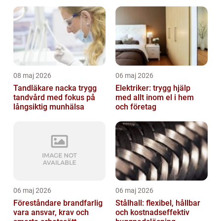
08 maj 2026
06 maj 2026
Tandläkare nacka trygg
Elektriker: trygg hjälp
tandvård med fokus på
med allt inom el i hem
långsiktig munhälsa
och företag
06 maj 2026
06 maj 2026
Föreståndare brandfarlig
Stålhall: flexibel, hållbar
vara ansvar, krav och
och kostnadseffektiv