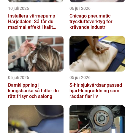
10 juli 2026
06 juli 2026
Installera värmepump i
Chicago pneumatic
Härjedalen: Så får du
tryckluftsverktyg för
maximal effekt i kallt
krävande industri
klimat
05 juli 2026
05 juli 2026
Damklippning i
S-hlr sjukvårdsanpassad
kungsbacka så hittar du
hjärt-lungräddning som
rätt frisyr och salong
räddar fler liv