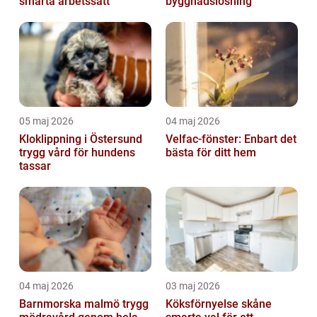
smarta arbetssätt
byggnadslösning
05 maj 2026
04 maj 2026
Kloklippning i Östersund
Velfac-fönster: Enbart det
trygg vård för hundens
bästa för ditt hem
tassar
04 maj 2026
03 maj 2026
Barnmorska malmö trygg
Köksförnyelse skåne