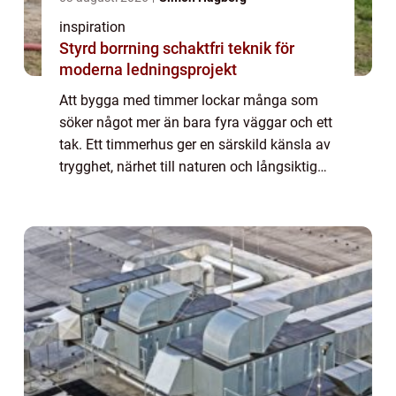
inspiration
Styrd borrning schaktfri teknik för
moderna ledningsprojekt
Att bygga med timmer lockar många som
söker något mer än bara fyra väggar och ett
tak. Ett timmerhus ger en särskild känsla av
trygghet, närhet till naturen och långsiktig
hållbarhet. Samtidigt kräver processen god
planering, rätt material och kunnig...