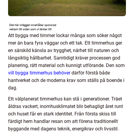
Att bygga med timmer lockar många som söker något
mer än bara fyra väggar och ett tak. Ett timmerhus ger
en särskild känsla av trygghet, närhet till naturen och
långsiktig hållbarhet. Samtidigt kräver processen god
planering, rätt material och kunnigt utförande. Den som
vill bygga timmerhus behöver
därför förstå både
hantverket och de moderna krav som ställs på boende i
dag.
Ett välplanerat timmerhus kan stå i generationer. Träet
åldras vackert, inomhusklimatet blir behagligt året runt
och huset får en stark identitet. Från första skiss till
färdigt hem handlar resan om att förena traditionellt
byggande med dagens teknik, energikrav och livsstil.