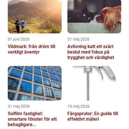
01 juni 2026
31 maj 2026
Vildmark: från dröm till
Avlivning katt ett svårt
verkligt äventyr
beslut med fokus på
trygghet och värdighet
31 maj 2026
19 maj 2026
Solfilm fastighet:
Färgsprutor: En guide till
smartare fönster för ett
effektivt måleri
behagligare