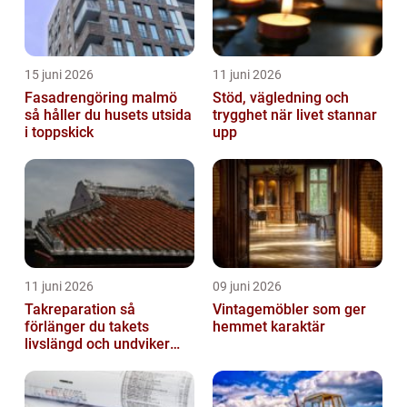
15 juni 2026
11 juni 2026
Fasadrengöring malmö
Stöd, vägledning och
så håller du husets utsida
trygghet när livet stannar
i toppskick
upp
11 juni 2026
09 juni 2026
Takreparation så
Vintagemöbler som ger
förlänger du takets
hemmet karaktär
livslängd och undviker
fuktskador