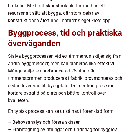
brukstid. Med rätt skogsbruk blir timmerhus ett
resurssnålt sätt att bygga, där stora delar av
konstruktionen återfinns i naturens eget kretslopp.
Byggprocess, tid och praktiska
överväganden
Själva byggprocessen vid ett timmerhus skiljer sig från
andra byggmetoder, men kan planeras lika effektivt.
Många väljer en prefabricerad lösning där
timmerstommen produceras i fabrik, provmonteras och
sedan levereras till byggplats. Det ger hög precision,
kortare byggtid på plats och bättre kontroll över
kvaliteten.
En typisk process kan se ut så här, i förenklad form:
– Behovsanalys och första skisser
– Framtagning av ritningar och underlag för bygglov