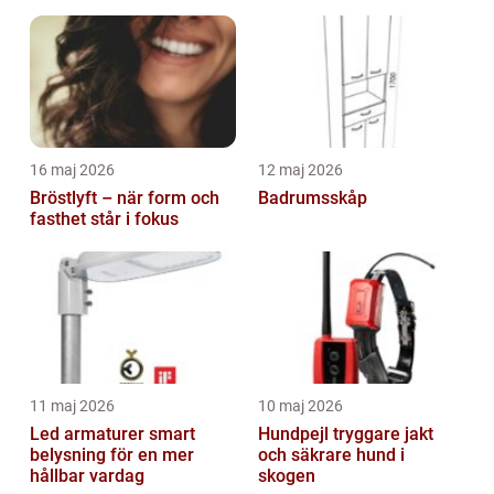
inomhusklimat
16 maj 2026
12 maj 2026
Bröstlyft – när form och
Badrumsskåp
fasthet står i fokus
11 maj 2026
10 maj 2026
Led armaturer smart
Hundpejl tryggare jakt
belysning för en mer
och säkrare hund i
hållbar vardag
skogen