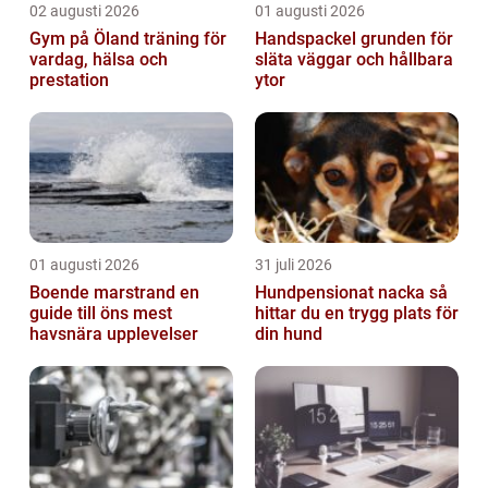
02 augusti 2026
01 augusti 2026
Gym på Öland träning för
Handspackel grunden för
vardag, hälsa och
släta väggar och hållbara
prestation
ytor
01 augusti 2026
31 juli 2026
Boende marstrand en
Hundpensionat nacka så
guide till öns mest
hittar du en trygg plats för
havsnära upplevelser
din hund