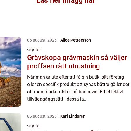
Läs fler inlägg här
06 augusti 2026
Alice Pettersson
skyltar
Grävskopa grävmaskin så väljer
proffsen rätt utrustning
När man är ute efter att få sin butik, sitt företag
eller en specifik produkt att synas bättre gäller det
att man marknadsför på bästa vis. Ett effektivt
tillvägagångssätt i dessa lä...
06 augusti 2026
Karl Lindgren
skyltar