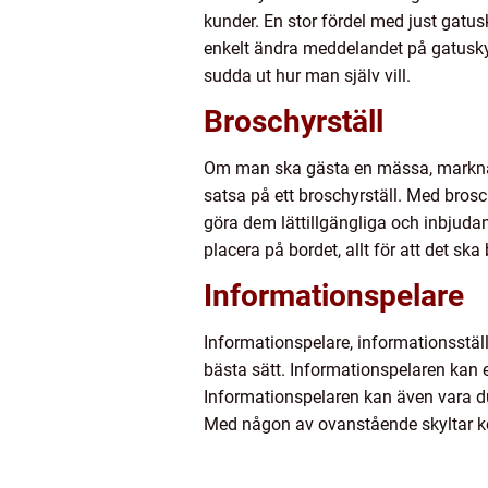
kunder. En stor fördel med just gatu
enkelt ändra meddelandet på gatuskyl
sudda ut hur man själv vill.
Broschyrställ
Om man ska gästa en mässa, marknad el
satsa på ett broschyrställ. Med bros
göra dem lättillgängliga och inbjuda
placera på bordet, allt för att det ska
Informationspelare
Informationspelare, informationsställ
bästa sätt. Informationspelaren kan e
Informationspelaren kan även vara dub
Med någon av ovanstående skyltar kom