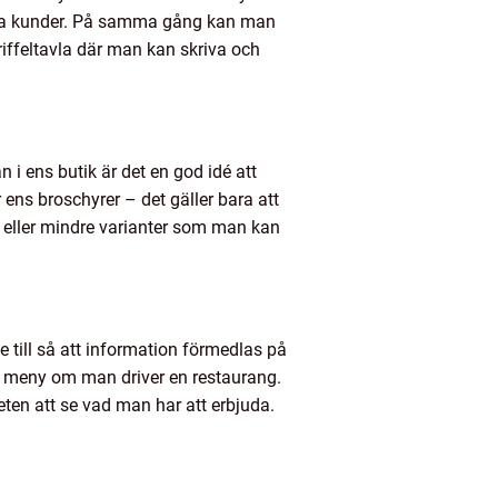
iella kunder. På samma gång kan man
iffeltavla där man kan skriva och
i ens butik är det en god idé att
ens broschyrer – det gäller bara att
t eller mindre varianter som man kan
e till så att information förmedlas på
 en meny om man driver en restaurang.
eten att se vad man har att erbjuda.