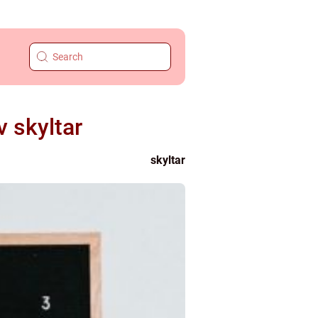
 skyltar
skyltar