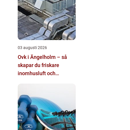
03 augusti 2026
Ovk i Ängelholm – så
skapar du friskare
inomhusluft och
tryggare fastigheter