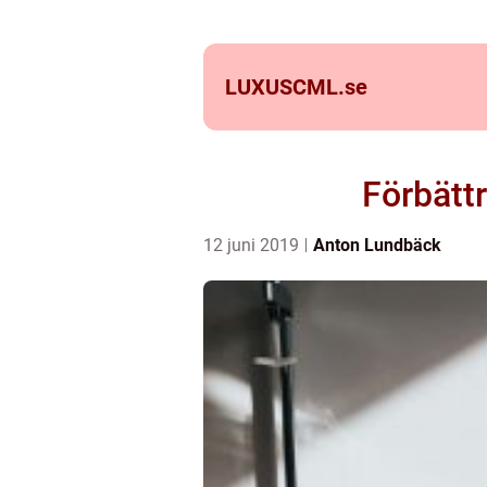
LUXUSCML.
se
Förbätt
12 juni 2019
Anton Lundbäck