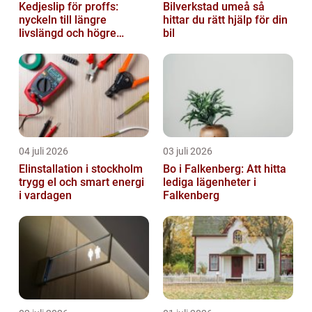
Kedjeslip för proffs:
Bilverkstad umeå så
nyckeln till längre
hittar du rätt hjälp för din
livslängd och högre
bil
kapacitet
04 juli 2026
03 juli 2026
Elinstallation i stockholm
Bo i Falkenberg: Att hitta
trygg el och smart energi
lediga lägenheter i
i vardagen
Falkenberg