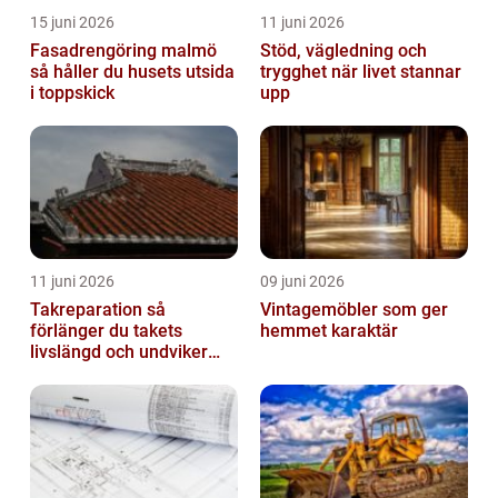
15 juni 2026
11 juni 2026
Fasadrengöring malmö
Stöd, vägledning och
så håller du husets utsida
trygghet när livet stannar
i toppskick
upp
11 juni 2026
09 juni 2026
Takreparation så
Vintagemöbler som ger
förlänger du takets
hemmet karaktär
livslängd och undviker
fuktskador