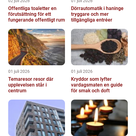
02 juli 2026
01 juli 2026
Offentliga toaletter en
Dörrautomatik i haninge
förutsättning för ett
tryggare och mer
fungerande offentligt rum
tillgängliga entréer
01 juli 2026
01 juli 2026
Temaresor resor där
Kryddor som lyfter
upplevelsen står i
vardagsmaten en guide
centrum
för smak och doft