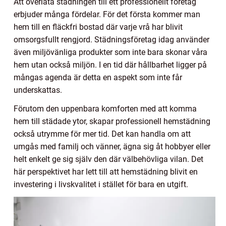
Att överlåta städningen till ett professionellt företag
erbjuder många fördelar. För det första kommer man
hem till en fläckfri bostad där varje vrå har blivit
omsorgsfullt rengjord. Städningsföretag idag använder
även miljövänliga produkter som inte bara skonar våra
hem utan också miljön. I en tid där hållbarhet ligger på
mångas agenda är detta en aspekt som inte får
underskattas.
Förutom den uppenbara komforten med att komma
hem till städade ytor, skapar professionell hemstädning
också utrymme för mer tid. Det kan handla om att
umgås med familj och vänner, ägna sig åt hobbyer eller
helt enkelt ge sig själv den där välbehövliga vilan. Det
här perspektivet har lett till att hemstädning blivit en
investering i livskvalitet i stället för bara en utgift.