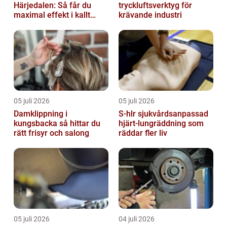
Härjedalen: Så får du
tryckluftsverktyg för
maximal effekt i kallt
krävande industri
klimat
05 juli 2026
05 juli 2026
Damklippning i
S-hlr sjukvårdsanpassad
kungsbacka så hittar du
hjärt-lungräddning som
rätt frisyr och salong
räddar fler liv
05 juli 2026
04 juli 2026