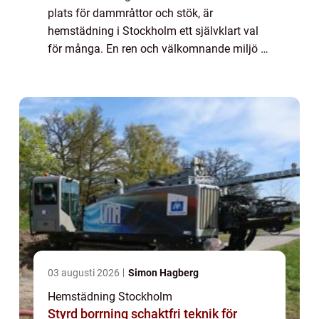
plats för dammråttor och stök, är
hemstädning i Stockholm ett självklart val
för många. En ren och välkomnande miljö är
inte bara en fr&ou...
03 augusti 2026
Simon Hagberg
Hemstädning Stockholm
Styrd borrning schaktfri teknik för