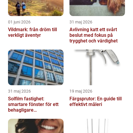
01 juni 2026
31 maj 2026
Vildmark: från dröm till
Avlivning katt ett svårt
verkligt äventyr
beslut med fokus på
trygghet och värdighet
31 maj 2026
19 maj 2026
Solfilm fastighet:
Färgsprutor: En guide till
smartare fönster för ett
effektivt måleri
behagligare
inomhusklimat