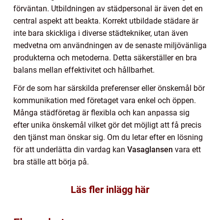
förväntan. Utbildningen av städpersonal är även det en
central aspekt att beakta. Korrekt utbildade städare är
inte bara skickliga i diverse städtekniker, utan även
medvetna om användningen av de senaste miljövänliga
produkterna och metoderna. Detta säkerställer en bra
balans mellan effektivitet och hållbarhet.
För de som har särskilda preferenser eller önskemål bör
kommunikation med företaget vara enkel och öppen.
Många städföretag är flexibla och kan anpassa sig
efter unika önskemål vilket gör det möjligt att få precis
den tjänst man önskar sig. Om du letar efter en lösning
för att underlätta din vardag kan
Vasaglansen
vara ett
bra ställe att börja på.
Läs fler inlägg här