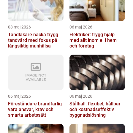
08 maj 2026
06 maj 2026
Tandläkare nacka trygg
Elektriker: trygg hjälp
tandvård med fokus på
med allt inom el i hem
långsiktig munhälsa
och företag
06 maj 2026
06 maj 2026
Föreståndare brandfarlig
Stålhall: flexibel, hållbar
vara ansvar, krav och
och kostnadseffektiv
smarta arbetssätt
byggnadslösning