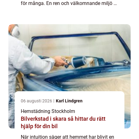
för många. En ren och välkomnande miljö är
inte bara en fr&ou...
06 augusti 2026
Karl Lindgren
Hemstädning Stockholm
Bilverkstad i skara så hittar du rätt
hjälp för din bil
När intuition säger att hemmet har blivit en