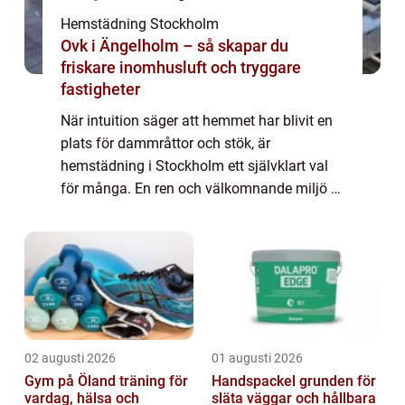
Hemstädning Stockholm
Ovk i Ängelholm – så skapar du
friskare inomhusluft och tryggare
fastigheter
När intuition säger att hemmet har blivit en
plats för dammråttor och stök, är
hemstädning i Stockholm ett självklart val
för många. En ren och välkomnande miljö är
inte bara en fr&ou...
02 augusti 2026
01 augusti 2026
Gym på Öland träning för
Handspackel grunden för
vardag, hälsa och
släta väggar och hållbara