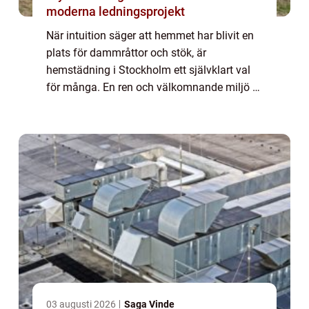
moderna ledningsprojekt
När intuition säger att hemmet har blivit en
plats för dammråttor och stök, är
hemstädning i Stockholm ett självklart val
för många. En ren och välkomnande miljö är
inte bara en fr&ou...
03 augusti 2026
Saga Vinde