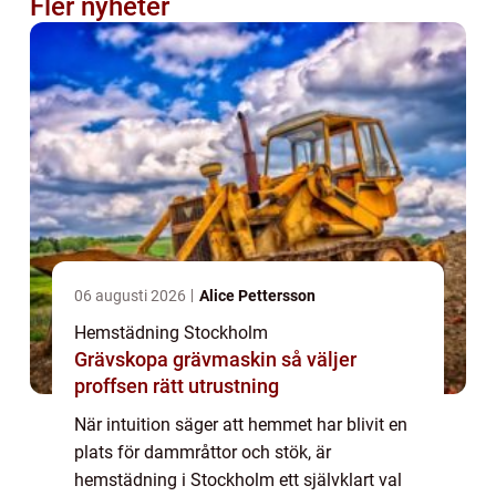
Fler nyheter
06 augusti 2026
Alice Pettersson
Hemstädning Stockholm
Grävskopa grävmaskin så väljer
proffsen rätt utrustning
När intuition säger att hemmet har blivit en
plats för dammråttor och stök, är
hemstädning i Stockholm ett självklart val