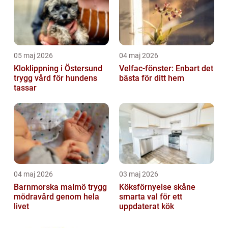
05 maj 2026
04 maj 2026
Kloklippning i Östersund
Velfac-fönster: Enbart det
trygg vård för hundens
bästa för ditt hem
tassar
04 maj 2026
03 maj 2026
Barnmorska malmö trygg
Köksförnyelse skåne
mödravård genom hela
smarta val för ett
livet
uppdaterat kök