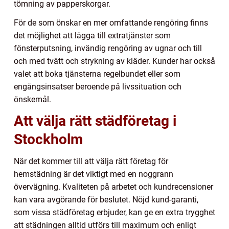
tömning av papperskorgar.
För de som önskar en mer omfattande rengöring finns
det möjlighet att lägga till extratjänster som
fönsterputsning, invändig rengöring av ugnar och till
och med tvätt och strykning av kläder. Kunder har också
valet att boka tjänsterna regelbundet eller som
engångsinsatser beroende på livssituation och
önskemål.
Att välja rätt städföretag i
Stockholm
När det kommer till att välja rätt företag för
hemstädning är det viktigt med en noggrann
övervägning. Kvaliteten på arbetet och kundrecensioner
kan vara avgörande för beslutet. Nöjd kund-garanti,
som vissa städföretag erbjuder, kan ge en extra trygghet
att städningen alltid utförs till maximum och enligt