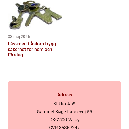
03 maj 2026
Låssmed i Åstorp trygg
säkerhet för hem och
företag
Adress