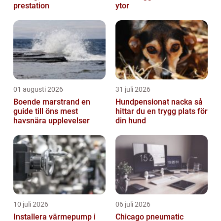
prestation
ytor
01 augusti 2026
31 juli 2026
Boende marstrand en
Hundpensionat nacka så
guide till öns mest
hittar du en trygg plats för
havsnära upplevelser
din hund
10 juli 2026
06 juli 2026
Installera värmepump i
Chicago pneumatic