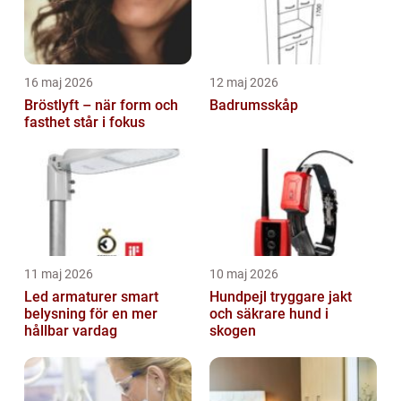
16 maj 2026
12 maj 2026
Bröstlyft – när form och
Badrumsskåp
fasthet står i fokus
11 maj 2026
10 maj 2026
Led armaturer smart
Hundpejl tryggare jakt
belysning för en mer
och säkrare hund i
hållbar vardag
skogen