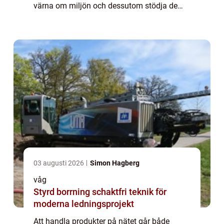
värna om miljön och dessutom stödja de
lokala butikerna men ibland kanske inte
produkt...
03 augusti 2026
Simon Hagberg
våg
Styrd borrning schaktfri teknik för
moderna ledningsprojekt
Att handla produkter på nätet går både