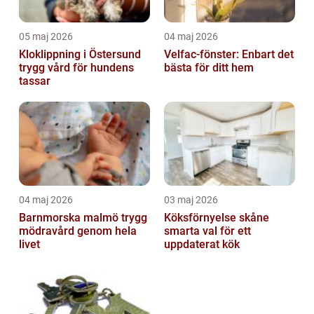
05 maj 2026
04 maj 2026
Kloklippning i Östersund
Velfac-fönster: Enbart det
trygg vård för hundens
bästa för ditt hem
tassar
04 maj 2026
03 maj 2026
Barnmorska malmö trygg
Köksförnyelse skåne
mödravård genom hela
smarta val för ett
livet
uppdaterat kök