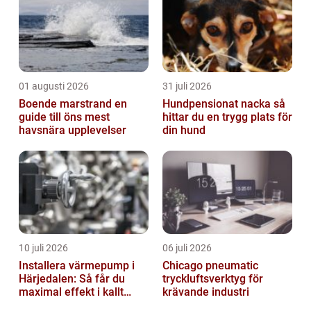
01 augusti 2026
31 juli 2026
Boende marstrand en
Hundpensionat nacka så
guide till öns mest
hittar du en trygg plats för
havsnära upplevelser
din hund
10 juli 2026
06 juli 2026
Installera värmepump i
Chicago pneumatic
Härjedalen: Så får du
tryckluftsverktyg för
maximal effekt i kallt
krävande industri
klimat