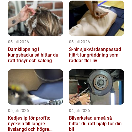
05 juli 2026
05 juli 2026
Damklippning i
S-hlr sjukvårdsanpassad
kungsbacka så hittar du
hjärt-lungräddning som
rätt frisyr och salong
räddar fler liv
05 juli 2026
04 juli 2026
Kedjeslip för proffs:
Bilverkstad umeå så
nyckeln till längre
hittar du rätt hjälp för din
livslängd och högre
bil