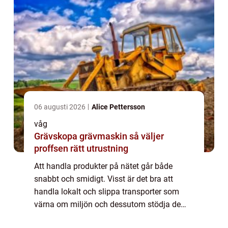
06 augusti 2026
Alice Pettersson
våg
Grävskopa grävmaskin så väljer
proffsen rätt utrustning
Att handla produkter på nätet går både
snabbt och smidigt. Visst är det bra att
handla lokalt och slippa transporter som
värna om miljön och dessutom stödja de
lokala butikerna men ibland kanske inte