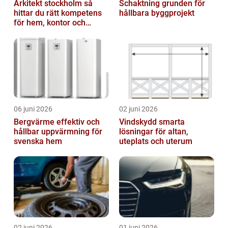
Arkitekt stockholm så
Schaktning grunden för
hittar du rätt kompetens
hållbara byggprojekt
för hem, kontor och
offentlig miljö
06 juni 2026
02 juni 2026
Bergvärme effektiv och
Vindskydd smarta
hållbar uppvärmning för
lösningar för altan,
svenska hem
uteplats och uterum
02 juni 2026
01 juni 2026