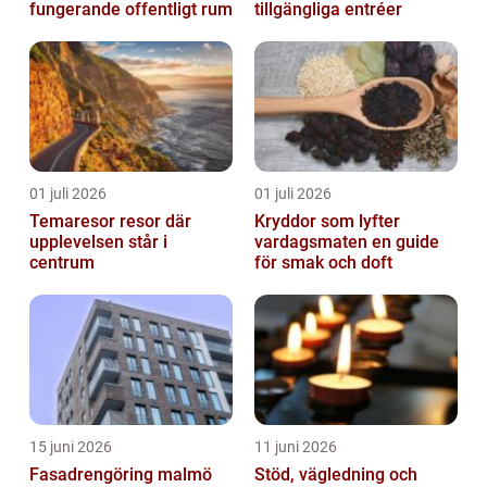
fungerande offentligt rum
tillgängliga entréer
01 juli 2026
01 juli 2026
Temaresor resor där
Kryddor som lyfter
upplevelsen står i
vardagsmaten en guide
centrum
för smak och doft
15 juni 2026
11 juni 2026
Fasadrengöring malmö
Stöd, vägledning och