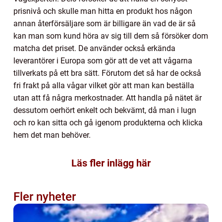
prisnivå och skulle man hitta en produkt hos någon
annan återförsäljare som är billigare än vad de är så
kan man som kund höra av sig till dem så försöker dom
matcha det priset. De använder också erkända
leverantörer i Europa som gör att de vet att vågarna
tillverkats på ett bra sätt. Förutom det så har de också
fri frakt på alla vågar vilket gör att man kan beställa
utan att få några merkostnader. Att handla på nätet är
dessutom oerhört enkelt och bekvämt, då man i lugn
och ro kan sitta och gå igenom produkterna och klicka
hem det man behöver.
Läs fler inlägg här
Fler nyheter