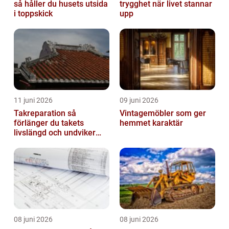
så håller du husets utsida
trygghet när livet stannar
i toppskick
upp
11 juni 2026
09 juni 2026
Takreparation så
Vintagemöbler som ger
förlänger du takets
hemmet karaktär
livslängd och undviker
fuktskador
08 juni 2026
08 juni 2026