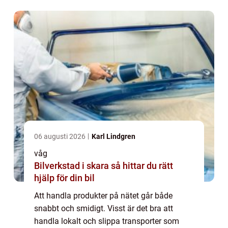
produkt...
06 augusti 2026
Karl Lindgren
våg
Bilverkstad i skara så hittar du rätt
hjälp för din bil
Att handla produkter på nätet går både
snabbt och smidigt. Visst är det bra att
handla lokalt och slippa transporter som