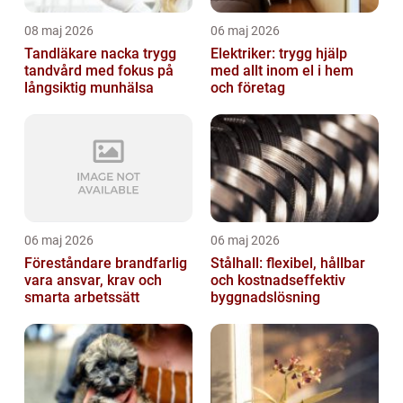
08 maj 2026
06 maj 2026
Tandläkare nacka trygg
Elektriker: trygg hjälp
tandvård med fokus på
med allt inom el i hem
långsiktig munhälsa
och företag
06 maj 2026
06 maj 2026
Föreståndare brandfarlig
Stålhall: flexibel, hållbar
vara ansvar, krav och
och kostnadseffektiv
smarta arbetssätt
byggnadslösning