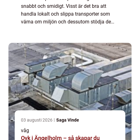
snabbt och smidigt. Visst är det bra att
handla lokalt och slippa transporter som
värna om miljön och dessutom stödja de
lokala butikerna men ibland kanske inte
produkt...
03 augusti 2026
Saga Vinde
våg
Ovk i Ängelholm – så skapar du