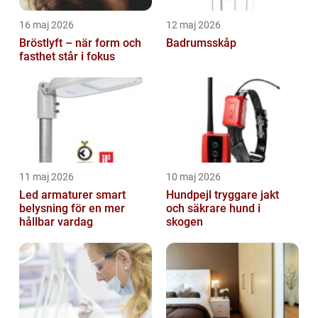
16 maj 2026
12 maj 2026
Bröstlyft – när form och
Badrumsskåp
fasthet står i fokus
11 maj 2026
10 maj 2026
Led armaturer smart
Hundpejl tryggare jakt
belysning för en mer
och säkrare hund i
hållbar vardag
skogen