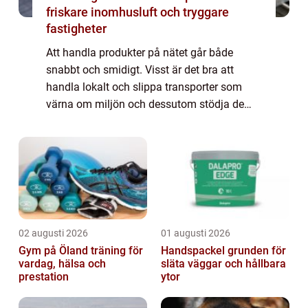
friskare inomhusluft och tryggare
fastigheter
Att handla produkter på nätet går både
snabbt och smidigt. Visst är det bra att
handla lokalt och slippa transporter som
värna om miljön och dessutom stödja de
lokala butikerna men ibland kanske inte
produkt...
02 augusti 2026
01 augusti 2026
Gym på Öland träning för
Handspackel grunden för
vardag, hälsa och
släta väggar och hållbara
prestation
ytor