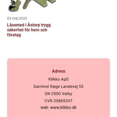
03 maj 2026
Låssmed i Åstorp trygg
säkerhet för hem och
företag
Adress
web:
www.klikko.dk