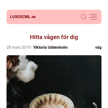
LUXUSCML.
se
Hitta vågen för dig
28 mars 2019
Viktoria Uddenholm
våg