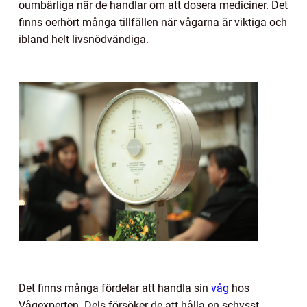
oumbärliga när de handlar om att dosera mediciner. Det
finns oerhört många tillfällen när vågarna är viktiga och
ibland helt livsnödvändiga.
Det finns många fördelar att handla sin
våg
hos
Vågexperten. Dels försöker de att hålla en schysst