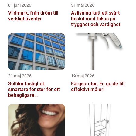
01 juni 2026
31 maj 2026
Vildmark: från dröm till
Avlivning katt ett svårt
verkligt äventyr
beslut med fokus på
trygghet och värdighet
31 maj 2026
19 maj 2026
Solfilm fastighet:
Färgsprutor: En guide till
smartare fönster för ett
effektivt måleri
behagligare
inomhusklimat