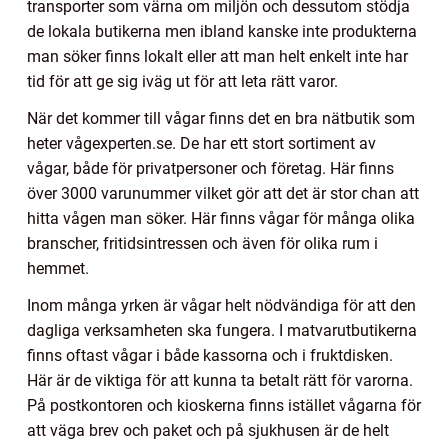
transporter som värna om miljön och dessutom stödja
de lokala butikerna men ibland kanske inte produkterna
man söker finns lokalt eller att man helt enkelt inte har
tid för att ge sig iväg ut för att leta rätt varor.
När det kommer till vågar finns det en bra nätbutik som
heter vågexperten.se. De har ett stort sortiment av
vågar, både för privatpersoner och företag. Här finns
över 3000 varunummer vilket gör att det är stor chan att
hitta vågen man söker. Här finns vågar för många olika
branscher, fritidsintressen och även för olika rum i
hemmet.
Inom många yrken är vågar helt nödvändiga för att den
dagliga verksamheten ska fungera. I matvarutbutikerna
finns oftast vågar i både kassorna och i fruktdisken.
Här är de viktiga för att kunna ta betalt rätt för varorna.
På postkontoren och kioskerna finns istället vågarna för
att väga brev och paket och på sjukhusen är de helt