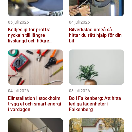
05 juli 2026
04 juli 2026
Kedjeslip för proffs:
Bilverkstad umeå så
nyckeln till längre
hittar du rätt hjälp för din
livslängd och högre
bil
kapacitet
04 juli 2026
03 juli 2026
Elinstallation i stockholm
Bo i Falkenberg: Att hitta
trygg el och smart energi
lediga lägenheter i
i vardagen
Falkenberg