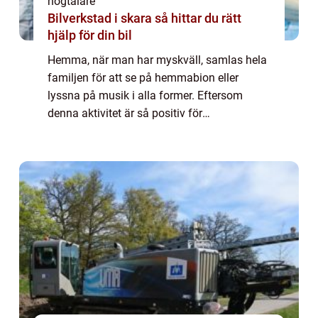
högtalare
Bilverkstad i skara så hittar du rätt
hjälp för din bil
Hemma, när man har myskväll, samlas hela
familjen för att se på hemmabion eller
lyssna på musik i alla former. Eftersom
denna aktivitet är så positiv för
familjegemenskapen, och eftersom våra
ungdomar ...