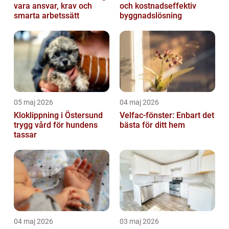
vara ansvar, krav och
och kostnadseffektiv
smarta arbetssätt
byggnadslösning
05 maj 2026
04 maj 2026
Kloklippning i Östersund
Velfac-fönster: Enbart det
trygg vård för hundens
bästa för ditt hem
tassar
04 maj 2026
03 maj 2026