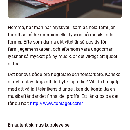
Hemma, när man har myskväll, samlas hela familjen
för att se på hemmabion eller lyssna på musik i alla
former. Eftersom denna aktivitet är så positiv för
familjegemenskapen, och eftersom våra ungdomar
lyssnar så mycket på ny musik, är det viktigt att ljudet
är bra.
Det behövs både bra högtalare och förstärkare. Kanske
är det rentav dags att du byter upp dig? Vill du ha hjälp
med att välja i teknikens djungel, kan du kontakta en
musikaffär där det finns idel proffs. Ett länktips på det
får du här:
http://www.tonlaget.com/
En autentisk musikupplevelse