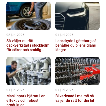
02 juni 2026
01 juni 2026
Så väljer du rätt
Lackskydd i göteborg så
däckverkstad i stockholm
behåller du bilens glans
för säker och smidig
längre
körning
01 juni 2026
01 juni 2026
Maskinpark hjärtat i en
Bilverkstad i malmö så
effektiv och robust
väljer du rätt för din bil
produktion