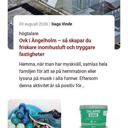
03 augusti 2026
Saga Vinde
högtalare
Ovk i Ängelholm – så skapar du
friskare inomhusluft och tryggare
fastigheter
Hemma, när man har myskväll, samlas hela
familjen för att se på hemmabion eller
lyssna på musik i alla former. Eftersom
denna aktivitet är så positiv för
familjegemenskapen, och eftersom våra
ungdomar ...