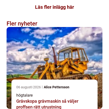
Läs fler inlägg här
Fler nyheter
06 augusti 2026
Alice Pettersson
högtalare
Grävskopa grävmaskin så väljer
proffsen rätt utrustning