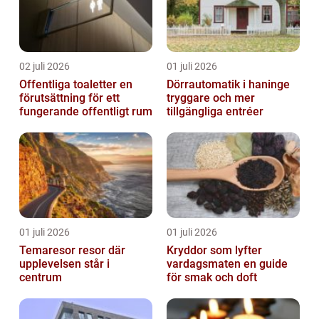
02 juli 2026
01 juli 2026
Offentliga toaletter en
Dörrautomatik i haninge
förutsättning för ett
tryggare och mer
fungerande offentligt rum
tillgängliga entréer
01 juli 2026
01 juli 2026
Temaresor resor där
Kryddor som lyfter
upplevelsen står i
vardagsmaten en guide
centrum
för smak och doft