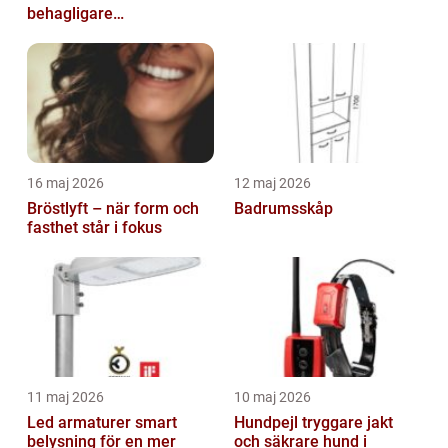
behagligare
inomhusklimat
16 maj 2026
12 maj 2026
Bröstlyft – när form och
Badrumsskåp
fasthet står i fokus
11 maj 2026
10 maj 2026
Led armaturer smart
Hundpejl tryggare jakt
belysning för en mer
och säkrare hund i