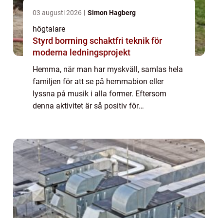
03 augusti 2026
Simon Hagberg
högtalare
Styrd borrning schaktfri teknik för
moderna ledningsprojekt
Hemma, när man har myskväll, samlas hela
familjen för att se på hemmabion eller
lyssna på musik i alla former. Eftersom
denna aktivitet är så positiv för
familjegemenskapen, och eftersom våra
ungdomar ...