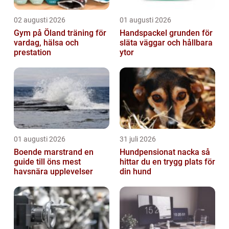
02 augusti 2026
01 augusti 2026
Gym på Öland träning för
Handspackel grunden för
vardag, hälsa och
släta väggar och hållbara
prestation
ytor
01 augusti 2026
31 juli 2026
Boende marstrand en
Hundpensionat nacka så
guide till öns mest
hittar du en trygg plats för
havsnära upplevelser
din hund