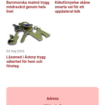
Barnmorska malmö trygg
Köksförnyelse skåne
mödravård genom hela
smarta val för ett
livet
uppdaterat kök
03 maj 2026
Låssmed i Åstorp trygg
säkerhet för hem och
företag
Adress