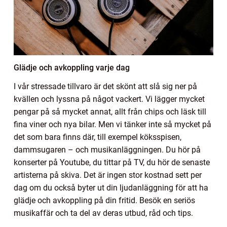
Glädje och avkoppling varje dag
I vår stressade tillvaro är det skönt att slå sig ner på
kvällen och lyssna på något vackert. Vi lägger mycket
pengar på så mycket annat, allt från chips och läsk till
fina viner och nya bilar. Men vi tänker inte så mycket på
det som bara finns där, till exempel köksspisen,
dammsugaren – och musikanläggningen. Du hör på
konserter på Youtube, du tittar på TV, du hör de senaste
artisterna på skiva. Det är ingen stor kostnad sett per
dag om du också byter ut din ljudanläggning för att ha
glädje och avkoppling på din fritid. Besök en seriös
musikaffär och ta del av deras utbud, råd och tips.