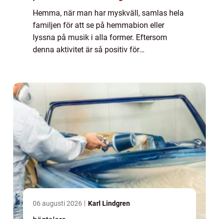
Hemma, när man har myskväll, samlas hela
familjen för att se på hemmabion eller
lyssna på musik i alla former. Eftersom
denna aktivitet är så positiv för
familjegemenskapen, och eftersom våra
ungdomar ...
06 augusti 2026
Karl Lindgren