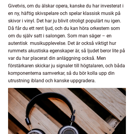
Givetvis, om du älskar opera, kanske du har investerat i
en ny, häftig skivspelare och spelar klassisk musik på
skivor i vinyl. Det har ju blivit otroligt populärt nu igen.
Då får du ett rent ljud, och du kan höra orkestern som
om du själv satt i salongen. Som man säger – en
autentisk musikupplevelse. Det är också viktigt hur
rummets akustiska egenskaper är, så ljudet beror lite på
var du har placerat din anläggning också. Men
förstärkaren skickar ju signaler till högtalaren, och båda
komponenterna samverkar, så du bör kolla upp din
utrustning ibland och kanske uppgradera.