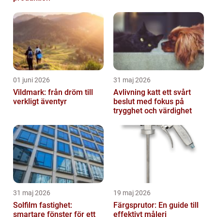
01 juni 2026
31 maj 2026
Vildmark: från dröm till
Avlivning katt ett svårt
verkligt äventyr
beslut med fokus på
trygghet och värdighet
31 maj 2026
19 maj 2026
Solfilm fastighet:
Färgsprutor: En guide till
smartare fönster för ett
effektivt måleri