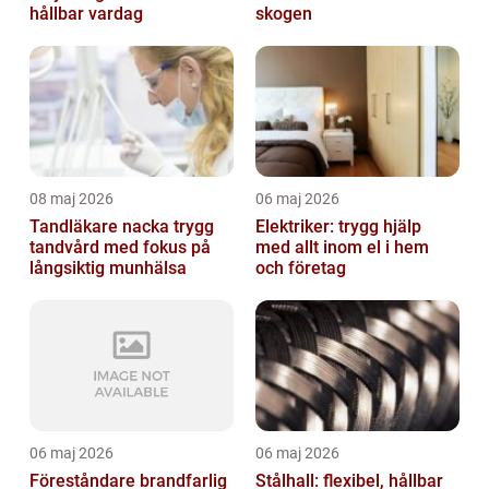
hållbar vardag
skogen
08 maj 2026
06 maj 2026
Tandläkare nacka trygg
Elektriker: trygg hjälp
tandvård med fokus på
med allt inom el i hem
långsiktig munhälsa
och företag
06 maj 2026
06 maj 2026
Föreståndare brandfarlig
Stålhall: flexibel, hållbar