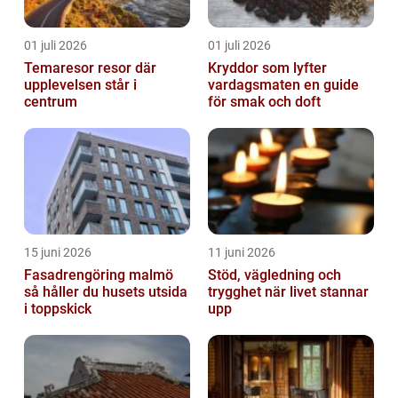
01 juli 2026
01 juli 2026
Temaresor resor där
Kryddor som lyfter
upplevelsen står i
vardagsmaten en guide
centrum
för smak och doft
15 juni 2026
11 juni 2026
Fasadrengöring malmö
Stöd, vägledning och
så håller du husets utsida
trygghet när livet stannar
i toppskick
upp