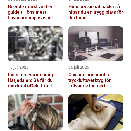
Boende marstrand en
Hundpensionat nacka så
guide till öns mest
hittar du en trygg plats för
havsnära upplevelser
din hund
10 juli 2026
06 juli 2026
Installera värmepump i
Chicago pneumatic
Härjedalen: Så får du
tryckluftsverktyg för
maximal effekt i kallt
krävande industri
klimat