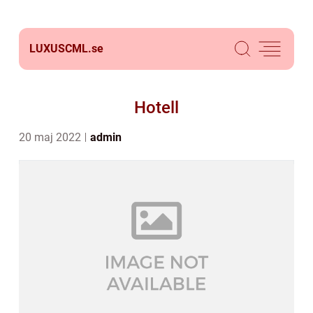
LUXUSCML.
se
Hotell
20 maj 2022
admin