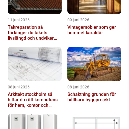
11 juni 2026
09 juni 2026
Takreparation så
Vintagemöbler som ger
förlänger du takets
hemmet karaktär
livslängd och undviker
fuktskador
08 juni 2026
08 juni 2026
Arkitekt stockholm så
Schaktning grunden för
hittar du rätt kompetens
hållbara byggprojekt
för hem, kontor och
offentlig miljö