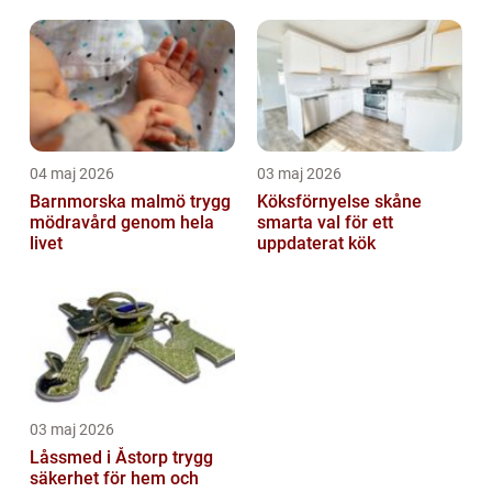
04 maj 2026
03 maj 2026
Barnmorska malmö trygg
Köksförnyelse skåne
mödravård genom hela
smarta val för ett
livet
uppdaterat kök
03 maj 2026
Låssmed i Åstorp trygg
säkerhet för hem och