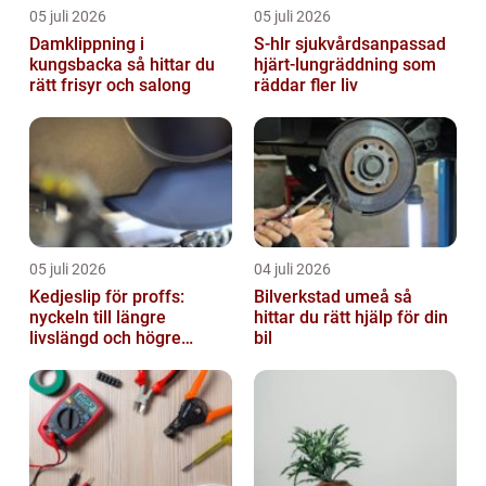
05 juli 2026
05 juli 2026
Damklippning i
S-hlr sjukvårdsanpassad
kungsbacka så hittar du
hjärt-lungräddning som
rätt frisyr och salong
räddar fler liv
05 juli 2026
04 juli 2026
Kedjeslip för proffs:
Bilverkstad umeå så
nyckeln till längre
hittar du rätt hjälp för din
livslängd och högre
bil
kapacitet