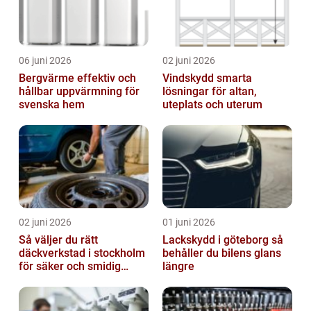
06 juni 2026
02 juni 2026
Bergvärme effektiv och
Vindskydd smarta
hållbar uppvärmning för
lösningar för altan,
svenska hem
uteplats och uterum
02 juni 2026
01 juni 2026
Så väljer du rätt
Lackskydd i göteborg så
däckverkstad i stockholm
behåller du bilens glans
för säker och smidig
längre
körning