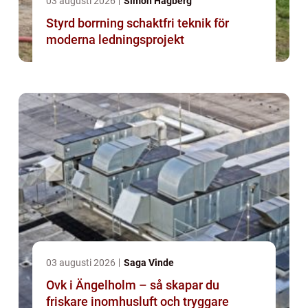
03 augusti 2026
Simon Hagberg
Styrd borrning schaktfri teknik för
moderna ledningsprojekt
03 augusti 2026
Saga Vinde
Ovk i Ängelholm – så skapar du
friskare inomhusluft och tryggare