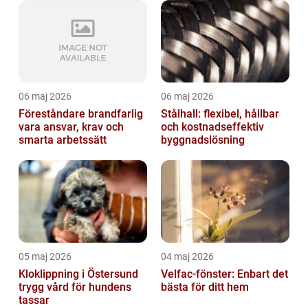
06 maj 2026
06 maj 2026
Föreståndare brandfarlig
Stålhall: flexibel, hållbar
vara ansvar, krav och
och kostnadseffektiv
smarta arbetssätt
byggnadslösning
05 maj 2026
04 maj 2026
Kloklippning i Östersund
Velfac-fönster: Enbart det
trygg vård för hundens
bästa för ditt hem
tassar