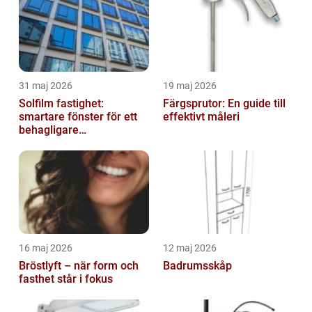
31 maj 2026
19 maj 2026
Solfilm fastighet:
Färgsprutor: En guide till
smartare fönster för ett
effektivt måleri
behagligare
inomhusklimat
16 maj 2026
12 maj 2026
Bröstlyft – när form och
Badrumsskåp
fasthet står i fokus