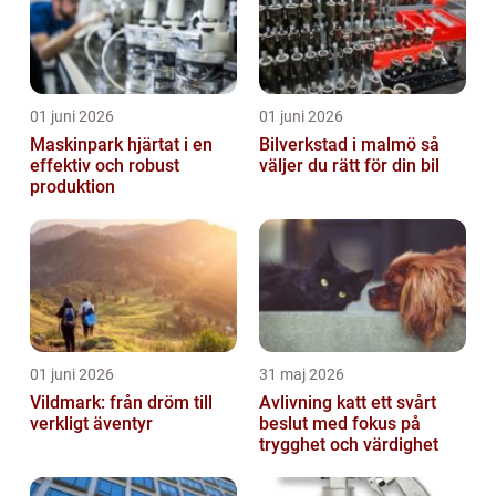
01 juni 2026
01 juni 2026
Maskinpark hjärtat i en
Bilverkstad i malmö så
effektiv och robust
väljer du rätt för din bil
produktion
01 juni 2026
31 maj 2026
Vildmark: från dröm till
Avlivning katt ett svårt
verkligt äventyr
beslut med fokus på
trygghet och värdighet