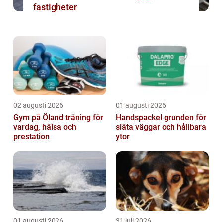
fastigheter
02 augusti 2026
01 augusti 2026
Gym på Öland träning för
Handspackel grunden för
vardag, hälsa och
släta väggar och hållbara
prestation
ytor
01 augusti 2026
31 juli 2026