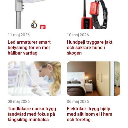
11 maj 2026
10 maj 2026
Led armaturer smart
Hundpejl tryggare jakt
belysning för en mer
och säkrare hund i
hållbar vardag
skogen
08 maj 2026
06 maj 2026
Tandläkare nacka trygg
Elektriker: trygg hjälp
tandvård med fokus på
med allt inom el i hem
långsiktig munhälsa
och företag