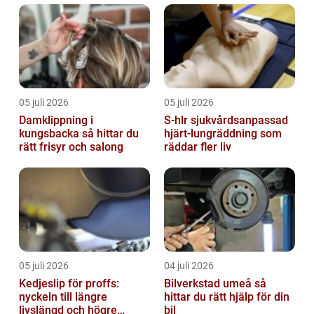
05 juli 2026
05 juli 2026
Damklippning i
S-hlr sjukvårdsanpassad
kungsbacka så hittar du
hjärt-lungräddning som
rätt frisyr och salong
räddar fler liv
05 juli 2026
04 juli 2026
Kedjeslip för proffs:
Bilverkstad umeå så
nyckeln till längre
hittar du rätt hjälp för din
livslängd och högre
bil