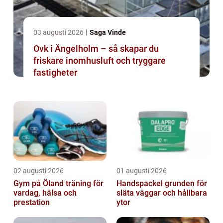
03 augusti 2026
Saga Vinde
Ovk i Ängelholm – så skapar du
friskare inomhusluft och tryggare
fastigheter
02 augusti 2026
01 augusti 2026
Gym på Öland träning för
Handspackel grunden för
vardag, hälsa och
släta väggar och hållbara
prestation
ytor