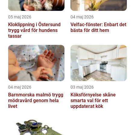
05 maj 2026
04 maj 2026
Kloklippning i Östersund
Velfac-fönster: Enbart det
trygg vård för hundens
bästa för ditt hem
tassar
04 maj 2026
03 maj 2026
Barnmorska malmö trygg
Köksförnyelse skåne
mödravård genom hela
smarta val för ett
livet
uppdaterat kök