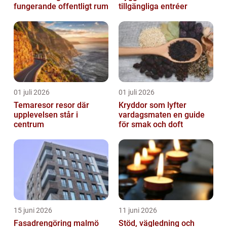
fungerande offentligt rum
tillgängliga entréer
01 juli 2026
01 juli 2026
Temaresor resor där
Kryddor som lyfter
upplevelsen står i
vardagsmaten en guide
centrum
för smak och doft
15 juni 2026
11 juni 2026
Fasadrengöring malmö
Stöd, vägledning och