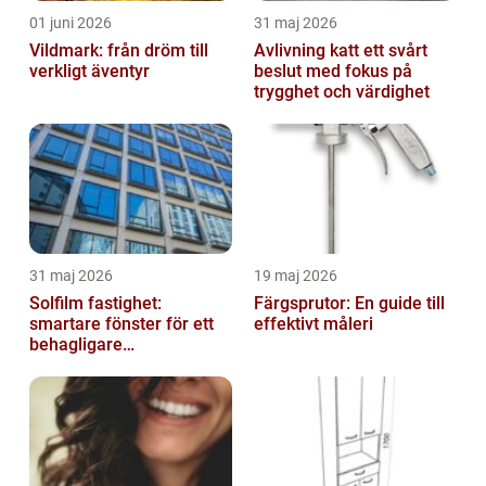
01 juni 2026
31 maj 2026
Vildmark: från dröm till
Avlivning katt ett svårt
verkligt äventyr
beslut med fokus på
trygghet och värdighet
31 maj 2026
19 maj 2026
Solfilm fastighet:
Färgsprutor: En guide till
smartare fönster för ett
effektivt måleri
behagligare
inomhusklimat