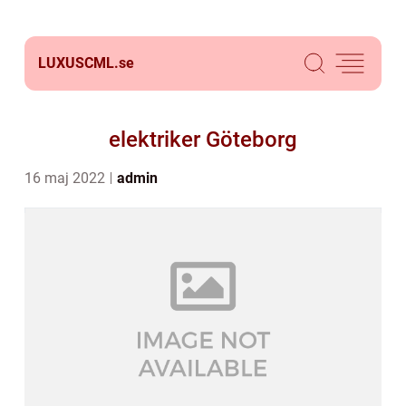
LUXUSCML.
se
elektriker Göteborg
16 maj 2022
admin