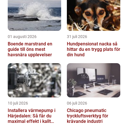
01 augusti 2026
31 juli 2026
Boende marstrand en
Hundpensionat nacka så
guide till öns mest
hittar du en trygg plats för
havsnära upplevelser
din hund
10 juli 2026
06 juli 2026
Installera värmepump i
Chicago pneumatic
Härjedalen: Så får du
tryckluftsverktyg för
maximal effekt i kallt
krävande industri
klimat