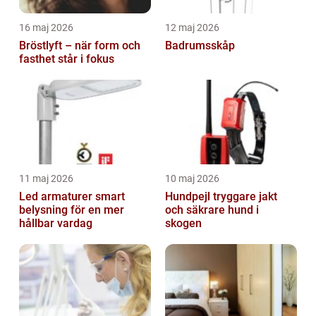
16 maj 2026
12 maj 2026
Bröstlyft – när form och
Badrumsskåp
fasthet står i fokus
11 maj 2026
10 maj 2026
Led armaturer smart
Hundpejl tryggare jakt
belysning för en mer
och säkrare hund i
hållbar vardag
skogen