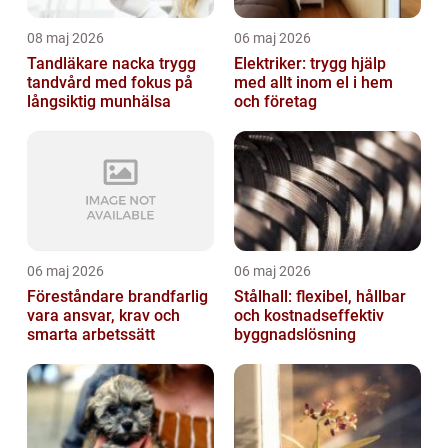
08 maj 2026
06 maj 2026
Tandläkare nacka trygg
Elektriker: trygg hjälp
tandvård med fokus på
med allt inom el i hem
långsiktig munhälsa
och företag
06 maj 2026
06 maj 2026
Föreståndare brandfarlig
Stålhall: flexibel, hållbar
vara ansvar, krav och
och kostnadseffektiv
smarta arbetssätt
byggnadslösning