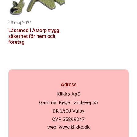
03 maj 2026
Låssmed i Åstorp trygg
säkerhet för hem och
företag
Adress
web:
www.klikko.dk