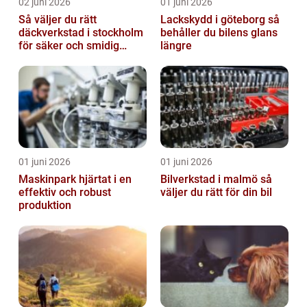
02 juni 2026
01 juni 2026
Så väljer du rätt
Lackskydd i göteborg så
däckverkstad i stockholm
behåller du bilens glans
för säker och smidig
längre
körning
01 juni 2026
01 juni 2026
Maskinpark hjärtat i en
Bilverkstad i malmö så
effektiv och robust
väljer du rätt för din bil
produktion