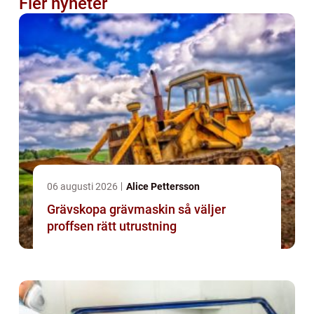
Fler nyheter
06 augusti 2026
Alice Pettersson
Grävskopa grävmaskin så väljer
proffsen rätt utrustning