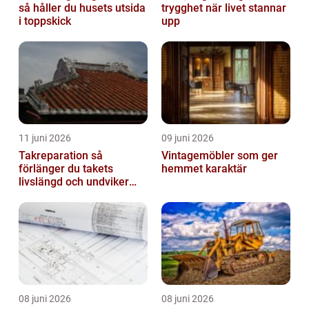
så håller du husets utsida
trygghet när livet stannar
i toppskick
upp
11 juni 2026
09 juni 2026
Takreparation så
Vintagemöbler som ger
förlänger du takets
hemmet karaktär
livslängd och undviker
fuktskador
08 juni 2026
08 juni 2026