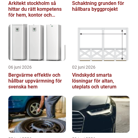
Arkitekt stockholm så
Schaktning grunden för
hittar du rätt kompetens
hållbara byggprojekt
för hem, kontor och
offentlig miljö
06 juni 2026
02 juni 2026
Bergvärme effektiv och
Vindskydd smarta
hållbar uppvärmning för
lösningar för altan,
svenska hem
uteplats och uterum