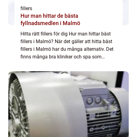
fillers
Hur man hittar de bästa
fyllnadsmedlen i Malmö
Hitta rätt fillers för dig Hur man hittar bäst
fillers i Malmö? När det gäller att hitta bäst
fillers i Malmö har du många alternativ. Det
finns många bra kliniker och spa som
erbjuder en mängd olika tjänster, så hur vet
du var du ska börja? Genom at...