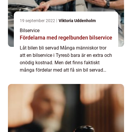
19 september 2022
Viktoria Uddenholm
Bilservice
Fördelarna med regelbunden bilservice
Låt bilen bli servad Många människor tror
att en bilservice i Tyresö bara är en extra och
onödig kostnad. Men det finns faktiskt
många fördelar med att få sin bil servad
regelbundet. Här är bara några av
anledningarna till varför du bör se till att t...