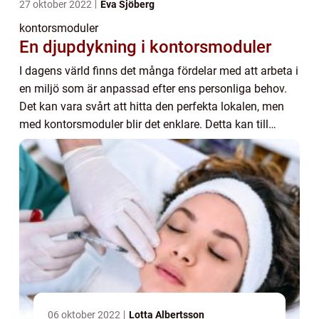
27 oktober 2022
Eva Sjöberg
kontorsmoduler
En djupdykning i kontorsmoduler
I dagens värld finns det många fördelar med att arbeta i
en miljö som är anpassad efter ens personliga behov.
Det kan vara svårt att hitta den perfekta lokalen, men
med kontorsmoduler blir det enklare. Detta kan till
exempel PCSmodulsystem hjälpa dig...
06 oktober 2022
Lotta Albertsson