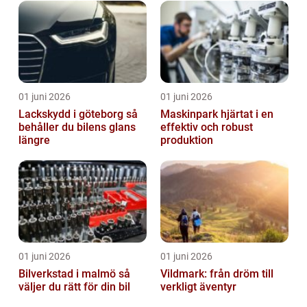
01 juni 2026
01 juni 2026
Lackskydd i göteborg så
Maskinpark hjärtat i en
behåller du bilens glans
effektiv och robust
längre
produktion
01 juni 2026
01 juni 2026
Bilverkstad i malmö så
Vildmark: från dröm till
väljer du rätt för din bil
verkligt äventyr