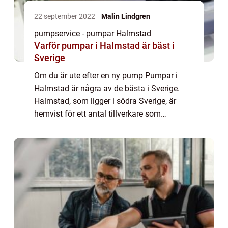
22 september 2022
Malin Lindgren
pumpservice - pumpar Halmstad
Varför pumpar i Halmstad är bäst i
Sverige
Om du är ute efter en ny pump Pumpar i
Halmstad är några av de bästa i Sverige.
Halmstad, som ligger i södra Sverige, är
hemvist för ett antal tillverkare som
producerar högkvalitativa pumpar. När du
ska välja pump finns det några saker du bör
tänka ...