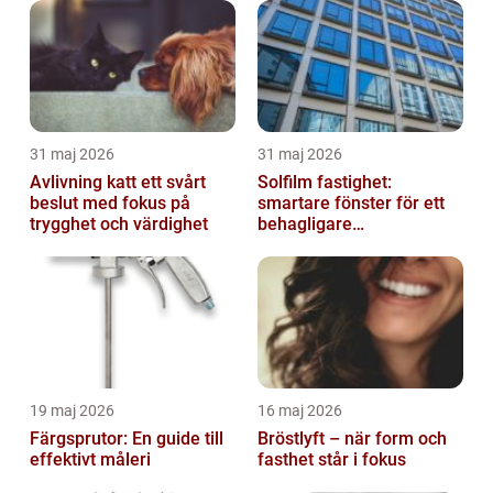
31 maj 2026
31 maj 2026
Avlivning katt ett svårt
Solfilm fastighet:
beslut med fokus på
smartare fönster för ett
trygghet och värdighet
behagligare
inomhusklimat
19 maj 2026
16 maj 2026
Färgsprutor: En guide till
Bröstlyft – när form och
effektivt måleri
fasthet står i fokus