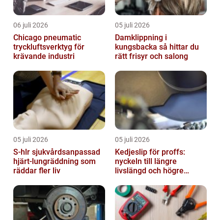
06 juli 2026
05 juli 2026
Chicago pneumatic
Damklippning i
tryckluftsverktyg för
kungsbacka så hittar du
krävande industri
rätt frisyr och salong
05 juli 2026
05 juli 2026
S-hlr sjukvårdsanpassad
Kedjeslip för proffs:
hjärt-lungräddning som
nyckeln till längre
räddar fler liv
livslängd och högre
kapacitet