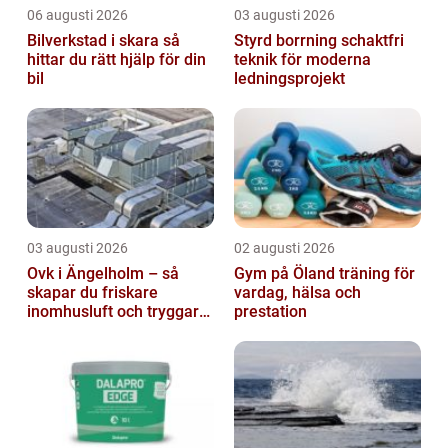
06 augusti 2026
03 augusti 2026
Bilverkstad i skara så
Styrd borrning schaktfri
hittar du rätt hjälp för din
teknik för moderna
bil
ledningsprojekt
03 augusti 2026
02 augusti 2026
Ovk i Ängelholm – så
Gym på Öland träning för
skapar du friskare
vardag, hälsa och
inomhusluft och tryggare
prestation
fastigheter