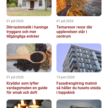
01 juli 2026
01 juli 2026
Dörrautomatik i haninge
Temaresor resor där
tryggare och mer
upplevelsen står i
tillgängliga entréer
centrum
01 juli 2026
15 juni 2026
Kryddor som lyfter
Fasadrengöring malmö
vardagsmaten en guide
så håller du husets utsida
för smak och doft
i toppskick