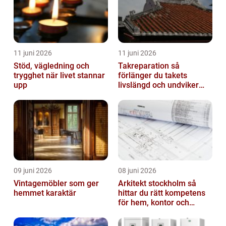
11 juni 2026
11 juni 2026
Stöd, vägledning och
Takreparation så
trygghet när livet stannar
förlänger du takets
upp
livslängd och undviker
fuktskador
09 juni 2026
08 juni 2026
Vintagemöbler som ger
Arkitekt stockholm så
hemmet karaktär
hittar du rätt kompetens
för hem, kontor och
offentlig miljö