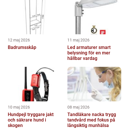
12 maj 2026
11 maj 2026
Badrumsskåp
Led armaturer smart
belysning för en mer
hållbar vardag
10 maj 2026
08 maj 2026
Hundpejl tryggare jakt
Tandläkare nacka trygg
och säkrare hund i
tandvård med fokus på
skogen
långsiktig munhälsa