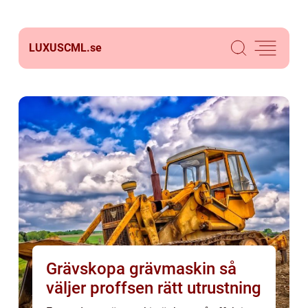
LUXUSCML.
se
Grävskopa grävmaskin så
väljer proffsen rätt utrustning