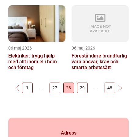
06 maj 2026
06 maj 2026
Elektriker: trygg hjälp
Föreståndare brandfarlig
med allt inom el i hem
vara ansvar, krav och
och företag
smarta arbetssätt
1
…
27
28
29
…
48
Adress