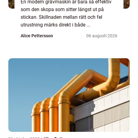
En modern grävmaskin är bara så effektiv
som den skopa som sitter längst ut på
stickan. Skillnaden mellan rätt och fel
utrustning märks direkt i både ...
Alice Pettersson
06 augusti 2026