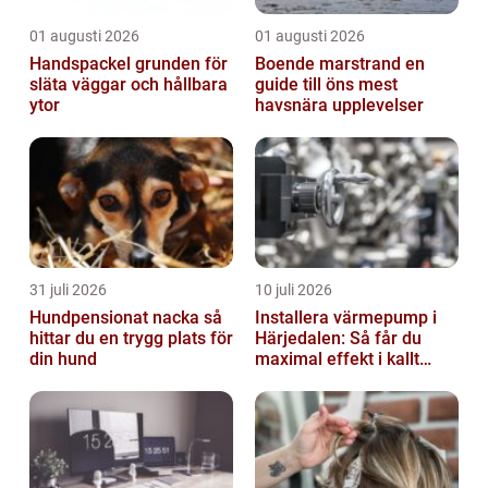
01 augusti 2026
01 augusti 2026
Handspackel grunden för
Boende marstrand en
släta väggar och hållbara
guide till öns mest
ytor
havsnära upplevelser
31 juli 2026
10 juli 2026
Hundpensionat nacka så
Installera värmepump i
hittar du en trygg plats för
Härjedalen: Så får du
din hund
maximal effekt i kallt
klimat