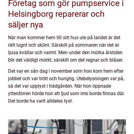
Företag som gör pumpservice i
Helsingborg reparerar och
säljer nya
När man kommer hem till sitt hus ute på landet är det
rätt lugnt och skönt. Särskilt på sommaren när det är
ljusa kvällar och varmt. Men under den mörka årstiden
blir det väldigt mörkt, särskilt om det regnar och blåser.
Det var en sån dag i november som hon kom hem efter
jobbet och var trött och hungrig. Utebelysningen var på,
så det var upplyst i trädgården. När hon öppnade
ytterdörren hörde hon ett ljud som inte borde finnas där.
Det borde ha varit alldeles tyst.