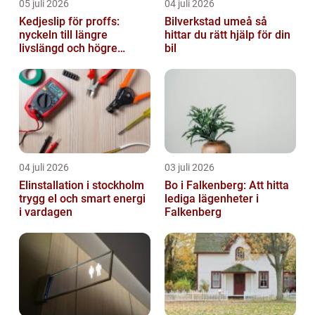
05 juli 2026
04 juli 2026
Kedjeslip för proffs:
Bilverkstad umeå så
nyckeln till längre
hittar du rätt hjälp för din
livslängd och högre
bil
kapacitet
04 juli 2026
03 juli 2026
Elinstallation i stockholm
Bo i Falkenberg: Att hitta
trygg el och smart energi
lediga lägenheter i
i vardagen
Falkenberg