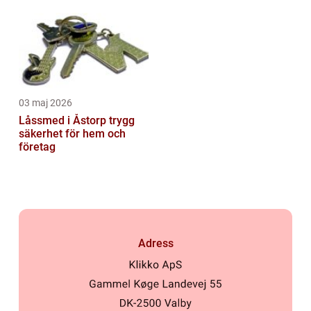
03 maj 2026
Låssmed i Åstorp trygg
säkerhet för hem och
företag
Adress