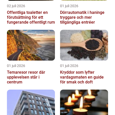
02 juli 2026
01 juli 2026
Offentliga toaletter en
Dörrautomatik i haninge
förutsättning för ett
tryggare och mer
fungerande offentligt rum
tillgängliga entréer
01 juli 2026
01 juli 2026
Temaresor resor där
Kryddor som lyfter
upplevelsen står i
vardagsmaten en guide
centrum
för smak och doft