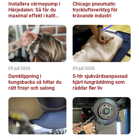
Installera värmepump i
Chicago pneumatic
Härjedalen: Så får du
tryckluftsverktyg för
maximal effekt i kallt
krävande industri
klimat
05 juli 2026
05 juli 2026
Damklippning i
S-hlr sjukvårdsanpassad
kungsbacka så hittar du
hjärt-lungräddning som
rätt frisyr och salong
räddar fler liv