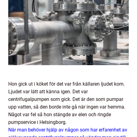
Hon gick ut i köket för det var från källaren ljudet kom.
Ljudet var lätt att känna igen. Det var
centrifugalpumpen som gick. Det är den som pumpar
upp vatten, så den borde inte gå när ingen var hemma.
Något var fel så hon stängde av elen och ringde
pumpservice i Helsingborg.
När man behöver hjälp av någon som har erfarenhet av