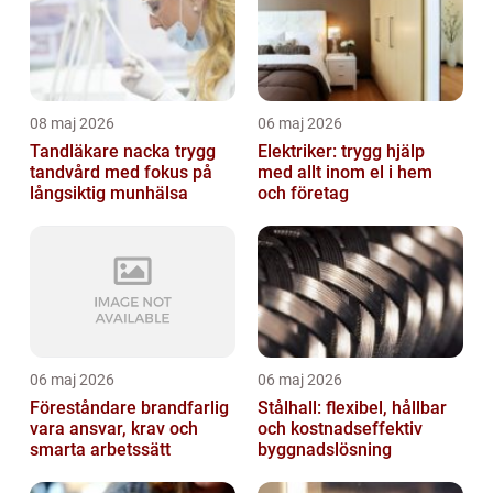
08 maj 2026
06 maj 2026
Tandläkare nacka trygg
Elektriker: trygg hjälp
tandvård med fokus på
med allt inom el i hem
långsiktig munhälsa
och företag
06 maj 2026
06 maj 2026
Föreståndare brandfarlig
Stålhall: flexibel, hållbar
vara ansvar, krav och
och kostnadseffektiv
smarta arbetssätt
byggnadslösning