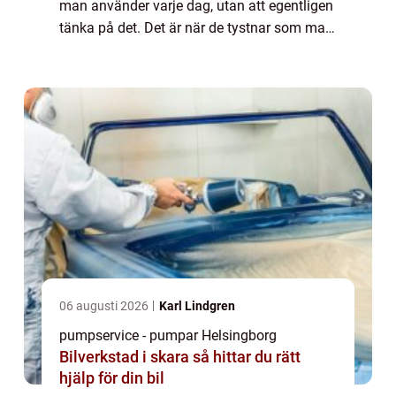
man använder varje dag, utan att egentligen
tänka på det. Det är när de tystnar som man
förstår att de beh&...
06 augusti 2026
Karl Lindgren
pumpservice - pumpar Helsingborg
Bilverkstad i skara så hittar du rätt
hjälp för din bil