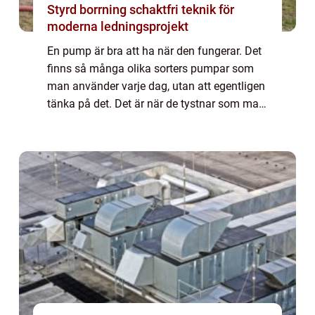
Styrd borrning schaktfri teknik för
moderna ledningsprojekt
En pump är bra att ha när den fungerar. Det
finns så många olika sorters pumpar som
man använder varje dag, utan att egentligen
tänka på det. Det är när de tystnar som man
förstår att de beh&...