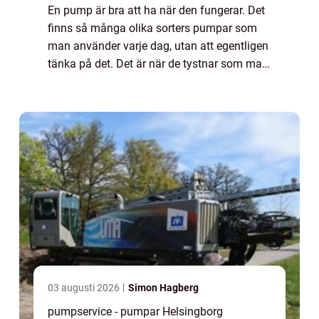
En pump är bra att ha när den fungerar. Det
finns så många olika sorters pumpar som
man använder varje dag, utan att egentligen
tänka på det. Det är när de tystnar som man
förstår att de beh&...
03 augusti 2026
Simon Hagberg
pumpservice - pumpar Helsingborg