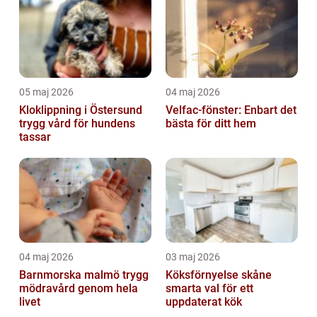
05 maj 2026
04 maj 2026
Kloklippning i Östersund
Velfac-fönster: Enbart det
trygg vård för hundens
bästa för ditt hem
tassar
04 maj 2026
03 maj 2026
Barnmorska malmö trygg
Köksförnyelse skåne
mödravård genom hela
smarta val för ett
livet
uppdaterat kök