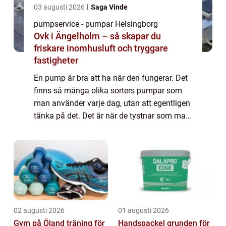
03 augusti 2026
Saga Vinde
pumpservice - pumpar Helsingborg
Ovk i Ängelholm – så skapar du
friskare inomhusluft och tryggare
fastigheter
En pump är bra att ha när den fungerar. Det
finns så många olika sorters pumpar som
man använder varje dag, utan att egentligen
tänka på det. Det är när de tystnar som man
förstår att de beh&...
02 augusti 2026
01 augusti 2026
Gym på Öland träning för
Handspackel grunden för