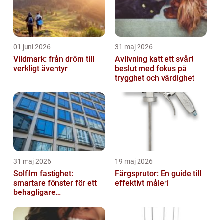
01 juni 2026
31 maj 2026
Vildmark: från dröm till
Avlivning katt ett svårt
verkligt äventyr
beslut med fokus på
trygghet och värdighet
31 maj 2026
19 maj 2026
Solfilm fastighet:
Färgsprutor: En guide till
smartare fönster för ett
effektivt måleri
behagligare
inomhusklimat