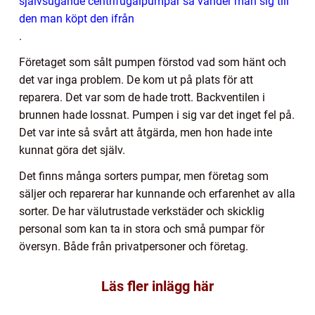
självsugande centrifugalpumpar så vänder man sig till
den man köpt den ifrån
.
Företaget som sålt pumpen förstod vad som hänt och
det var inga problem. De kom ut på plats för att
reparera. Det var som de hade trott. Backventilen i
brunnen hade lossnat. Pumpen i sig var det inget fel på.
Det var inte så svårt att åtgärda, men hon hade inte
kunnat göra det själv.
Det finns många sorters pumpar, men företag som
säljer och reparerar har kunnande och erfarenhet av alla
sorter. De har välutrustade verkstäder och skicklig
personal som kan ta in stora och små pumpar för
översyn. Både från privatpersoner och företag.
Läs fler inlägg här