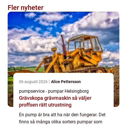
Fler nyheter
06 augusti 2026
Alice Pettersson
pumpservice - pumpar Helsingborg
Grävskopa grävmaskin så väljer
proffsen rätt utrustning
En pump är bra att ha när den fungerar. Det
finns så många olika sorters pumpar som