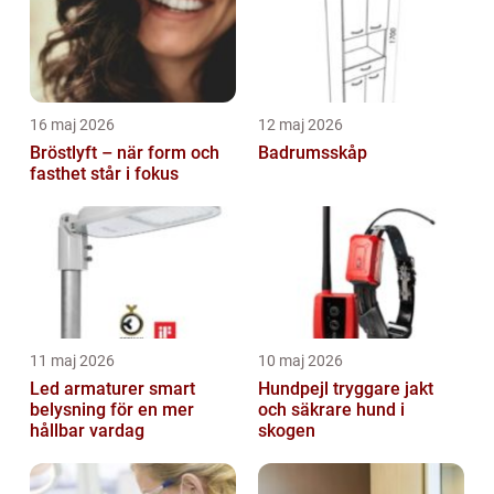
16 maj 2026
12 maj 2026
Bröstlyft – när form och
Badrumsskåp
fasthet står i fokus
11 maj 2026
10 maj 2026
Led armaturer smart
Hundpejl tryggare jakt
belysning för en mer
och säkrare hund i
hållbar vardag
skogen