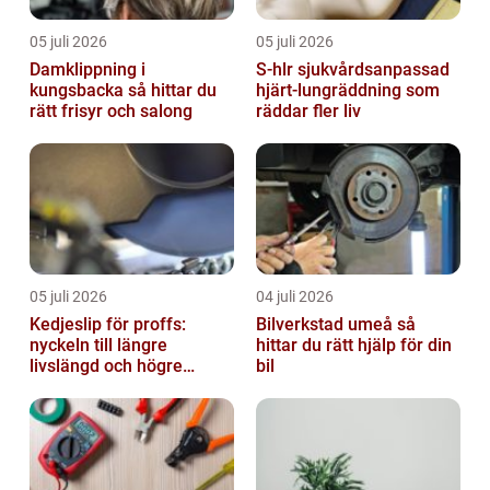
05 juli 2026
05 juli 2026
Damklippning i
S-hlr sjukvårdsanpassad
kungsbacka så hittar du
hjärt-lungräddning som
rätt frisyr och salong
räddar fler liv
05 juli 2026
04 juli 2026
Kedjeslip för proffs:
Bilverkstad umeå så
nyckeln till längre
hittar du rätt hjälp för din
livslängd och högre
bil
kapacitet