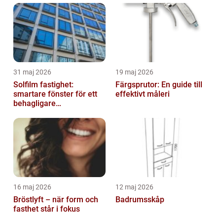
31 maj 2026
19 maj 2026
Solfilm fastighet:
Färgsprutor: En guide till
smartare fönster för ett
effektivt måleri
behagligare
inomhusklimat
16 maj 2026
12 maj 2026
Bröstlyft – när form och
Badrumsskåp
fasthet står i fokus