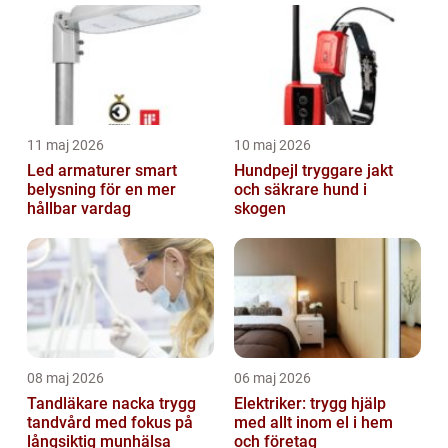
11 maj 2026
10 maj 2026
Led armaturer smart
Hundpejl tryggare jakt
belysning för en mer
och säkrare hund i
hållbar vardag
skogen
08 maj 2026
06 maj 2026
Tandläkare nacka trygg
Elektriker: trygg hjälp
tandvård med fokus på
med allt inom el i hem
långsiktig munhälsa
och företag