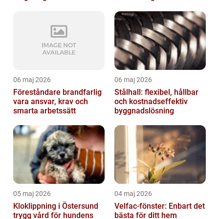
06 maj 2026
06 maj 2026
Föreståndare brandfarlig
Stålhall: flexibel, hållbar
vara ansvar, krav och
och kostnadseffektiv
smarta arbetssätt
byggnadslösning
05 maj 2026
04 maj 2026
Kloklippning i Östersund
Velfac-fönster: Enbart det
trygg vård för hundens
bästa för ditt hem