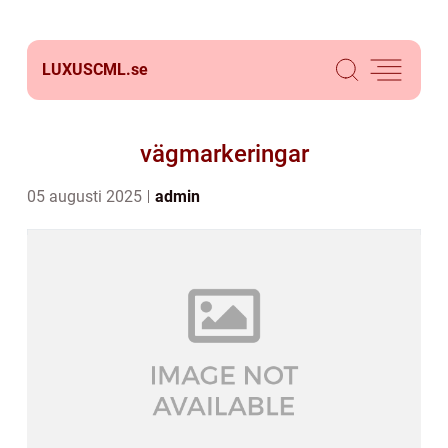
LUXUSCML.
se
vägmarkeringar
05 augusti 2025
admin