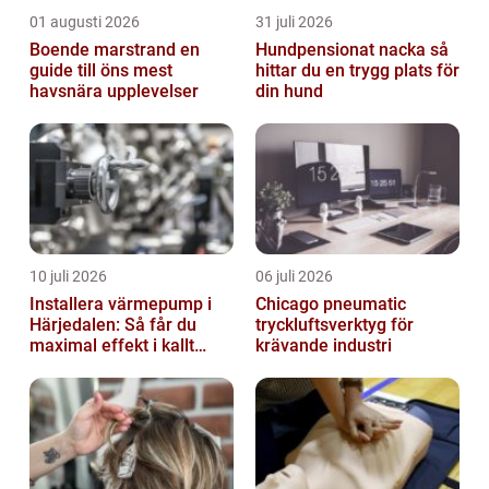
01 augusti 2026
31 juli 2026
Boende marstrand en
Hundpensionat nacka så
guide till öns mest
hittar du en trygg plats för
havsnära upplevelser
din hund
10 juli 2026
06 juli 2026
Installera värmepump i
Chicago pneumatic
Härjedalen: Så får du
tryckluftsverktyg för
maximal effekt i kallt
krävande industri
klimat