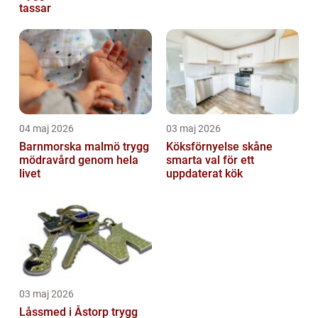
tassar
04 maj 2026
03 maj 2026
Barnmorska malmö trygg
Köksförnyelse skåne
mödravård genom hela
smarta val för ett
livet
uppdaterat kök
03 maj 2026
Låssmed i Åstorp trygg