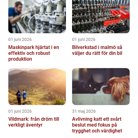
01 juni 2026
01 juni 2026
Maskinpark hjärtat i en
Bilverkstad i malmö så
effektiv och robust
väljer du rätt för din bil
produktion
01 juni 2026
31 maj 2026
Vildmark: från dröm till
Avlivning katt ett svårt
verkligt äventyr
beslut med fokus på
trygghet och värdighet