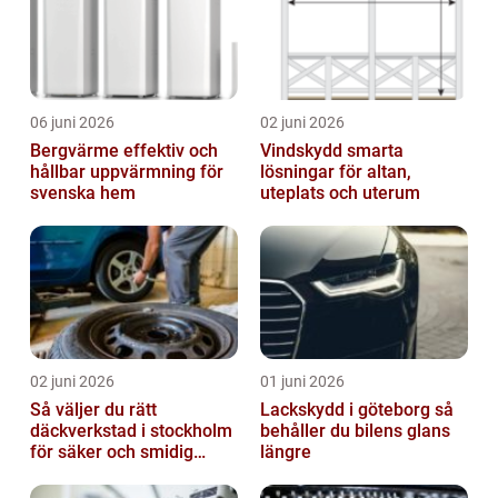
06 juni 2026
02 juni 2026
Bergvärme effektiv och
Vindskydd smarta
hållbar uppvärmning för
lösningar för altan,
svenska hem
uteplats och uterum
02 juni 2026
01 juni 2026
Så väljer du rätt
Lackskydd i göteborg så
däckverkstad i stockholm
behåller du bilens glans
för säker och smidig
längre
körning