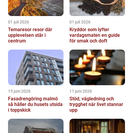
01 juli 2026
01 juli 2026
Temaresor resor där
Kryddor som lyfter
upplevelsen står i
vardagsmaten en guide
centrum
för smak och doft
15 juni 2026
11 juni 2026
Fasadrengöring malmö
Stöd, vägledning och
så håller du husets utsida
trygghet när livet stannar
i toppskick
upp