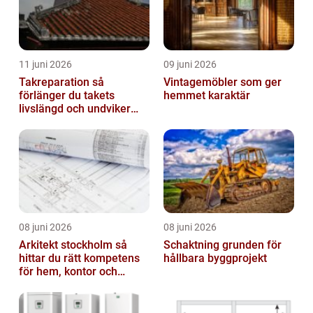
11 juni 2026
09 juni 2026
Takreparation så
Vintagemöbler som ger
förlänger du takets
hemmet karaktär
livslängd och undviker
fuktskador
08 juni 2026
08 juni 2026
Arkitekt stockholm så
Schaktning grunden för
hittar du rätt kompetens
hållbara byggprojekt
för hem, kontor och
offentlig miljö