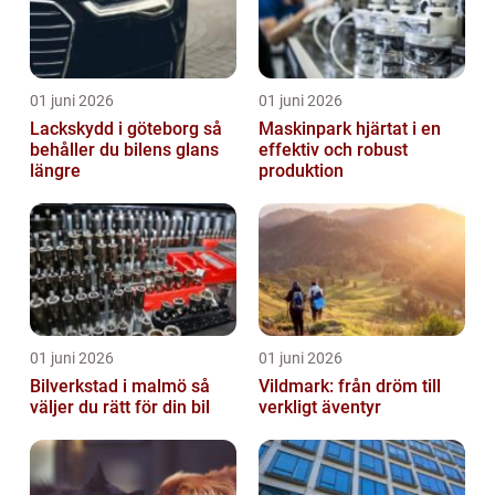
01 juni 2026
01 juni 2026
Lackskydd i göteborg så
Maskinpark hjärtat i en
behåller du bilens glans
effektiv och robust
längre
produktion
01 juni 2026
01 juni 2026
Bilverkstad i malmö så
Vildmark: från dröm till
väljer du rätt för din bil
verkligt äventyr