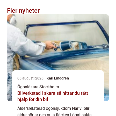
Fler nyheter
06 augusti 2026
Karl Lindgren
Ögonläkare Stockholm
Bilverkstad i skara så hittar du rätt
hjälp för din bil
Åldersrelaterad ögonsjukdom När vi blir
äldre börjar den gula fläcken i ögat sakta