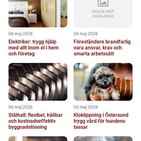
06 maj 2026
06 maj 2026
Elektriker: trygg hjälp
Föreståndare brandfarlig
med allt inom el i hem
vara ansvar, krav och
och företag
smarta arbetssätt
06 maj 2026
05 maj 2026
Stålhall: flexibel, hållbar
Kloklippning i Östersund
och kostnadseffektiv
trygg vård för hundens
byggnadslösning
tassar