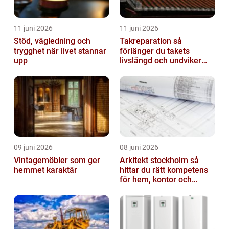
11 juni 2026
11 juni 2026
Stöd, vägledning och
Takreparation så
trygghet när livet stannar
förlänger du takets
upp
livslängd och undviker
fuktskador
09 juni 2026
08 juni 2026
Vintagemöbler som ger
Arkitekt stockholm så
hemmet karaktär
hittar du rätt kompetens
för hem, kontor och
offentlig miljö