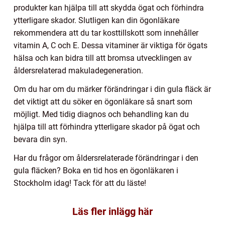
produkter kan hjälpa till att skydda ögat och förhindra
ytterligare skador. Slutligen kan din ögonläkare
rekommendera att du tar kosttillskott som innehåller
vitamin A, C och E. Dessa vitaminer är viktiga för ögats
hälsa och kan bidra till att bromsa utvecklingen av
åldersrelaterad makuladegeneration.
Om du har om du märker förändringar i din gula fläck är
det viktigt att du söker en ögonläkare så snart som
möjligt. Med tidig diagnos och behandling kan du
hjälpa till att förhindra ytterligare skador på ögat och
bevara din syn.
Har du frågor om åldersrelaterade förändringar i den
gula fläcken? Boka en tid hos en ögonläkaren i
Stockholm idag! Tack för att du läste!
Läs fler inlägg här