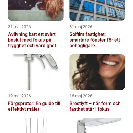
31 maj 2026
31 maj 2026
Avlivning katt ett svårt
Solfilm fastighet:
beslut med fokus på
smartare fönster för ett
trygghet och värdighet
behagligare
inomhusklimat
19 maj 2026
16 maj 2026
Färgsprutor: En guide till
Bröstlyft – när form och
effektivt måleri
fasthet står i fokus