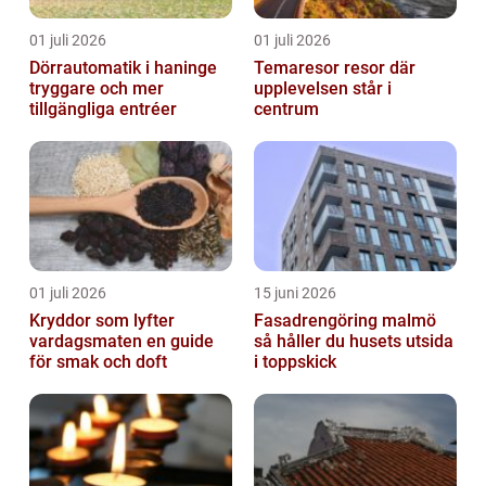
01 juli 2026
01 juli 2026
Dörrautomatik i haninge
Temaresor resor där
tryggare och mer
upplevelsen står i
tillgängliga entréer
centrum
01 juli 2026
15 juni 2026
Kryddor som lyfter
Fasadrengöring malmö
vardagsmaten en guide
så håller du husets utsida
för smak och doft
i toppskick