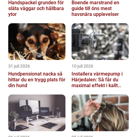
Handspackel grunden för
Boende marstrand en
släta väggar och hållbara
guide till öns mest
ytor
havsnära upplevelser
31 juli 2026
10 juli 2026
Hundpensionat nacka så
Installera värmepump i
hittar du en trygg plats för
Härjedalen: Så får du
din hund
maximal effekt i kallt
klimat