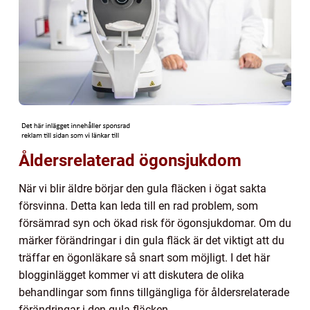
Åldersrelaterad ögonsjukdom
När vi blir äldre börjar den gula fläcken i ögat sakta
försvinna. Detta kan leda till en rad problem, som
försämrad syn och ökad risk för ögonsjukdomar. Om du
märker förändringar i din gula fläck är det viktigt att du
träffar en ögonläkare så snart som möjligt. I det här
blogginlägget kommer vi att diskutera de olika
behandlingar som finns tillgängliga för åldersrelaterade
förändringar i den gula fläcken.