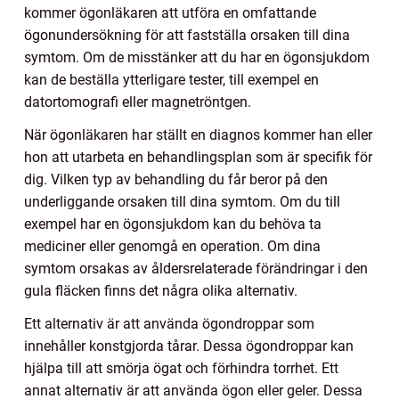
kommer ögonläkaren att utföra en omfattande
ögonundersökning för att fastställa orsaken till dina
symtom. Om de misstänker att du har en ögonsjukdom
kan de beställa ytterligare tester, till exempel en
datortomografi eller magnetröntgen.
När ögonläkaren har ställt en diagnos kommer han eller
hon att utarbeta en behandlingsplan som är specifik för
dig. Vilken typ av behandling du får beror på den
underliggande orsaken till dina symtom. Om du till
exempel har en ögonsjukdom kan du behöva ta
mediciner eller genomgå en operation. Om dina
symtom orsakas av åldersrelaterade förändringar i den
gula fläcken finns det några olika alternativ.
Ett alternativ är att använda ögondroppar som
innehåller konstgjorda tårar. Dessa ögondroppar kan
hjälpa till att smörja ögat och förhindra torrhet. Ett
annat alternativ är att använda ögon eller geler. Dessa