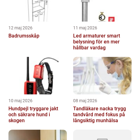
12 maj 2026
11 maj 2026
Badrumsskåp
Led armaturer smart
belysning för en mer
hållbar vardag
10 maj 2026
08 maj 2026
Hundpejl tryggare jakt
Tandläkare nacka trygg
och säkrare hund i
tandvård med fokus på
skogen
långsiktig munhälsa