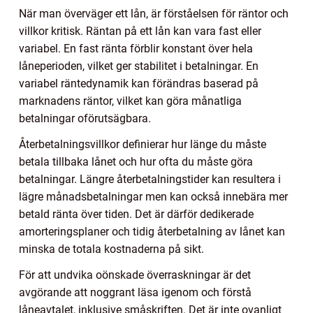
När man överväger ett lån, är förståelsen för räntor och
villkor kritisk. Räntan på ett lån kan vara fast eller
variabel. En fast ränta förblir konstant över hela
låneperioden, vilket ger stabilitet i betalningar. En
variabel räntedynamik kan förändras baserad på
marknadens räntor, vilket kan göra månatliga
betalningar oförutsägbara.
Återbetalningsvillkor definierar hur länge du måste
betala tillbaka lånet och hur ofta du måste göra
betalningar. Längre återbetalningstider kan resultera i
lägre månadsbetalningar men kan också innebära mer
betald ränta över tiden. Det är därför dedikerade
amorteringsplaner och tidig återbetalning av lånet kan
minska de totala kostnaderna på sikt.
För att undvika oönskade överraskningar är det
avgörande att noggrant läsa igenom och förstå
låneavtalet, inklusive småskriften. Det är inte ovanligt