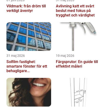
Vildmark: från dröm till
Avlivning katt ett svårt
verkligt äventyr
beslut med fokus på
trygghet och värdighet
31 maj 2026
19 maj 2026
Solfilm fastighet:
Färgsprutor: En guide till
smartare fönster för ett
effektivt måleri
behagligare
inomhusklimat