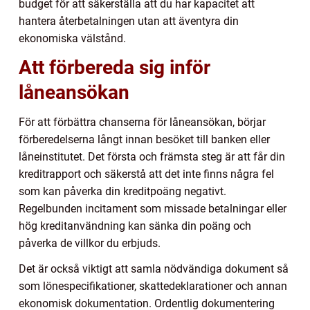
budget för att säkerställa att du har kapacitet att
hantera återbetalningen utan att äventyra din
ekonomiska välstånd.
Att förbereda sig inför
låneansökan
För att förbättra chanserna för låneansökan, börjar
förberedelserna långt innan besöket till banken eller
låneinstitutet. Det första och främsta steg är att får din
kreditrapport och säkerstå att det inte finns några fel
som kan påverka din kreditpoäng negativt.
Regelbunden incitament som missade betalningar eller
hög kreditanvändning kan sänka din poäng och
påverka de villkor du erbjuds.
Det är också viktigt att samla nödvändiga dokument så
som lönespecifikationer, skattedeklarationer och annan
ekonomisk dokumentation. Ordentlig dokumentering