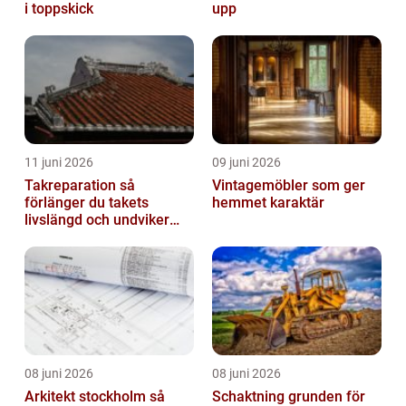
i toppskick
upp
11 juni 2026
09 juni 2026
Takreparation så
Vintagemöbler som ger
förlänger du takets
hemmet karaktär
livslängd och undviker
fuktskador
08 juni 2026
08 juni 2026
Arkitekt stockholm så
Schaktning grunden för