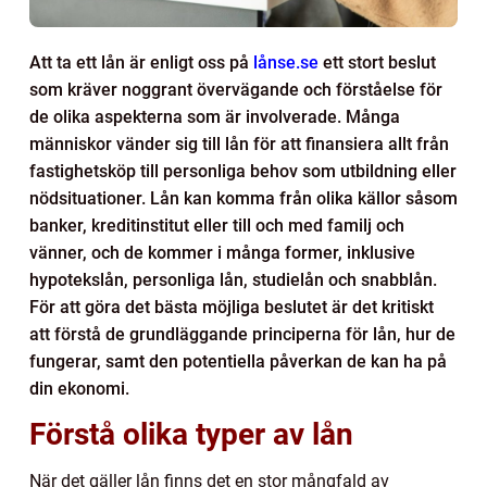
Att ta ett lån är enligt oss på
lånse.se
ett stort beslut
som kräver noggrant övervägande och förståelse för
de olika aspekterna som är involverade. Många
människor vänder sig till lån för att finansiera allt från
fastighetsköp till personliga behov som utbildning eller
nödsituationer. Lån kan komma från olika källor såsom
banker, kreditinstitut eller till och med familj och
vänner, och de kommer i många former, inklusive
hypotekslån, personliga lån, studielån och snabblån.
För att göra det bästa möjliga beslutet är det kritiskt
att förstå de grundläggande principerna för lån, hur de
fungerar, samt den potentiella påverkan de kan ha på
din ekonomi.
Förstå olika typer av lån
När det gäller lån finns det en stor mångfald av