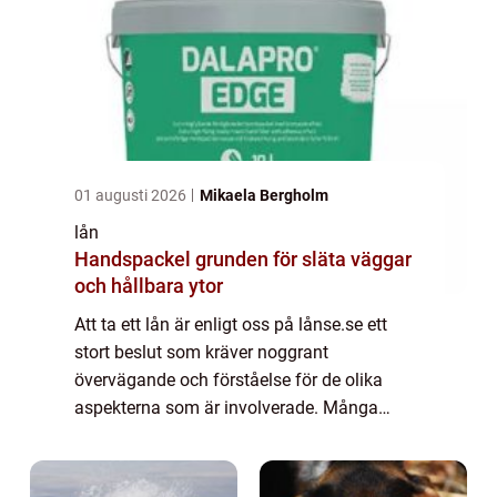
01 augusti 2026
Mikaela Bergholm
lån
Handspackel grunden för släta väggar
och hållbara ytor
Att ta ett lån är enligt oss på lånse.se ett
stort beslut som kräver noggrant
övervägande och förståelse för de olika
aspekterna som är involverade. Många
människor vänder sig...