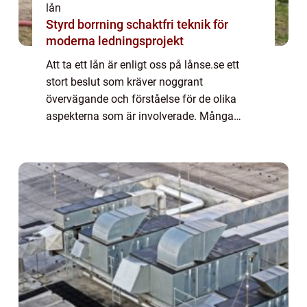
lån
Styrd borrning schaktfri teknik för
moderna ledningsprojekt
Att ta ett lån är enligt oss på lånse.se ett
stort beslut som kräver noggrant
övervägande och förståelse för de olika
aspekterna som är involverade. Många
människor vänder sig...