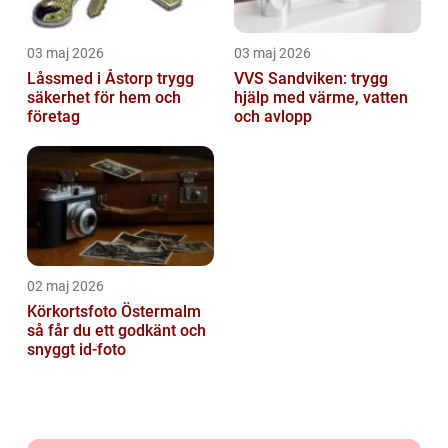
03 maj 2026
03 maj 2026
Låssmed i Åstorp trygg
VVS Sandviken: trygg
säkerhet för hem och
hjälp med värme, vatten
företag
och avlopp
02 maj 2026
Körkortsfoto Östermalm
så får du ett godkänt och
snyggt id-foto