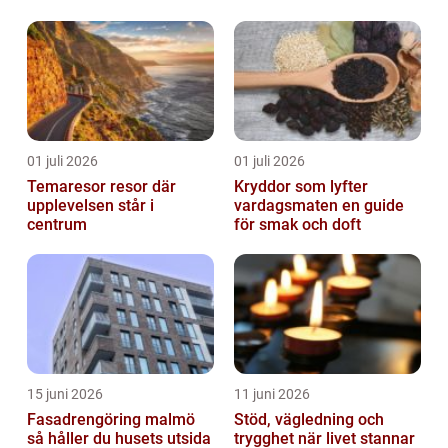
01 juli 2026
01 juli 2026
Temaresor resor där
Kryddor som lyfter
upplevelsen står i
vardagsmaten en guide
centrum
för smak och doft
15 juni 2026
11 juni 2026
Fasadrengöring malmö
Stöd, vägledning och
så håller du husets utsida
trygghet när livet stannar