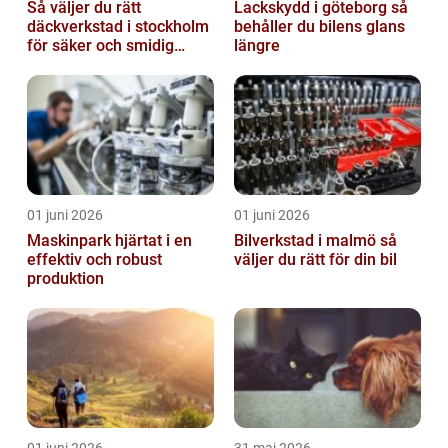
Så väljer du rätt
Lackskydd i göteborg så
däckverkstad i stockholm
behåller du bilens glans
för säker och smidig
längre
körning
01 juni 2026
01 juni 2026
Maskinpark hjärtat i en
Bilverkstad i malmö så
effektiv och robust
väljer du rätt för din bil
produktion
01 juni 2026
31 maj 2026