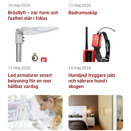
16 maj 2026
12 maj 2026
Bröstlyft – när form och
Badrumsskåp
fasthet står i fokus
11 maj 2026
10 maj 2026
Led armaturer smart
Hundpejl tryggare jakt
belysning för en mer
och säkrare hund i
hållbar vardag
skogen