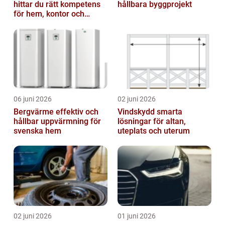
hittar du rätt kompetens
hållbara byggprojekt
för hem, kontor och
offentlig miljö
06 juni 2026
02 juni 2026
Bergvärme effektiv och
Vindskydd smarta
hållbar uppvärmning för
lösningar för altan,
svenska hem
uteplats och uterum
02 juni 2026
01 juni 2026