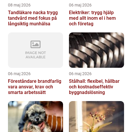
08 maj 2026
06 maj 2026
Tandläkare nacka trygg
Elektriker: trygg hjälp
tandvård med fokus på
med allt inom el i hem
långsiktig munhälsa
och företag
06 maj 2026
06 maj 2026
Föreståndare brandfarlig
Stålhall: flexibel, hållbar
vara ansvar, krav och
och kostnadseffektiv
smarta arbetssätt
byggnadslösning