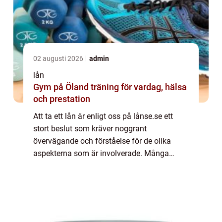
02 augusti 2026
admin
lån
Gym på Öland träning för vardag, hälsa
och prestation
Att ta ett lån är enligt oss på lånse.se ett
stort beslut som kräver noggrant
övervägande och förståelse för de olika
aspekterna som är involverade. Många
människor vänder sig...