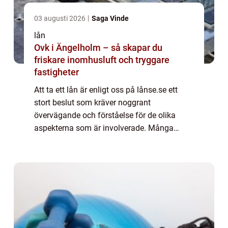
03 augusti 2026
Saga Vinde
lån
Ovk i Ängelholm – så skapar du
friskare inomhusluft och tryggare
fastigheter
Att ta ett lån är enligt oss på lånse.se ett
stort beslut som kräver noggrant
övervägande och förståelse för de olika
aspekterna som är involverade. Många
människor vänder sig...