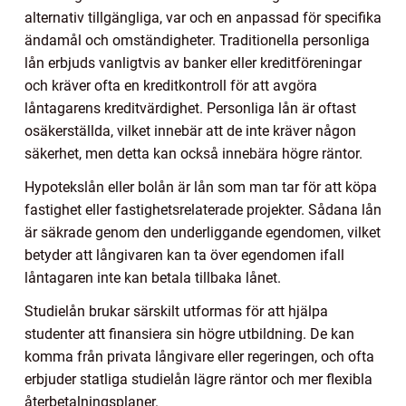
alternativ tillgängliga, var och en anpassad för specifika
ändamål och omständigheter. Traditionella personliga
lån erbjuds vanligtvis av banker eller kreditföreningar
och kräver ofta en kreditkontroll för att avgöra
låntagarens kreditvärdighet. Personliga lån är oftast
osäkerställda, vilket innebär att de inte kräver någon
säkerhet, men detta kan också innebära högre räntor.
Hypotekslån eller bolån är lån som man tar för att köpa
fastighet eller fastighetsrelaterade projekter. Sådana lån
är säkrade genom den underliggande egendomen, vilket
betyder att långivaren kan ta över egendomen ifall
låntagaren inte kan betala tillbaka lånet.
Studielån brukar särskilt utformas för att hjälpa
studenter att finansiera sin högre utbildning. De kan
komma från privata långivare eller regeringen, och ofta
erbjuder statliga studielån lägre räntor och mer flexibla
återbetalningsplaner.