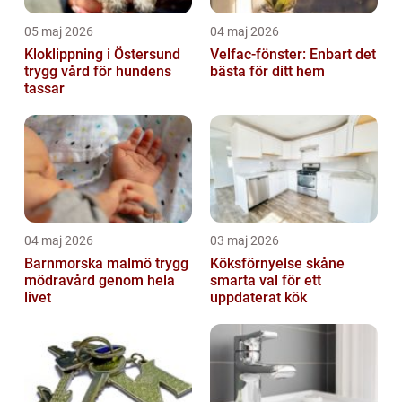
05 maj 2026
04 maj 2026
Kloklippning i Östersund
Velfac-fönster: Enbart det
trygg vård för hundens
bästa för ditt hem
tassar
04 maj 2026
03 maj 2026
Barnmorska malmö trygg
Köksförnyelse skåne
mödravård genom hela
smarta val för ett
livet
uppdaterat kök