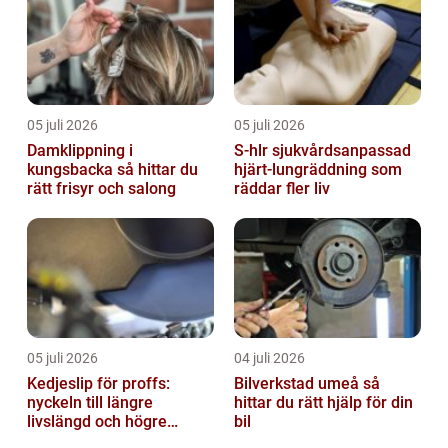
05 juli 2026
05 juli 2026
Damklippning i
S-hlr sjukvårdsanpassad
kungsbacka så hittar du
hjärt-lungräddning som
rätt frisyr och salong
räddar fler liv
05 juli 2026
04 juli 2026
Kedjeslip för proffs:
Bilverkstad umeå så
nyckeln till längre
hittar du rätt hjälp för din
livslängd och högre
bil
kapacitet