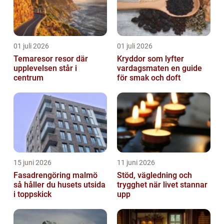
01 juli 2026
01 juli 2026
Temaresor resor där
Kryddor som lyfter
upplevelsen står i
vardagsmaten en guide
centrum
för smak och doft
15 juni 2026
11 juni 2026
Fasadrengöring malmö
Stöd, vägledning och
så håller du husets utsida
trygghet när livet stannar
i toppskick
upp