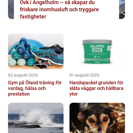
Ovk i Ängelholm – så skapar du
friskare inomhusluft och tryggare
fastigheter
02 augusti 2026
01 augusti 2026
Gym på Öland träning för
Handspackel grunden för
vardag, hälsa och
släta väggar och hållbara
prestation
ytor