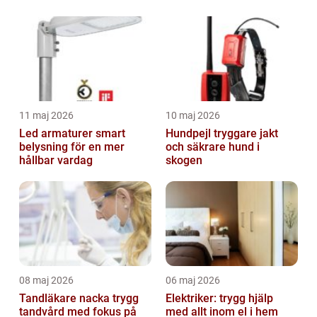
11 maj 2026
10 maj 2026
Led armaturer smart
Hundpejl tryggare jakt
belysning för en mer
och säkrare hund i
hållbar vardag
skogen
08 maj 2026
06 maj 2026
Tandläkare nacka trygg
Elektriker: trygg hjälp
tandvård med fokus på
med allt inom el i hem