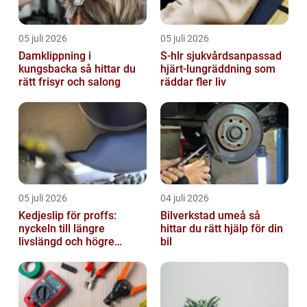
05 juli 2026
05 juli 2026
Damklippning i
S-hlr sjukvårdsanpassad
kungsbacka så hittar du
hjärt-lungräddning som
rätt frisyr och salong
räddar fler liv
05 juli 2026
04 juli 2026
Kedjeslip för proffs:
Bilverkstad umeå så
nyckeln till längre
hittar du rätt hjälp för din
livslängd och högre
bil
kapacitet