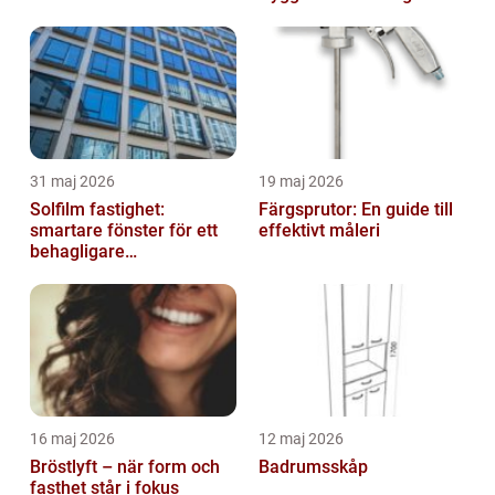
31 maj 2026
19 maj 2026
Solfilm fastighet:
Färgsprutor: En guide till
smartare fönster för ett
effektivt måleri
behagligare
inomhusklimat
16 maj 2026
12 maj 2026
Bröstlyft – när form och
Badrumsskåp
fasthet står i fokus