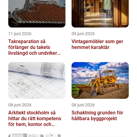
11 juni 2026
09 juni 2026
Takreparation så
Vintagemöbler som ger
förlänger du takets
hemmet karaktär
livslängd och undviker
fuktskador
08 juni 2026
08 juni 2026
Arkitekt stockholm så
Schaktning grunden för
hittar du rätt kompetens
hållbara byggprojekt
för hem, kontor och
offentlig miljö