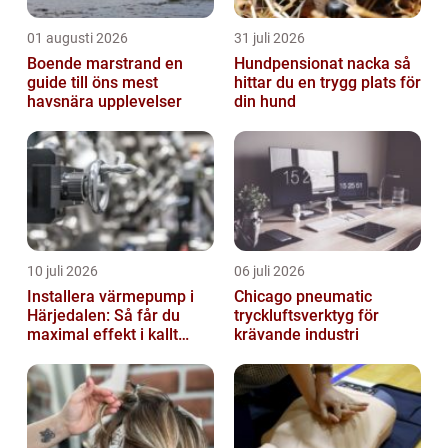
01 augusti 2026
31 juli 2026
Boende marstrand en
Hundpensionat nacka så
guide till öns mest
hittar du en trygg plats för
havsnära upplevelser
din hund
10 juli 2026
06 juli 2026
Installera värmepump i
Chicago pneumatic
Härjedalen: Så får du
tryckluftsverktyg för
maximal effekt i kallt
krävande industri
klimat