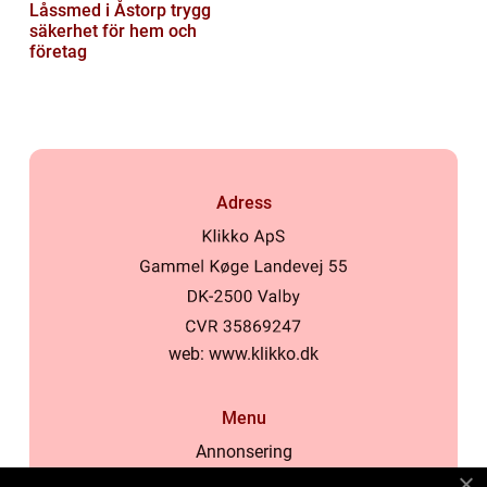
Låssmed i Åstorp trygg
säkerhet för hem och
företag
Adress
web:
www.klikko.dk
Menu
Annonsering
Om oss