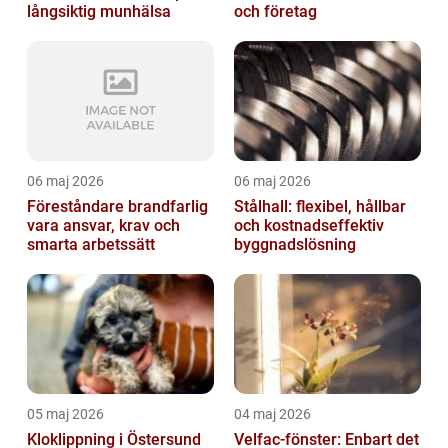
långsiktig munhälsa
och företag
06 maj 2026
06 maj 2026
Föreståndare brandfarlig
Stålhall: flexibel, hållbar
vara ansvar, krav och
och kostnadseffektiv
smarta arbetssätt
byggnadslösning
05 maj 2026
04 maj 2026
Kloklippning i Östersund
Velfac-fönster: Enbart det