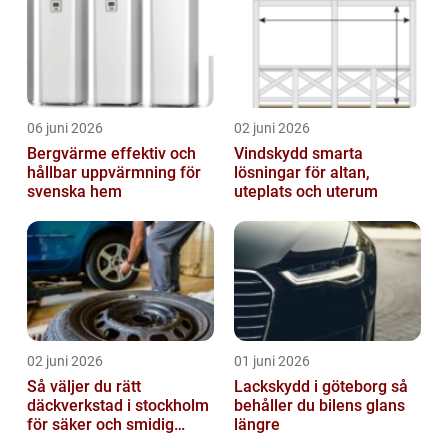
06 juni 2026
02 juni 2026
Bergvärme effektiv och
Vindskydd smarta
hållbar uppvärmning för
lösningar för altan,
svenska hem
uteplats och uterum
02 juni 2026
01 juni 2026
Så väljer du rätt
Lackskydd i göteborg så
däckverkstad i stockholm
behåller du bilens glans
för säker och smidig
längre
körning