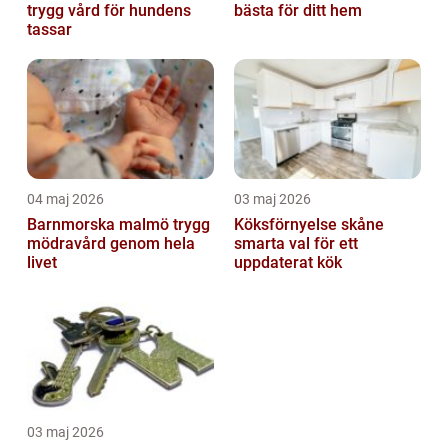
trygg vård för hundens
bästa för ditt hem
tassar
04 maj 2026
03 maj 2026
Barnmorska malmö trygg
Köksförnyelse skåne
mödravård genom hela
smarta val för ett
livet
uppdaterat kök
03 maj 2026