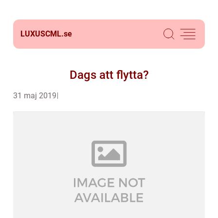
LUXUSCML.
se
Dags att flytta?
31 maj 2019