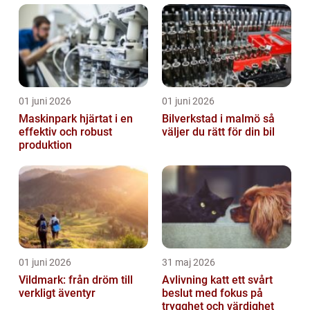
01 juni 2026
01 juni 2026
Maskinpark hjärtat i en
Bilverkstad i malmö så
effektiv och robust
väljer du rätt för din bil
produktion
01 juni 2026
31 maj 2026
Vildmark: från dröm till
Avlivning katt ett svårt
verkligt äventyr
beslut med fokus på
trygghet och värdighet