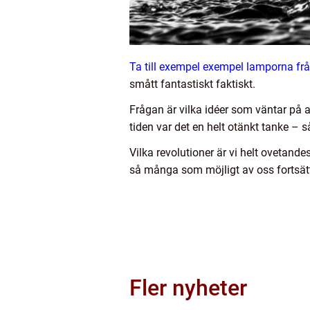
Ta till exempel exempel lamporna frå
smått fantastiskt faktiskt.
Frågan är vilka idéer som väntar på at
tiden var det en helt otänkt tanke – 
Vilka revolutioner är vi helt ovetan
så många som möjligt av oss fortsät
Fler nyheter