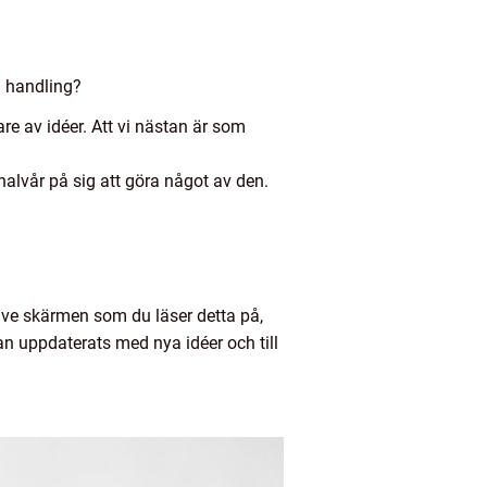
l handling?
e av idéer. Att vi nästan är som
halvår på sig att göra något av den.
usive skärmen som du läser detta på,
an uppdaterats med nya idéer och till