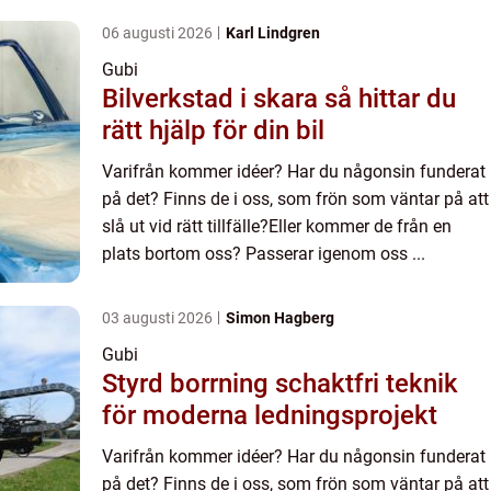
06 augusti 2026
Karl Lindgren
Gubi
Bilverkstad i skara så hittar du
rätt hjälp för din bil
Varifrån kommer idéer? Har du någonsin funderat
på det? Finns de i oss, som frön som väntar på att
slå ut vid rätt tillfälle?Eller kommer de från en
plats bortom oss? Passerar igenom oss ...
03 augusti 2026
Simon Hagberg
Gubi
Styrd borrning schaktfri teknik
för moderna ledningsprojekt
Varifrån kommer idéer? Har du någonsin funderat
på det? Finns de i oss, som frön som väntar på att