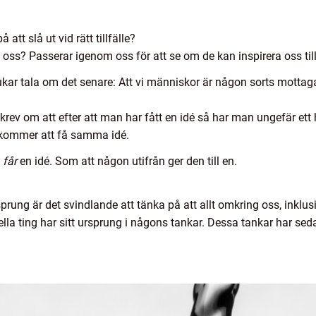
att slå ut vid rätt tillfälle?
 oss? Passerar igenom oss för att se om de kan inspirera oss til
 tala om det senare: Att vi människor är någon sorts mottagar
ev om att efter att man har fått en idé så har man ungefär ett 
kommer att få samma idé.
n
får
en idé. Som att någon utifrån ger den till en.
rsprung är det svindlande att tänka på att allt omkring oss, inkl
lla ting har sitt ursprung i någons tankar. Dessa tankar har sed