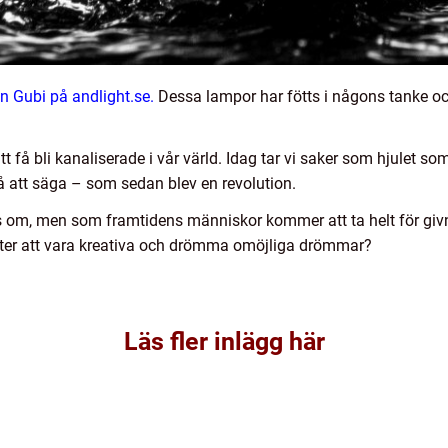
n Gubi på andlight.se.
Dessa lampor har fötts i någons tanke och 
t få bli kanaliserade i vår värld. Idag tar vi saker som hjulet so
så att säga – som sedan blev en revolution.
des om, men som framtidens människor kommer att ta helt för giv
ter att vara kreativa och drömma omöjliga drömmar?
Läs fler inlägg här