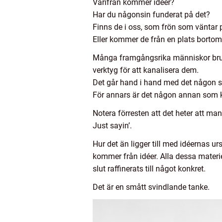
Varifrån kommer idéer?
Har du någonsin funderat på det?
Finns de i oss, som frön som väntar på 
Eller kommer de från en plats bortom
Många framgångsrika människor brukar
verktyg för att kanalisera dem.
Det går hand i hand med det någon skr
För annars är det någon annan som 
Notera förresten att det heter att ma
Just sayin’.
Hur det än ligger till med idéernas u
kommer från idéer. Alla dessa materie
slut raffinerats till något konkret.
Det är en smått svindlande tanke.