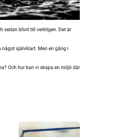
sedan blivit till verkligen. Det är
m något självklart. Men en gång i
na? Och hur kan vi skapa en miljö där