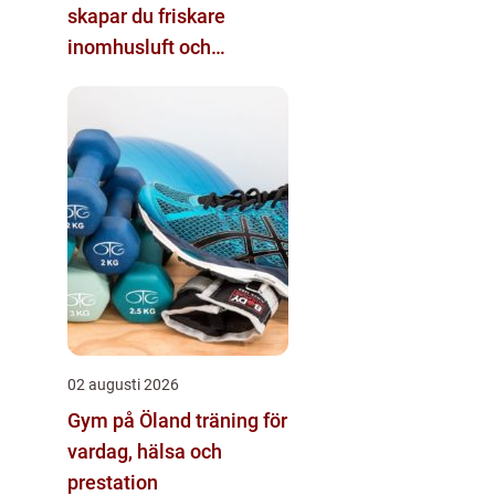
skapar du friskare
inomhusluft och
tryggare fastigheter
02 augusti 2026
Gym på Öland träning för
vardag, hälsa och
prestation