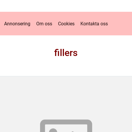
Annonsering
Om oss
Cookies
Kontakta oss
fillers