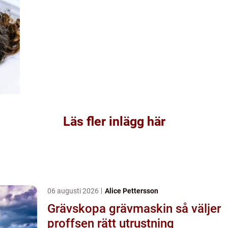
Läs fler inlägg här
06 augusti 2026
Alice Pettersson
Grävskopa grävmaskin så väljer
proffsen rätt utrustning