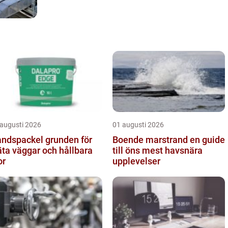
 augusti 2026
01 augusti 2026
spackel grunden för
Boende marstrand en guide
äta väggar och hållbara
till öns mest havsnära
or
upplevelser