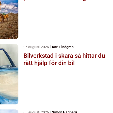
06 augusti 2026
Karl Lindgren
Bilverkstad i skara så hittar du
rätt hjälp för din bil
03 augusti 2026
Simon Hagberg