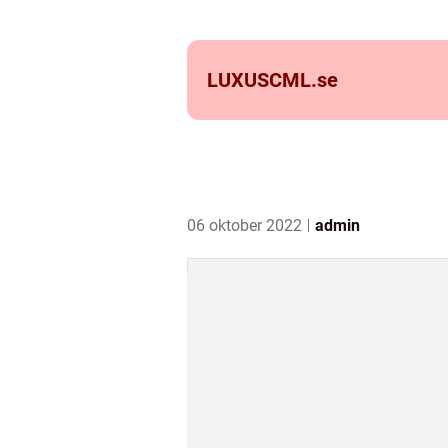
LUXUSCML.
se
06 oktober 2022
admin