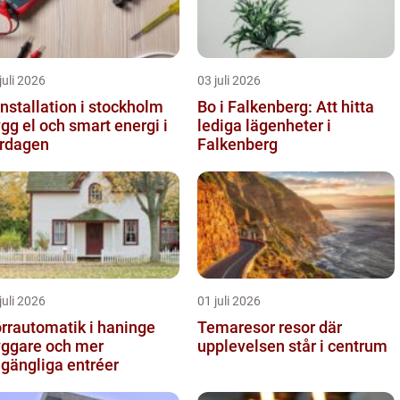
juli 2026
03 juli 2026
installation i stockholm
Bo i Falkenberg: Att hitta
ygg el och smart energi i
lediga lägenheter i
rdagen
Falkenberg
juli 2026
01 juli 2026
rrautomatik i haninge
Temaresor resor där
yggare och mer
upplevelsen står i centrum
llgängliga entréer