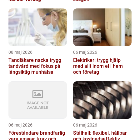
08 maj 2026
06 maj 2026
Tandläkare nacka trygg
Elektriker: trygg hjälp
tandvård med fokus på
med allt inom el i hem
långsiktig munhälsa
och företag
06 maj 2026
06 maj 2026
Föreståndare brandfarlig
Stålhall: flexibel, hållbar
vara ansvar, krav och
och kostnadseffektiv