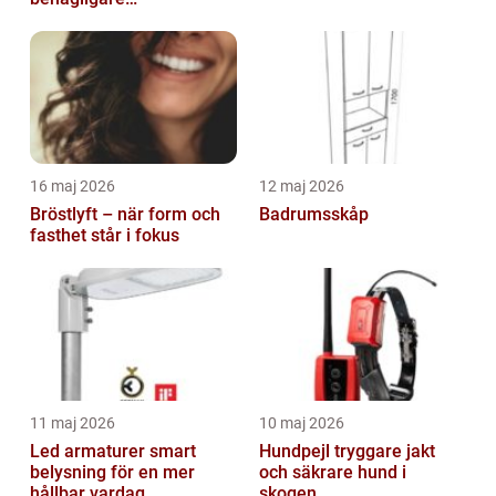
inomhusklimat
16 maj 2026
12 maj 2026
Bröstlyft – när form och
Badrumsskåp
fasthet står i fokus
11 maj 2026
10 maj 2026
Led armaturer smart
Hundpejl tryggare jakt
belysning för en mer
och säkrare hund i
hållbar vardag
skogen