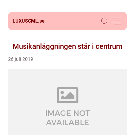
LUXUSCML.
se
Musikanläggningen står i centrum
26 juli 2019