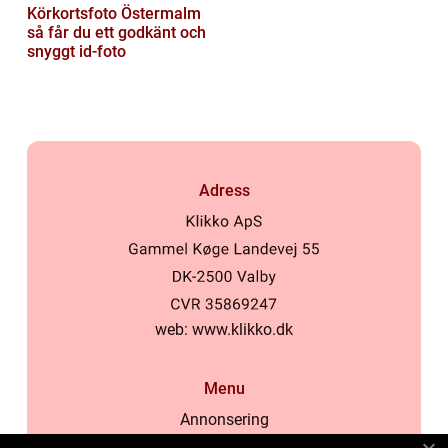
Körkortsfoto Östermalm
så får du ett godkänt och
snyggt id-foto
Adress
web:
www.klikko.dk
Menu
Annonsering
Om oss