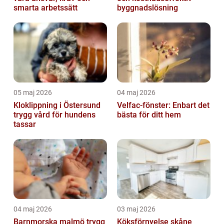
smarta arbetssätt
byggnadslösning
05 maj 2026
04 maj 2026
Kloklippning i Östersund
Velfac-fönster: Enbart det
trygg vård för hundens
bästa för ditt hem
tassar
04 maj 2026
03 maj 2026
Barnmorska malmö trygg
Köksförnyelse skåne