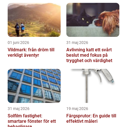
01 juni 2026
31 maj 2026
Vildmark: från dröm till
Avlivning katt ett svårt
verkligt äventyr
beslut med fokus på
trygghet och värdighet
31 maj 2026
19 maj 2026
Solfilm fastighet:
Färgsprutor: En guide till
smartare fönster för ett
effektivt måleri
behagligare