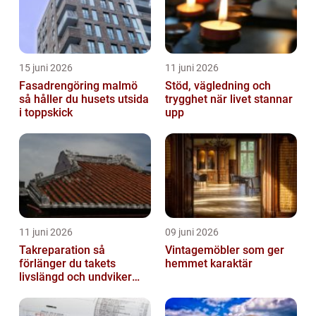
15 juni 2026
11 juni 2026
Fasadrengöring malmö
Stöd, vägledning och
så håller du husets utsida
trygghet när livet stannar
i toppskick
upp
11 juni 2026
09 juni 2026
Takreparation så
Vintagemöbler som ger
förlänger du takets
hemmet karaktär
livslängd och undviker
fuktskador