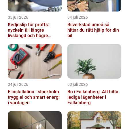
05 juli 2026
04 juli 2026
Kedjeslip för proffs:
Bilverkstad umeå så
nyckeln till längre
hittar du rätt hjälp för din
livslängd och högre
bil
kapacitet
04 juli 2026
03 juli 2026
Elinstallation i stockholm
Bo i Falkenberg: Att hitta
trygg el och smart energi
lediga lägenheter i
i vardagen
Falkenberg