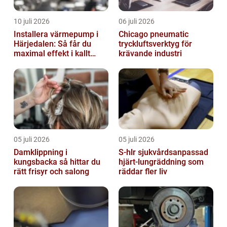
10 juli 2026
06 juli 2026
Installera värmepump i
Chicago pneumatic
Härjedalen: Så får du
tryckluftsverktyg för
maximal effekt i kallt
krävande industri
klimat
05 juli 2026
05 juli 2026
Damklippning i
S-hlr sjukvårdsanpassad
kungsbacka så hittar du
hjärt-lungräddning som
rätt frisyr och salong
räddar fler liv