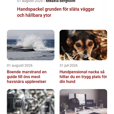
01 augusti 2026
Mikaela Bergholm
Handspackel grunden för släta väggar
och hållbara ytor
01 augusti 2026
31 juli 2026
Boende marstrand en
Hundpensionat nacka så
guide till öns mest
hittar du en trygg plats för
havsnära upplevelser
din hund