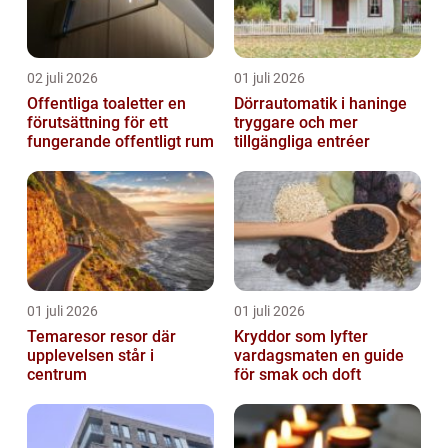
02 juli 2026
01 juli 2026
Offentliga toaletter en
Dörrautomatik i haninge
förutsättning för ett
tryggare och mer
fungerande offentligt rum
tillgängliga entréer
01 juli 2026
01 juli 2026
Temaresor resor där
Kryddor som lyfter
upplevelsen står i
vardagsmaten en guide
centrum
för smak och doft