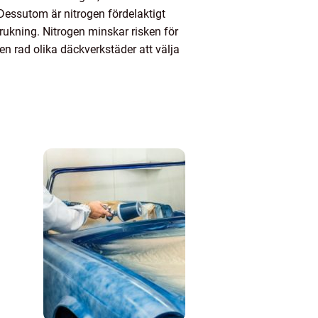
essutom är nitrogen fördelaktigt
rbrukning. Nitrogen minskar risken för
n rad olika däckverkstäder att välja