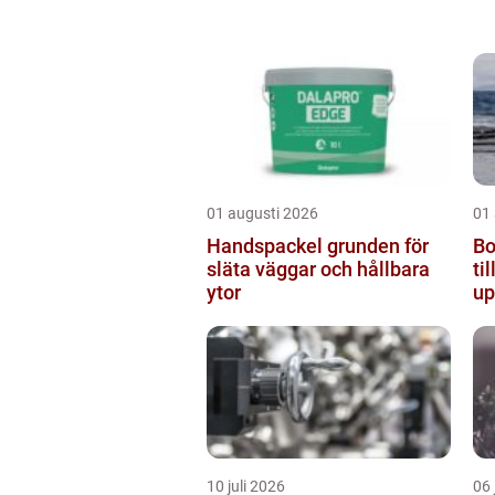
01 augusti 2026
01
Handspackel grunden för
Boe
släta väggar och hållbara
ti
ytor
up
10 juli 2026
06 