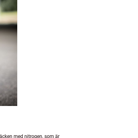
 däcken med nitrogen, som är