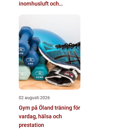
inomhusluft och
tryggare fastigheter
02 augusti 2026
Gym på Öland träning för
vardag, hälsa och
prestation