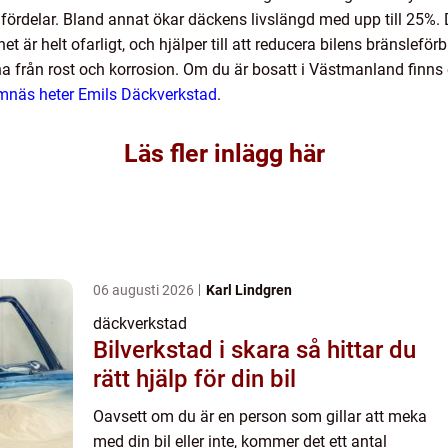
delar. Bland annat ökar däckens livslängd med upp till 25%. D
et är helt ofarligt, och hjälper till att reducera bilens bränslefö
a från rost och korrosion. Om du är bosatt i Västmanland finns e
amnäs heter Emils Däckverkstad
.
Läs fler inlägg här
06 augusti 2026
Karl Lindgren
däckverkstad
Bilverkstad i skara så hittar du
rätt hjälp för din bil
Oavsett om du är en person som gillar att meka
med din bil eller inte, kommer det ett antal