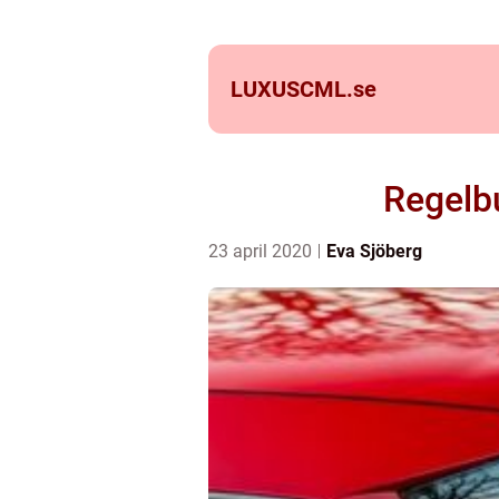
LUXUSCML.
se
Regelb
23 april 2020
Eva Sjöberg