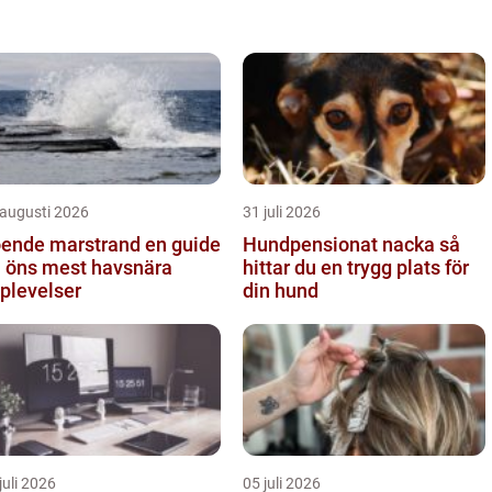
 augusti 2026
31 juli 2026
nde marstrand en guide
Hundpensionat nacka så
ll öns mest havsnära
hittar du en trygg plats för
plevelser
din hund
juli 2026
05 juli 2026