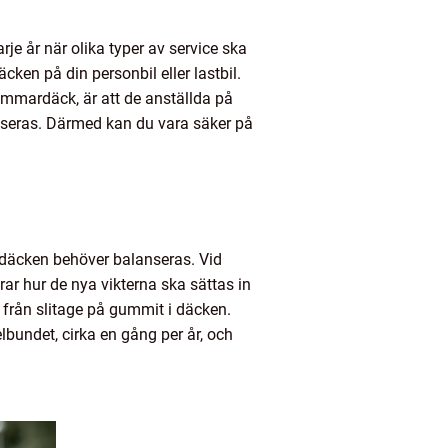
rje år när olika typer av service ska
ken på din personbil eller lastbil.
ommardäck, är att de anställda på
anseras. Därmed kan du vara säker på
t däcken behöver balanseras. Vid
ar hur de nya vikterna ska sättas in
 från slitage på gummit i däcken.
elbundet, cirka en gång per år, och