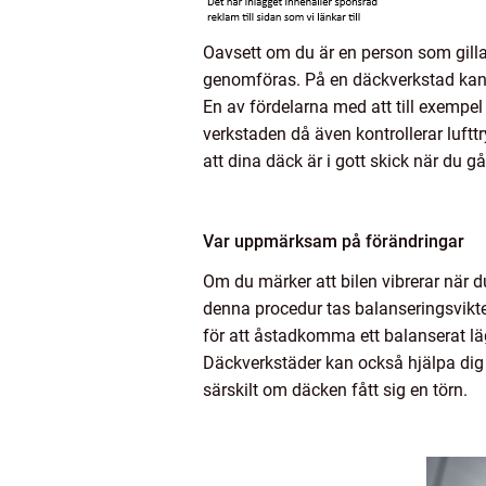
Oavsett om du är en person som gillar 
genomföras. På en däckverkstad kan du
En av fördelarna med att till exempe
verkstaden då även kontrollerar luft
att dina däck är i gott skick när du gå
Var uppmärksam på förändringar
Om du märker att bilen vibrerar när d
denna procedur tas balanseringsvikte
för att åstadkomma ett balanserat lä
Däckverkstäder kan också hjälpa dig at
särskilt om däcken fått sig en törn.