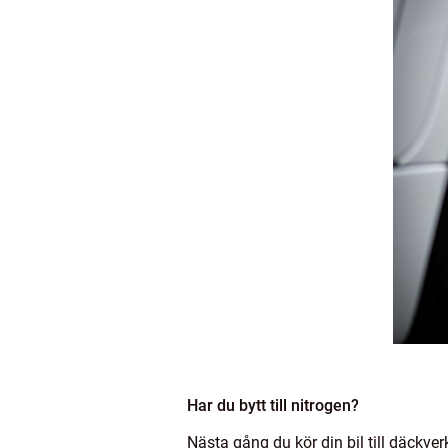
Har du bytt till nitrogen?
Nästa gång du kör din bil till däckve