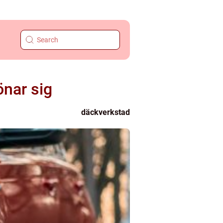
nar sig
däckverkstad