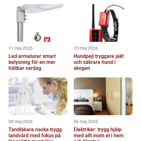
11 maj 2026
10 maj 2026
Led armaturer smart
Hundpejl tryggare jakt
belysning för en mer
och säkrare hund i
hållbar vardag
skogen
08 maj 2026
06 maj 2026
Tandläkare nacka trygg
Elektriker: trygg hjälp
tandvård med fokus på
med allt inom el i hem