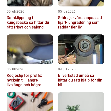
05 juli 2026
05 juli 2026
Damklippning i
S-hlr sjukvårdsanpassad
kungsbacka så hittar du
hjärt-lungräddning som
rätt frisyr och salong
räddar fler liv
05 juli 2026
04 juli 2026
Kedjeslip för proffs:
Bilverkstad umeå så
nyckeln till längre
hittar du rätt hjälp för din
livslängd och högre
bil
kapacitet