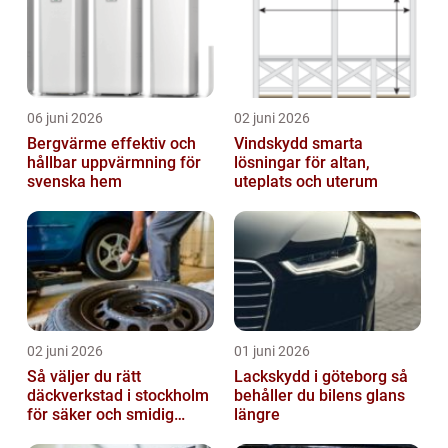
06 juni 2026
02 juni 2026
Bergvärme effektiv och
Vindskydd smarta
hållbar uppvärmning för
lösningar för altan,
svenska hem
uteplats och uterum
02 juni 2026
01 juni 2026
Så väljer du rätt
Lackskydd i göteborg så
däckverkstad i stockholm
behåller du bilens glans
för säker och smidig
längre
körning