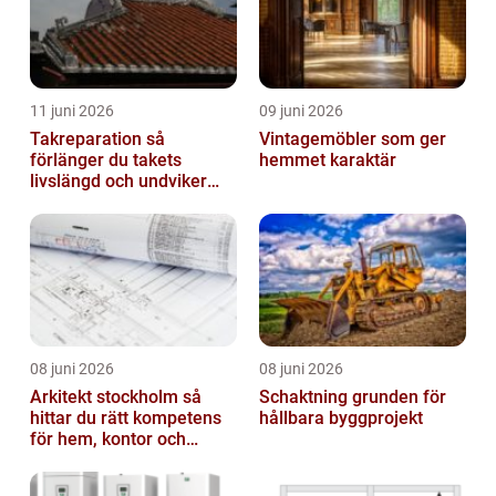
11 juni 2026
09 juni 2026
Takreparation så
Vintagemöbler som ger
förlänger du takets
hemmet karaktär
livslängd och undviker
fuktskador
08 juni 2026
08 juni 2026
Arkitekt stockholm så
Schaktning grunden för
hittar du rätt kompetens
hållbara byggprojekt
för hem, kontor och
offentlig miljö