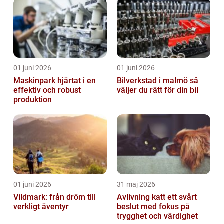
01 juni 2026
01 juni 2026
Maskinpark hjärtat i en
Bilverkstad i malmö så
effektiv och robust
väljer du rätt för din bil
produktion
01 juni 2026
31 maj 2026
Vildmark: från dröm till
Avlivning katt ett svårt
verkligt äventyr
beslut med fokus på
trygghet och värdighet