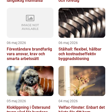
långsiktig munhälsa
och företag
06 maj 2026
06 maj 2026
Föreståndare brandfarlig
Stålhall: flexibel, hållbar
vara ansvar, krav och
och kostnadseffektiv
smarta arbetssätt
byggnadslösning
05 maj 2026
04 maj 2026
Kloklippning i Östersund
Velfac-fönster: Enbart det