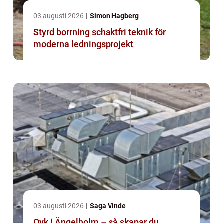
03 augusti 2026
Simon Hagberg
Styrd borrning schaktfri teknik för
moderna ledningsprojekt
03 augusti 2026
Saga Vinde
Ovk i Ängelholm – så skapar du