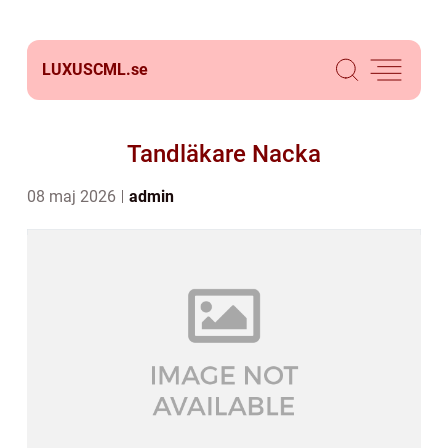
LUXUSCML.
se
Tandläkare Nacka
08 maj 2026
admin