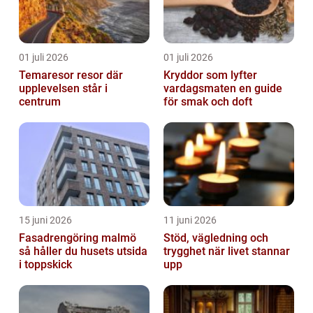
01 juli 2026
01 juli 2026
Temaresor resor där
Kryddor som lyfter
upplevelsen står i
vardagsmaten en guide
centrum
för smak och doft
15 juni 2026
11 juni 2026
Fasadrengöring malmö
Stöd, vägledning och
så håller du husets utsida
trygghet när livet stannar
i toppskick
upp