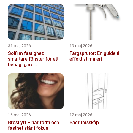
31 maj 2026
19 maj 2026
Solfilm fastighet:
Färgsprutor: En guide till
smartare fönster för ett
effektivt måleri
behagligare
inomhusklimat
16 maj 2026
12 maj 2026
Bröstlyft – när form och
Badrumsskåp
fasthet står i fokus