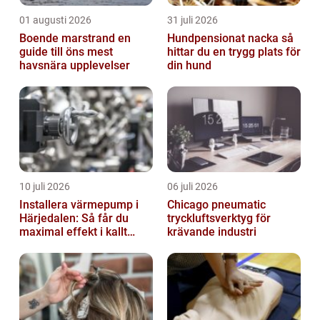
01 augusti 2026
31 juli 2026
Boende marstrand en
Hundpensionat nacka så
guide till öns mest
hittar du en trygg plats för
havsnära upplevelser
din hund
10 juli 2026
06 juli 2026
Installera värmepump i
Chicago pneumatic
Härjedalen: Så får du
tryckluftsverktyg för
maximal effekt i kallt
krävande industri
klimat