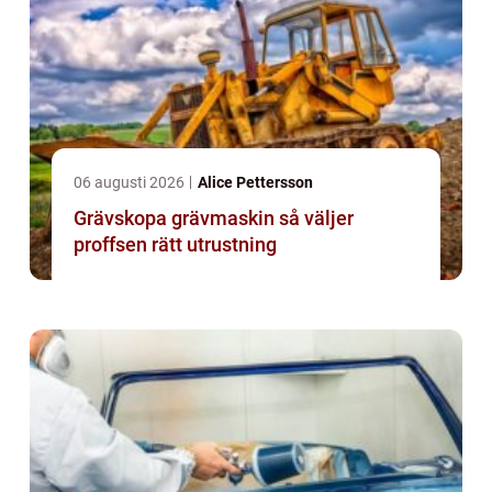
06 augusti 2026
Alice Pettersson
Grävskopa grävmaskin så väljer
proffsen rätt utrustning