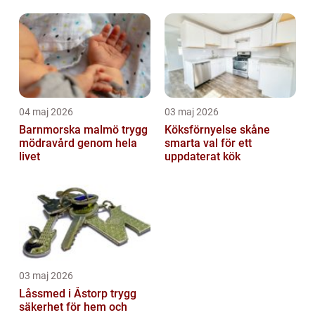
04 maj 2026
03 maj 2026
Barnmorska malmö trygg
Köksförnyelse skåne
mödravård genom hela
smarta val för ett
livet
uppdaterat kök
03 maj 2026
Låssmed i Åstorp trygg
säkerhet för hem och