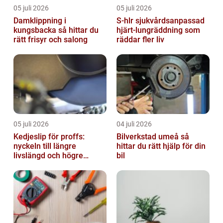
05 juli 2026
05 juli 2026
Damklippning i
S-hlr sjukvårdsanpassad
kungsbacka så hittar du
hjärt-lungräddning som
rätt frisyr och salong
räddar fler liv
05 juli 2026
04 juli 2026
Kedjeslip för proffs:
Bilverkstad umeå så
nyckeln till längre
hittar du rätt hjälp för din
livslängd och högre
bil
kapacitet