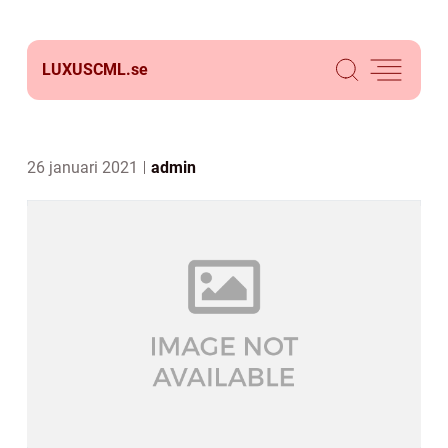
LUXUSCML.
se
26 januari 2021
admin