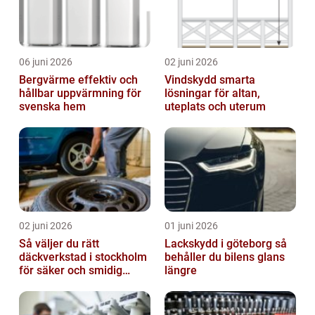
06 juni 2026
02 juni 2026
Bergvärme effektiv och
Vindskydd smarta
hållbar uppvärmning för
lösningar för altan,
svenska hem
uteplats och uterum
02 juni 2026
01 juni 2026
Så väljer du rätt
Lackskydd i göteborg så
däckverkstad i stockholm
behåller du bilens glans
för säker och smidig
längre
körning