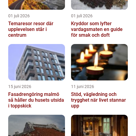
01 juli 2026
01 juli 2026
Temaresor resor där
Kryddor som lyfter
upplevelsen står i
vardagsmaten en guide
centrum
för smak och doft
15 juni 2026
11 juni 2026
Fasadrengöring malmö
Stöd, vägledning och
så håller du husets utsida
trygghet när livet stannar
i toppskick
upp