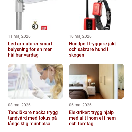
11 maj 2026
10 maj 2026
Led armaturer smart
Hundpejl tryggare jakt
belysning för en mer
och säkrare hund i
hållbar vardag
skogen
08 maj 2026
06 maj 2026
Tandläkare nacka trygg
Elektriker: trygg hjälp
tandvård med fokus på
med allt inom el i hem
långsiktig munhälsa
och företag