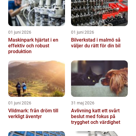
01 juni 2026
01 juni 2026
Maskinpark hjärtat i en
Bilverkstad i malmö så
effektiv och robust
väljer du rätt för din bil
produktion
01 juni 2026
31 maj 2026
Vildmark: från dröm till
Avlivning katt ett svårt
verkligt äventyr
beslut med fokus på
trygghet och värdighet