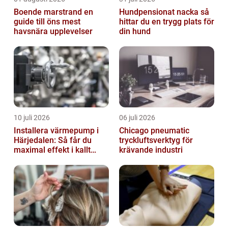
Boende marstrand en
Hundpensionat nacka så
guide till öns mest
hittar du en trygg plats för
havsnära upplevelser
din hund
10 juli 2026
06 juli 2026
Installera värmepump i
Chicago pneumatic
Härjedalen: Så får du
tryckluftsverktyg för
maximal effekt i kallt
krävande industri
klimat