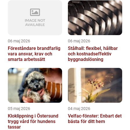
06 maj 2026
06 maj 2026
Föreståndare brandfarlig
Stålhall: flexibel, hållbar
vara ansvar, krav och
och kostnadseffektiv
smarta arbetssätt
byggnadslösning
05 maj 2026
04 maj 2026
Kloklippning i Östersund
Velfac-fönster: Enbart det
trygg vård för hundens
bästa för ditt hem
tassar