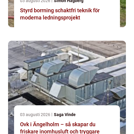
03 augusti 2026
Simon Hagberg
Styrd borrning schaktfri teknik för
moderna ledningsprojekt
03 augusti 2026
Saga Vinde
Ovk i Ängelholm – så skapar du
friskare inomhusluft och tryggare