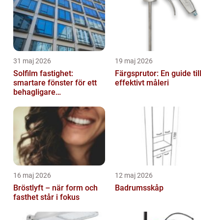
31 maj 2026
19 maj 2026
Solfilm fastighet:
Färgsprutor: En guide till
smartare fönster för ett
effektivt måleri
behagligare
inomhusklimat
16 maj 2026
12 maj 2026
Bröstlyft – när form och
Badrumsskåp
fasthet står i fokus