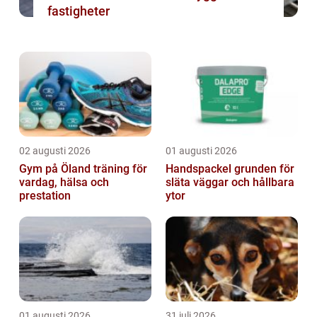
fastigheter
02 augusti 2026
01 augusti 2026
Gym på Öland träning för
Handspackel grunden för
vardag, hälsa och
släta väggar och hållbara
prestation
ytor
01 augusti 2026
31 juli 2026