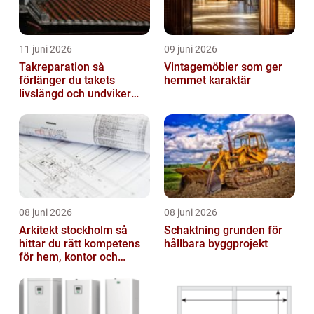
11 juni 2026
09 juni 2026
Takreparation så
Vintagemöbler som ger
förlänger du takets
hemmet karaktär
livslängd och undviker
fuktskador
08 juni 2026
08 juni 2026
Arkitekt stockholm så
Schaktning grunden för
hittar du rätt kompetens
hållbara byggprojekt
för hem, kontor och
offentlig miljö