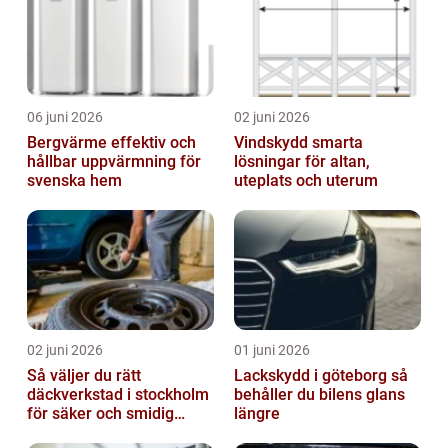
06 juni 2026
02 juni 2026
Bergvärme effektiv och
Vindskydd smarta
hållbar uppvärmning för
lösningar för altan,
svenska hem
uteplats och uterum
02 juni 2026
01 juni 2026
Så väljer du rätt
Lackskydd i göteborg så
däckverkstad i stockholm
behåller du bilens glans
för säker och smidig
längre
körning