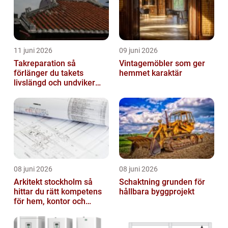
11 juni 2026
09 juni 2026
Takreparation så
Vintagemöbler som ger
förlänger du takets
hemmet karaktär
livslängd och undviker
fuktskador
08 juni 2026
08 juni 2026
Arkitekt stockholm så
Schaktning grunden för
hittar du rätt kompetens
hållbara byggprojekt
för hem, kontor och
offentlig miljö