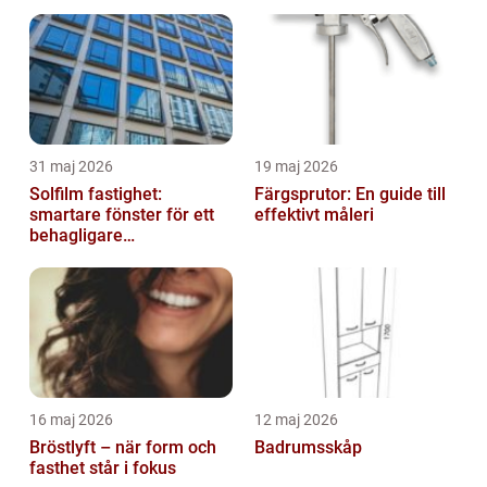
31 maj 2026
19 maj 2026
Solfilm fastighet:
Färgsprutor: En guide till
smartare fönster för ett
effektivt måleri
behagligare
inomhusklimat
16 maj 2026
12 maj 2026
Bröstlyft – när form och
Badrumsskåp
fasthet står i fokus