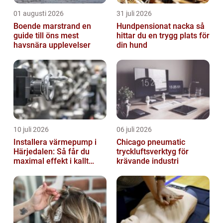
01 augusti 2026
31 juli 2026
Boende marstrand en
Hundpensionat nacka så
guide till öns mest
hittar du en trygg plats för
havsnära upplevelser
din hund
10 juli 2026
06 juli 2026
Installera värmepump i
Chicago pneumatic
Härjedalen: Så får du
tryckluftsverktyg för
maximal effekt i kallt
krävande industri
klimat