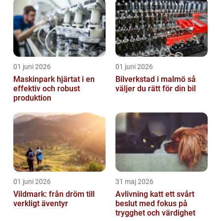
01 juni 2026
01 juni 2026
Maskinpark hjärtat i en
Bilverkstad i malmö så
effektiv och robust
väljer du rätt för din bil
produktion
01 juni 2026
31 maj 2026
Vildmark: från dröm till
Avlivning katt ett svårt
verkligt äventyr
beslut med fokus på
trygghet och värdighet