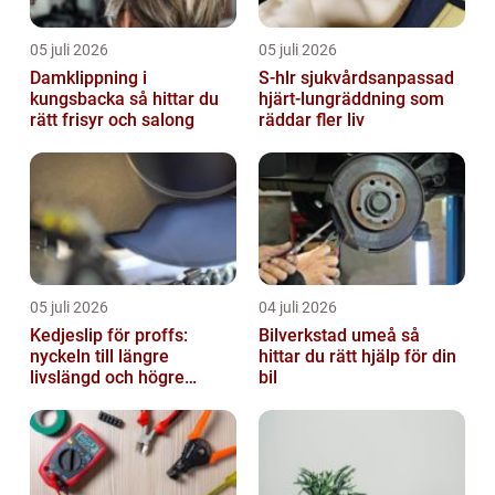
05 juli 2026
05 juli 2026
Damklippning i
S-hlr sjukvårdsanpassad
kungsbacka så hittar du
hjärt-lungräddning som
rätt frisyr och salong
räddar fler liv
05 juli 2026
04 juli 2026
Kedjeslip för proffs:
Bilverkstad umeå så
nyckeln till längre
hittar du rätt hjälp för din
livslängd och högre
bil
kapacitet