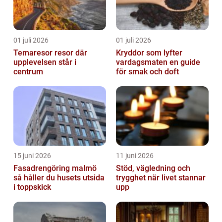
01 juli 2026
01 juli 2026
Temaresor resor där
Kryddor som lyfter
upplevelsen står i
vardagsmaten en guide
centrum
för smak och doft
15 juni 2026
11 juni 2026
Fasadrengöring malmö
Stöd, vägledning och
så håller du husets utsida
trygghet när livet stannar
i toppskick
upp