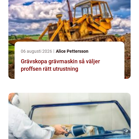
06 augusti 2026
Alice Pettersson
Grävskopa grävmaskin så väljer
proffsen rätt utrustning