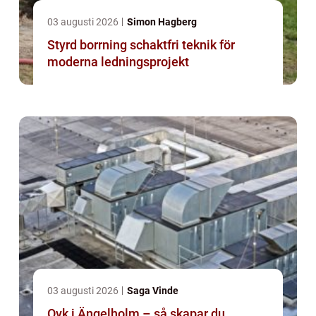
03 augusti 2026
Simon Hagberg
Styrd borrning schaktfri teknik för
moderna ledningsprojekt
03 augusti 2026
Saga Vinde
Ovk i Ängelholm – så skapar du