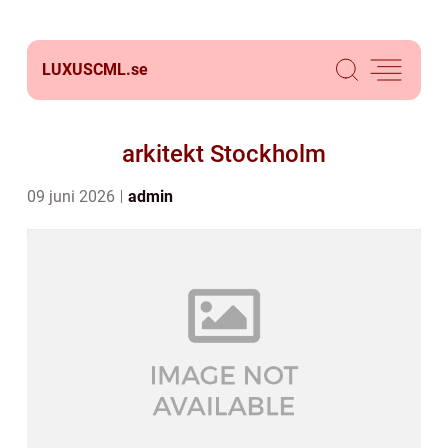
LUXUSCML.
se
arkitekt Stockholm
09 juni 2026
admin