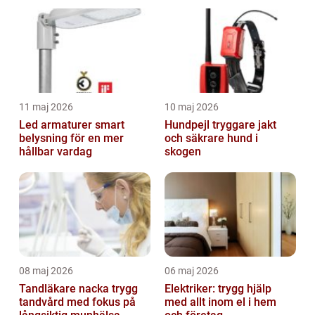
11 maj 2026
10 maj 2026
Led armaturer smart
Hundpejl tryggare jakt
belysning för en mer
och säkrare hund i
hållbar vardag
skogen
08 maj 2026
06 maj 2026
Tandläkare nacka trygg
Elektriker: trygg hjälp
tandvård med fokus på
med allt inom el i hem