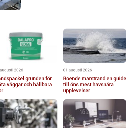
 augusti 2026
01 augusti 2026
spackel grunden för
Boende marstrand en guide
äta väggar och hållbara
till öns mest havsnära
or
upplevelser