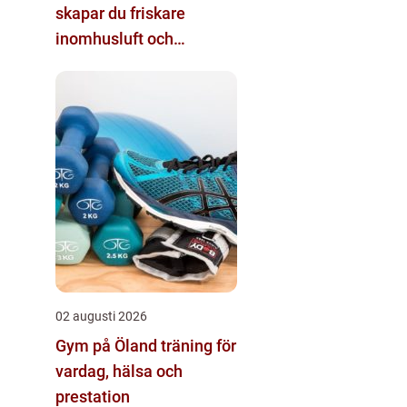
skapar du friskare
inomhusluft och
tryggare fastigheter
02 augusti 2026
Gym på Öland träning för
vardag, hälsa och
prestation