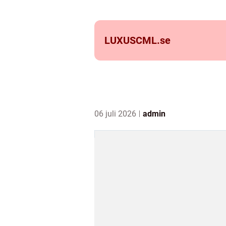
LUXUSCML.
se
06 juli 2026
admin