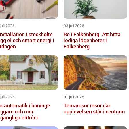
juli 2026
03 juli 2026
installation i stockholm
Bo i Falkenberg: Att hitta
ygg el och smart energi i
lediga lägenheter i
rdagen
Falkenberg
juli 2026
01 juli 2026
rrautomatik i haninge
Temaresor resor där
yggare och mer
upplevelsen står i centrum
llgängliga entréer