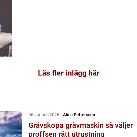
Läs fler inlägg här
06 augusti 2026
Alice Pettersson
Grävskopa grävmaskin så väljer
proffsen rätt utrustning