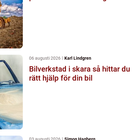
06 augusti 2026
Karl Lindgren
Bilverkstad i skara så hittar du
rätt hjälp för din bil
03 augusti 2026
Simon Hagberg