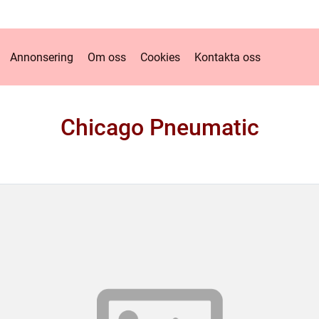
Annonsering
Om oss
Cookies
Kontakta oss
Chicago Pneumatic