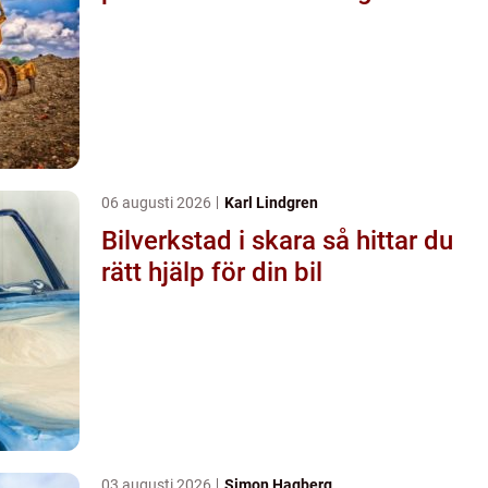
06 augusti 2026
Karl Lindgren
Bilverkstad i skara så hittar du
rätt hjälp för din bil
03 augusti 2026
Simon Hagberg