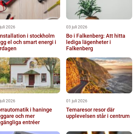
juli 2026
03 juli 2026
installation i stockholm
Bo i Falkenberg: Att hitta
ygg el och smart energi i
lediga lägenheter i
rdagen
Falkenberg
juli 2026
01 juli 2026
rrautomatik i haninge
Temaresor resor där
yggare och mer
upplevelsen står i centrum
llgängliga entréer