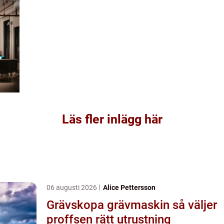
Läs fler inlägg här
06 augusti 2026
Alice Pettersson
Grävskopa grävmaskin så väljer
proffsen rätt utrustning