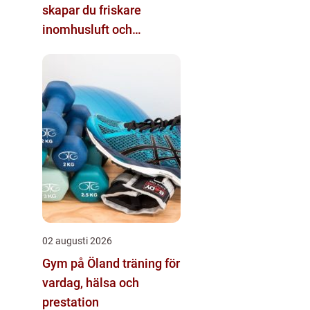
skapar du friskare
inomhusluft och
tryggare fastigheter
02 augusti 2026
Gym på Öland träning för
vardag, hälsa och
prestation