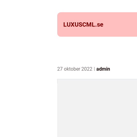
LUXUSCML.
se
27 oktober 2022
admin