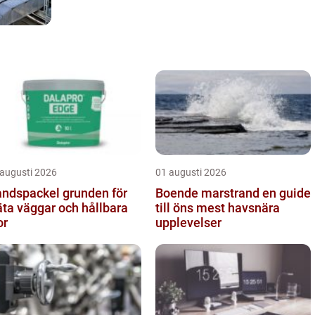
 augusti 2026
01 augusti 2026
spackel grunden för
Boende marstrand en guide
äta väggar och hållbara
till öns mest havsnära
or
upplevelser