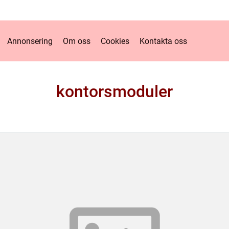
Annonsering
Om oss
Cookies
Kontakta oss
kontorsmoduler