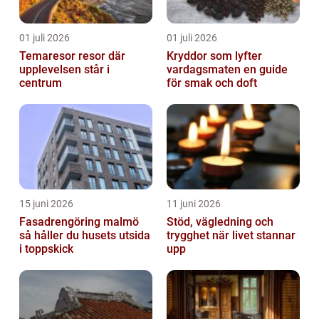
01 juli 2026
01 juli 2026
Temaresor resor där
Kryddor som lyfter
upplevelsen står i
vardagsmaten en guide
centrum
för smak och doft
15 juni 2026
11 juni 2026
Fasadrengöring malmö
Stöd, vägledning och
så håller du husets utsida
trygghet när livet stannar
i toppskick
upp