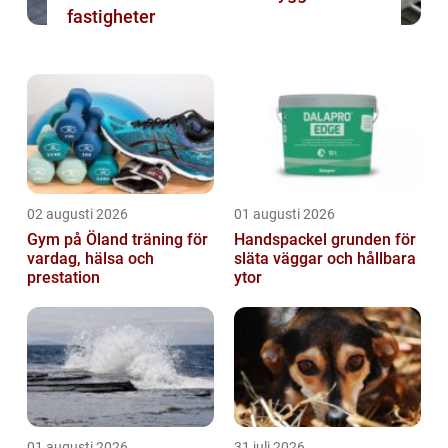
fastigheter
02 augusti 2026
01 augusti 2026
Gym på Öland träning för
Handspackel grunden för
vardag, hälsa och
släta väggar och hållbara
prestation
ytor
01 augusti 2026
31 juli 2026