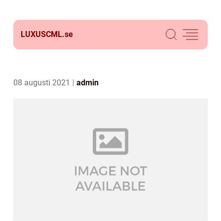
LUXUSCML.
se
08 augusti 2021
admin