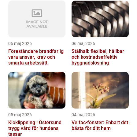
06 maj 2026
06 maj 2026
Föreståndare brandfarlig
Stålhall: flexibel, hållbar
vara ansvar, krav och
och kostnadseffektiv
smarta arbetssätt
byggnadslösning
05 maj 2026
04 maj 2026
Kloklippning i Östersund
Velfac-fönster: Enbart det
trygg vård för hundens
bästa för ditt hem
tassar