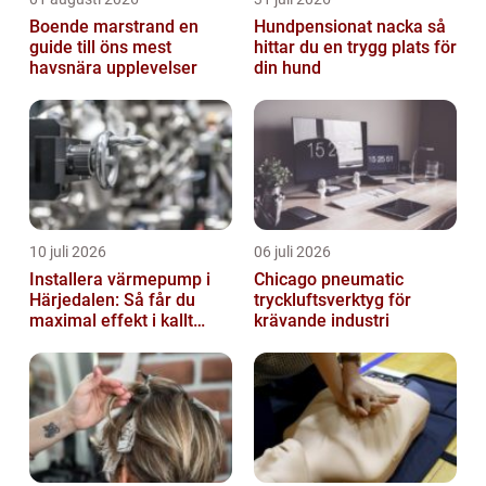
Boende marstrand en
Hundpensionat nacka så
guide till öns mest
hittar du en trygg plats för
havsnära upplevelser
din hund
10 juli 2026
06 juli 2026
Installera värmepump i
Chicago pneumatic
Härjedalen: Så får du
tryckluftsverktyg för
maximal effekt i kallt
krävande industri
klimat