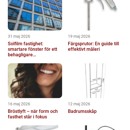
31 maj 2026
19 maj 2026
Solfilm fastighet:
Färgsprutor: En guide till
smartare fönster för ett
effektivt måleri
behagligare
inomhusklimat
16 maj 2026
12 maj 2026
Bröstlyft – när form och
Badrumsskåp
fasthet står i fokus