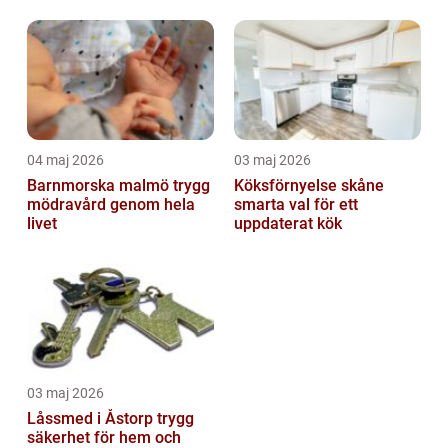
04 maj 2026
03 maj 2026
Barnmorska malmö trygg
Köksförnyelse skåne
mödravård genom hela
smarta val för ett
livet
uppdaterat kök
03 maj 2026
Låssmed i Åstorp trygg
säkerhet för hem och