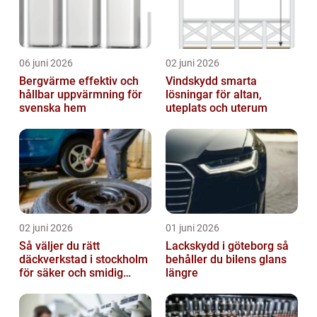
06 juni 2026
02 juni 2026
Bergvärme effektiv och
Vindskydd smarta
hållbar uppvärmning för
lösningar för altan,
svenska hem
uteplats och uterum
02 juni 2026
01 juni 2026
Så väljer du rätt
Lackskydd i göteborg så
däckverkstad i stockholm
behåller du bilens glans
för säker och smidig
längre
körning