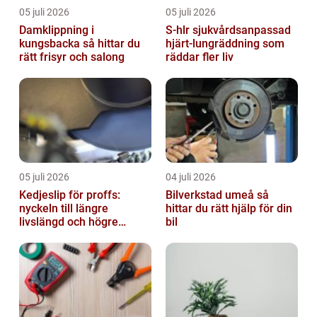
05 juli 2026
05 juli 2026
Damklippning i
S-hlr sjukvårdsanpassad
kungsbacka så hittar du
hjärt-lungräddning som
rätt frisyr och salong
räddar fler liv
05 juli 2026
04 juli 2026
Kedjeslip för proffs:
Bilverkstad umeå så
nyckeln till längre
hittar du rätt hjälp för din
livslängd och högre
bil
kapacitet