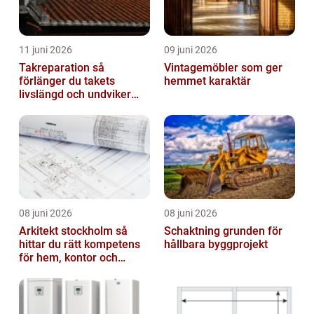
11 juni 2026
09 juni 2026
Takreparation så
Vintagemöbler som ger
förlänger du takets
hemmet karaktär
livslängd och undviker
fuktskador
08 juni 2026
08 juni 2026
Arkitekt stockholm så
Schaktning grunden för
hittar du rätt kompetens
hållbara byggprojekt
för hem, kontor och
offentlig miljö