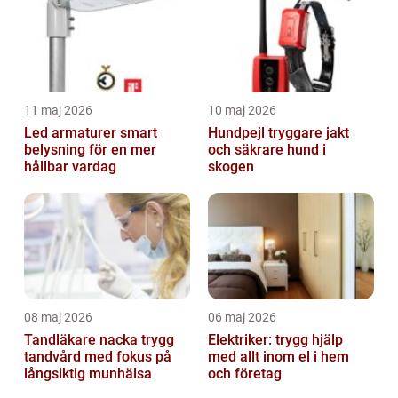
11 maj 2026
10 maj 2026
Led armaturer smart
Hundpejl tryggare jakt
belysning för en mer
och säkrare hund i
hållbar vardag
skogen
08 maj 2026
06 maj 2026
Tandläkare nacka trygg
Elektriker: trygg hjälp
tandvård med fokus på
med allt inom el i hem
långsiktig munhälsa
och företag