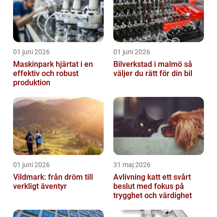
01 juni 2026
01 juni 2026
Maskinpark hjärtat i en
Bilverkstad i malmö så
effektiv och robust
väljer du rätt för din bil
produktion
01 juni 2026
31 maj 2026
Vildmark: från dröm till
Avlivning katt ett svårt
verkligt äventyr
beslut med fokus på
trygghet och värdighet