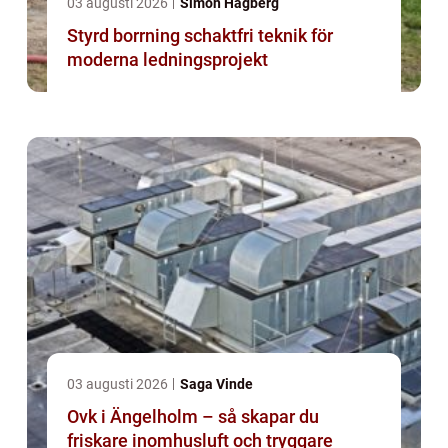
03 augusti 2026
Simon Hagberg
Styrd borrning schaktfri teknik för
moderna ledningsprojekt
03 augusti 2026
Saga Vinde
Ovk i Ängelholm – så skapar du
friskare inomhusluft och tryggare