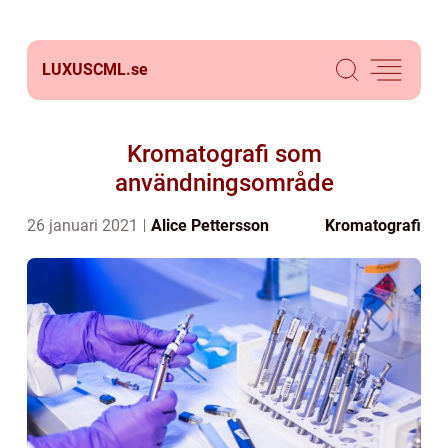
LUXUSCML.
se
Kromatografi som
användningsområde
26 januari 2021
Alice Pettersson
Kromatografi