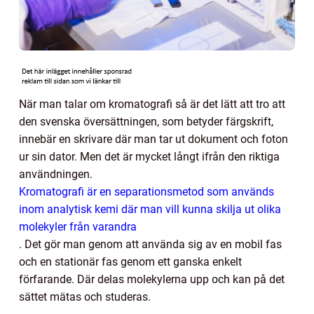
När man talar om kromatografi så är det lätt att tro att
den svenska översättningen, som betyder färgskrift,
innebär en skrivare där man tar ut dokument och foton
ur sin dator. Men det är mycket långt ifrån den riktiga
användningen.
Kromatografi är en separationsmetod som används
inom analytisk kemi där man vill kunna skilja ut olika
molekyler från varandra
. Det gör man genom att använda sig av en mobil fas
och en stationär fas genom ett ganska enkelt
förfarande. Där delas molekylerna upp och kan på det
sättet mätas och studeras.