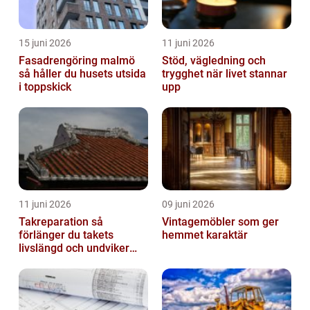
15 juni 2026
11 juni 2026
Fasadrengöring malmö
Stöd, vägledning och
så håller du husets utsida
trygghet när livet stannar
i toppskick
upp
11 juni 2026
09 juni 2026
Takreparation så
Vintagemöbler som ger
förlänger du takets
hemmet karaktär
livslängd och undviker
fuktskador