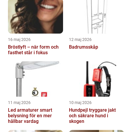
16 maj 2026
12 maj 2026
Bröstlyft – när form och
Badrumsskåp
fasthet står i fokus
11 maj 2026
10 maj 2026
Led armaturer smart
Hundpejl tryggare jakt
belysning för en mer
och säkrare hund i
hållbar vardag
skogen