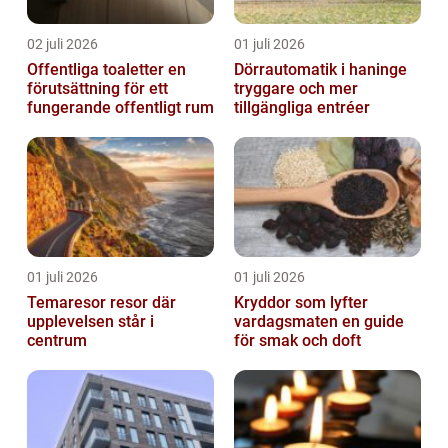
02 juli 2026
01 juli 2026
Offentliga toaletter en
Dörrautomatik i haninge
förutsättning för ett
tryggare och mer
fungerande offentligt rum
tillgängliga entréer
01 juli 2026
01 juli 2026
Temaresor resor där
Kryddor som lyfter
upplevelsen står i
vardagsmaten en guide
centrum
för smak och doft