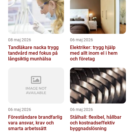
08 maj 2026
06 maj 2026
Tandläkare nacka trygg
Elektriker: trygg hjälp
tandvård med fokus på
med allt inom el i hem
långsiktig munhälsa
och företag
06 maj 2026
06 maj 2026
Föreståndare brandfarlig
Stålhall: flexibel, hållbar
vara ansvar, krav och
och kostnadseffektiv
smarta arbetssätt
byggnadslösning