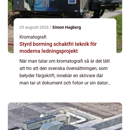
03 augusti 2026
Simon Hagberg
Kromatografi
Styrd borrning schaktfri teknik för
moderna ledningsprojekt
När man talar om kromatografi så är det lätt
att tro att den svenska översättningen, som
betyder färgskrift, innebär en skrivare där
man tar ut dokument och foton ur sin dator.
Men det är mycket långt ifrån den riktiga
användningen. Kromatografi är e...