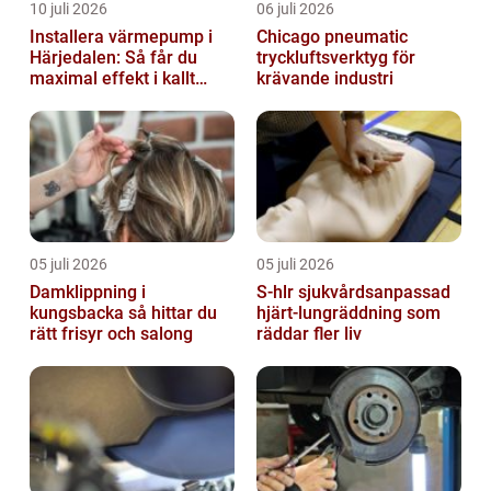
10 juli 2026
06 juli 2026
Installera värmepump i
Chicago pneumatic
Härjedalen: Så får du
tryckluftsverktyg för
maximal effekt i kallt
krävande industri
klimat
05 juli 2026
05 juli 2026
Damklippning i
S-hlr sjukvårdsanpassad
kungsbacka så hittar du
hjärt-lungräddning som
rätt frisyr och salong
räddar fler liv