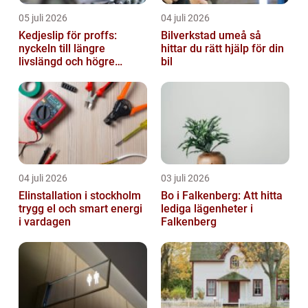
05 juli 2026
04 juli 2026
Kedjeslip för proffs:
Bilverkstad umeå så
nyckeln till längre
hittar du rätt hjälp för din
livslängd och högre
bil
kapacitet
04 juli 2026
03 juli 2026
Elinstallation i stockholm
Bo i Falkenberg: Att hitta
trygg el och smart energi
lediga lägenheter i
i vardagen
Falkenberg