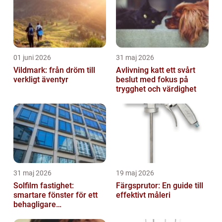
01 juni 2026
31 maj 2026
Vildmark: från dröm till
Avlivning katt ett svårt
verkligt äventyr
beslut med fokus på
trygghet och värdighet
31 maj 2026
19 maj 2026
Solfilm fastighet:
Färgsprutor: En guide till
smartare fönster för ett
effektivt måleri
behagligare
inomhusklimat