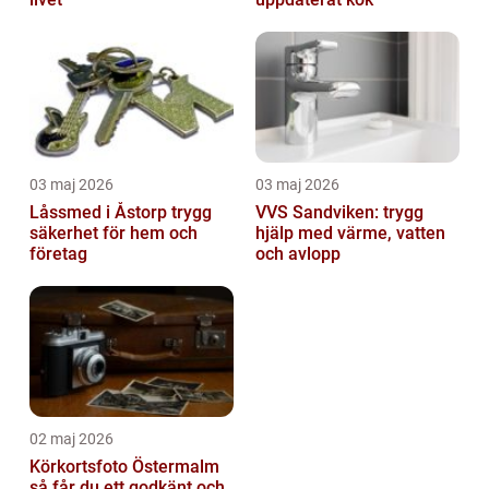
03 maj 2026
03 maj 2026
Låssmed i Åstorp trygg
VVS Sandviken: trygg
säkerhet för hem och
hjälp med värme, vatten
företag
och avlopp
02 maj 2026
Körkortsfoto Östermalm
så får du ett godkänt och