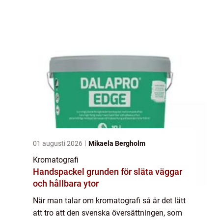
Men det är mycket långt ifrån den riktiga
användningen. Kromatografi är e...
01 augusti 2026
Mikaela Bergholm
Kromatografi
Handspackel grunden för släta väggar
och hållbara ytor
När man talar om kromatografi så är det lätt
att tro att den svenska översättningen, som