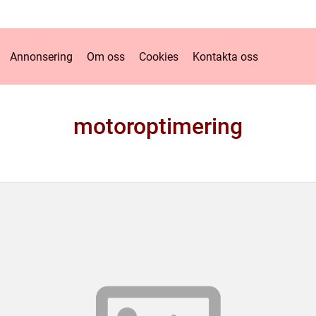
Annonsering
Om oss
Cookies
Kontakta oss
motoroptimering