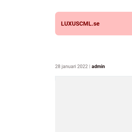
LUXUSCML.
se
28 januari 2022
admin