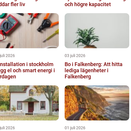
ddar fler liv
och högre kapacitet
juli 2026
03 juli 2026
installation i stockholm
Bo i Falkenberg: Att hitta
ygg el och smart energi i
lediga lägenheter i
rdagen
Falkenberg
juli 2026
01 juli 2026