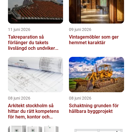
11 juni 2026
09 juni 2026
Takreparation så
Vintagemöbler som ger
förlänger du takets
hemmet karaktär
livslängd och undviker
fuktskador
08 juni 2026
08 juni 2026
Arkitekt stockholm så
Schaktning grunden för
hittar du rätt kompetens
hållbara byggprojekt
för hem, kontor och
offentlig miljö