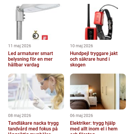
11 maj 2026
10 maj 2026
Led armaturer smart
Hundpejl tryggare jakt
belysning för en mer
och säkrare hund i
hållbar vardag
skogen
08 maj 2026
06 maj 2026
Tandläkare nacka trygg
Elektriker: trygg hjälp
tandvård med fokus på
med allt inom el i hem