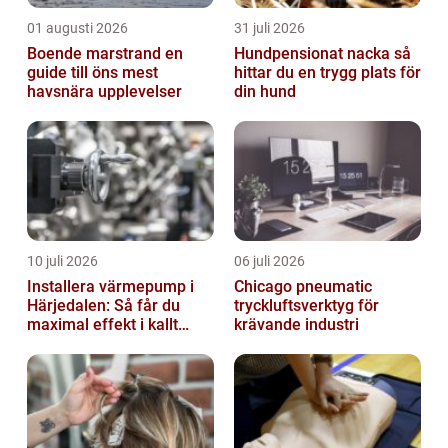
01 augusti 2026
31 juli 2026
Boende marstrand en
Hundpensionat nacka så
guide till öns mest
hittar du en trygg plats för
havsnära upplevelser
din hund
10 juli 2026
06 juli 2026
Installera värmepump i
Chicago pneumatic
Härjedalen: Så får du
tryckluftsverktyg för
maximal effekt i kallt
krävande industri
klimat