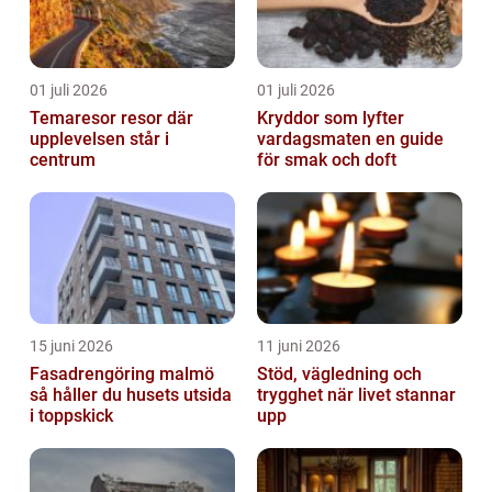
01 juli 2026
01 juli 2026
Temaresor resor där
Kryddor som lyfter
upplevelsen står i
vardagsmaten en guide
centrum
för smak och doft
15 juni 2026
11 juni 2026
Fasadrengöring malmö
Stöd, vägledning och
så håller du husets utsida
trygghet när livet stannar
i toppskick
upp