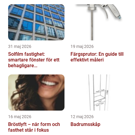
31 maj 2026
19 maj 2026
Solfilm fastighet:
Färgsprutor: En guide till
smartare fönster för ett
effektivt måleri
behagligare
inomhusklimat
16 maj 2026
12 maj 2026
Bröstlyft – när form och
Badrumsskåp
fasthet står i fokus