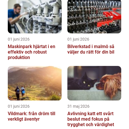
01 juni 2026
01 juni 2026
Maskinpark hjärtat i en
Bilverkstad i malmö så
effektiv och robust
väljer du rätt för din bil
produktion
01 juni 2026
31 maj 2026
Vildmark: från dröm till
Avlivning katt ett svårt
verkligt äventyr
beslut med fokus på
trygghet och värdighet