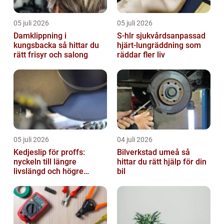
05 juli 2026
05 juli 2026
Damklippning i
S-hlr sjukvårdsanpassad
kungsbacka så hittar du
hjärt-lungräddning som
rätt frisyr och salong
räddar fler liv
05 juli 2026
04 juli 2026
Kedjeslip för proffs:
Bilverkstad umeå så
nyckeln till längre
hittar du rätt hjälp för din
livslängd och högre
bil
kapacitet