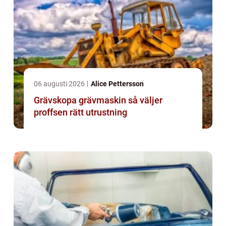
06 augusti 2026
Alice Pettersson
Grävskopa grävmaskin så väljer
proffsen rätt utrustning