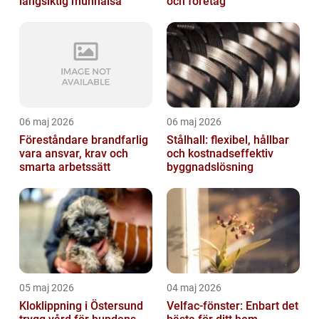
långsiktig munhälsa
och företag
06 maj 2026
06 maj 2026
Föreståndare brandfarlig
Stålhall: flexibel, hållbar
vara ansvar, krav och
och kostnadseffektiv
smarta arbetssätt
byggnadslösning
05 maj 2026
04 maj 2026
Kloklippning i Östersund
Velfac-fönster: Enbart det