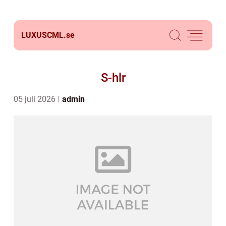
LUXUSCML.
se
S-hlr
05 juli 2026
admin