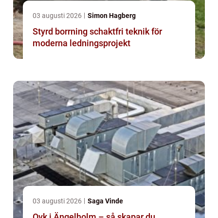
03 augusti 2026
Simon Hagberg
Styrd borrning schaktfri teknik för
moderna ledningsprojekt
03 augusti 2026
Saga Vinde
Ovk i Ängelholm – så skapar du