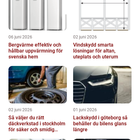
06 juni 2026
02 juni 2026
Bergvärme effektiv och
Vindskydd smarta
hållbar uppvärmning för
lösningar för altan,
svenska hem
uteplats och uterum
02 juni 2026
01 juni 2026
Så väljer du rätt
Lackskydd i göteborg så
däckverkstad i stockholm
behåller du bilens glans
för säker och smidig
längre
körning