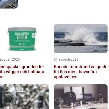
 augusti 2026
01 augusti 2026
spackel grunden för
Boende marstrand en guide
äta väggar och hållbara
till öns mest havsnära
or
upplevelser