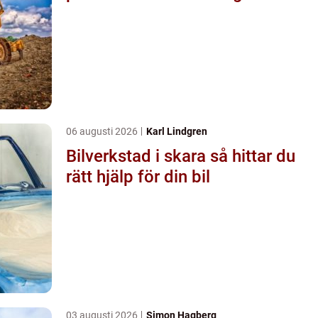
06 augusti 2026
Karl Lindgren
Bilverkstad i skara så hittar du
rätt hjälp för din bil
03 augusti 2026
Simon Hagberg