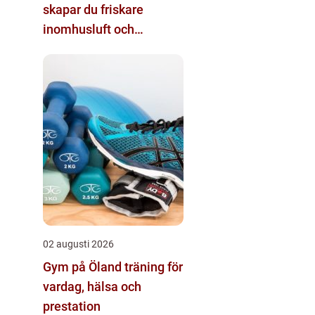
skapar du friskare
inomhusluft och
tryggare fastigheter
02 augusti 2026
Gym på Öland träning för
vardag, hälsa och
prestation