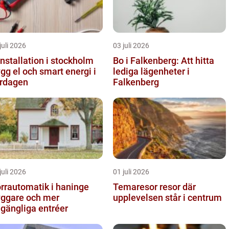
juli 2026
03 juli 2026
installation i stockholm
Bo i Falkenberg: Att hitta
ygg el och smart energi i
lediga lägenheter i
rdagen
Falkenberg
juli 2026
01 juli 2026
rrautomatik i haninge
Temaresor resor där
yggare och mer
upplevelsen står i centrum
llgängliga entréer