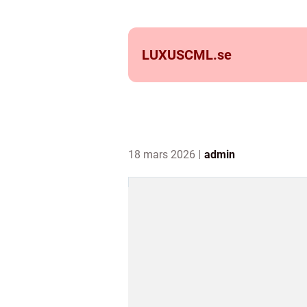
LUXUSCML.
se
18 mars 2026
admin