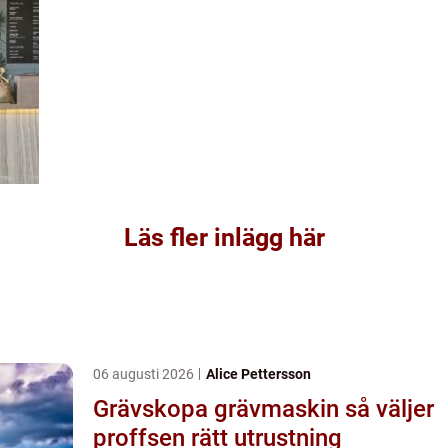
Läs fler inlägg här
06 augusti 2026
Alice Pettersson
Grävskopa grävmaskin så väljer
proffsen rätt utrustning