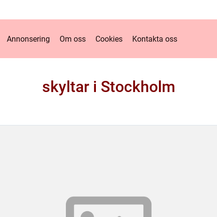
Annonsering
Om oss
Cookies
Kontakta oss
skyltar i Stockholm