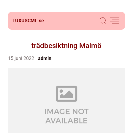
LUXUSCML.
se
trädbesiktning Malmö
15 juni 2022
admin