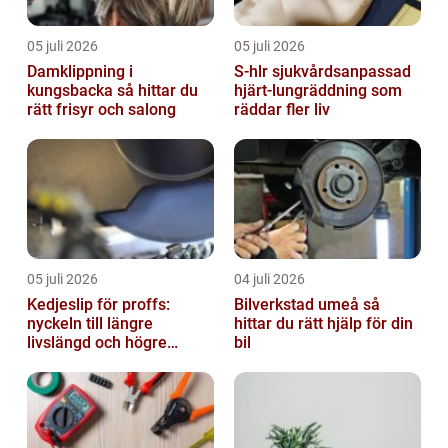
05 juli 2026
05 juli 2026
Damklippning i
S-hlr sjukvårdsanpassad
kungsbacka så hittar du
hjärt-lungräddning som
rätt frisyr och salong
räddar fler liv
05 juli 2026
04 juli 2026
Kedjeslip för proffs:
Bilverkstad umeå så
nyckeln till längre
hittar du rätt hjälp för din
livslängd och högre
bil
kapacitet