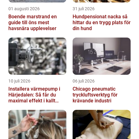
01 augusti 2026
31 juli 2026
Boende marstrand en
Hundpensionat nacka så
guide till öns mest
hittar du en trygg plats för
havsnära upplevelser
din hund
10 juli 2026
06 juli 2026
Installera värmepump i
Chicago pneumatic
Härjedalen: Så får du
tryckluftsverktyg för
maximal effekt i kallt
krävande industri
klimat