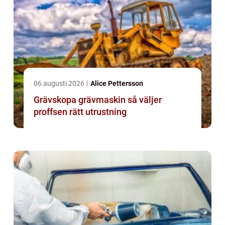
06 augusti 2026
Alice Pettersson
Grävskopa grävmaskin så väljer
proffsen rätt utrustning