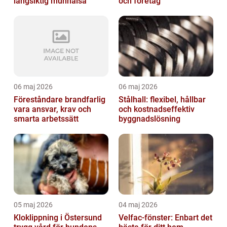
långsiktig munhälsa
och företag
06 maj 2026
06 maj 2026
Föreståndare brandfarlig
Stålhall: flexibel, hållbar
vara ansvar, krav och
och kostnadseffektiv
smarta arbetssätt
byggnadslösning
05 maj 2026
04 maj 2026
Kloklippning i Östersund
Velfac-fönster: Enbart det