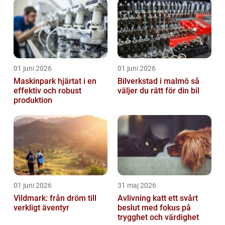
01 juni 2026
01 juni 2026
Maskinpark hjärtat i en
Bilverkstad i malmö så
effektiv och robust
väljer du rätt för din bil
produktion
01 juni 2026
31 maj 2026
Vildmark: från dröm till
Avlivning katt ett svårt
verkligt äventyr
beslut med fokus på
trygghet och värdighet