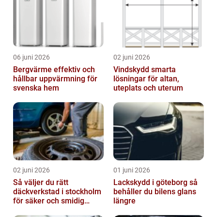
06 juni 2026
02 juni 2026
Bergvärme effektiv och
Vindskydd smarta
hållbar uppvärmning för
lösningar för altan,
svenska hem
uteplats och uterum
02 juni 2026
01 juni 2026
Så väljer du rätt
Lackskydd i göteborg så
däckverkstad i stockholm
behåller du bilens glans
för säker och smidig
längre
körning