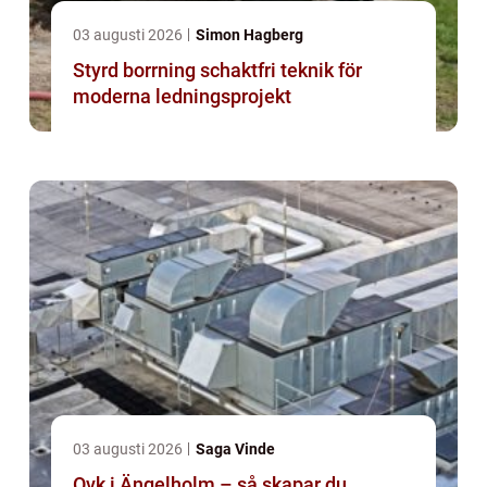
03 augusti 2026
Simon Hagberg
Styrd borrning schaktfri teknik för
moderna ledningsprojekt
03 augusti 2026
Saga Vinde
Ovk i Ängelholm – så skapar du