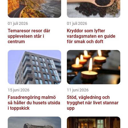
01 juli 2026
01 juli 2026
Temaresor resor där
Kryddor som lyfter
upplevelsen står i
vardagsmaten en guide
centrum
för smak och doft
15 juni 2026
11 juni 2026
Fasadrengöring malmö
Stöd, vägledning och
så håller du husets utsida
trygghet när livet stannar
i toppskick
upp