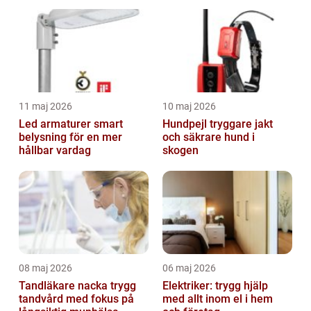
11 maj 2026
10 maj 2026
Led armaturer smart
Hundpejl tryggare jakt
belysning för en mer
och säkrare hund i
hållbar vardag
skogen
08 maj 2026
06 maj 2026
Tandläkare nacka trygg
Elektriker: trygg hjälp
tandvård med fokus på
med allt inom el i hem