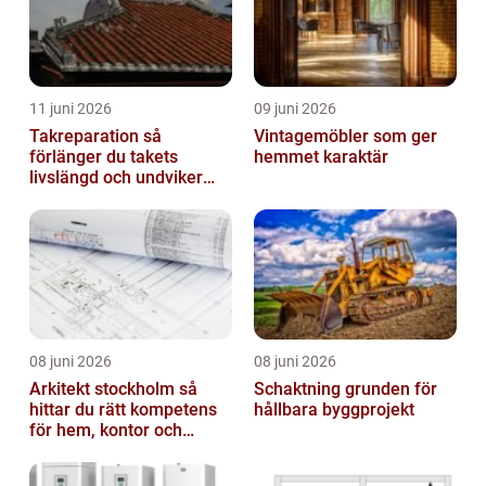
11 juni 2026
09 juni 2026
Takreparation så
Vintagemöbler som ger
förlänger du takets
hemmet karaktär
livslängd och undviker
fuktskador
08 juni 2026
08 juni 2026
Arkitekt stockholm så
Schaktning grunden för
hittar du rätt kompetens
hållbara byggprojekt
för hem, kontor och
offentlig miljö