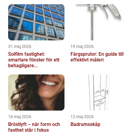
31 maj 2026
19 maj 2026
Solfilm fastighet:
Färgsprutor: En guide till
smartare fönster för ett
effektivt måleri
behagligare
inomhusklimat
16 maj 2026
12 maj 2026
Bröstlyft – när form och
Badrumsskåp
fasthet står i fokus